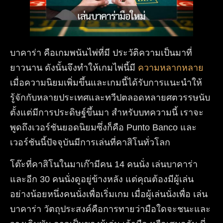
บาคาร่า คือเกมพนันไพ่ที่มี ประวัติความเป็นมาที่
ยาวนาน ดังนั้นจึงทำให้เกมไพ่นี้มี
ความหลากหลาย
เมื่อความนิยมเพิ่มขึ้นและเกมนี้ได้รับการแนะนำให้
รู้จักกับหลายประเทศและทวีปตลอดหลายศตวรรษนับ
ตั้งแต่มีการประดิษฐ์ขึ้นมา สำหรับบทความนี้ เราจะ
พูดถึงเวอร์ชันยอดนิยมซึ่งก็คือ Punto Banco และ
เวอร์ชันนี้ปัจจุบันมีการเล่นที่คาสิโนทั่วโลก
โต๊ะที่คาสิโนในมาเก๊ามีคน 14 คนนั่ง เล่นบาคาร่า
และอีก 30 คนนั่งดูอยู่ข้างหลัง แต่คุณต้องมีผู้เล่น
อย่างน้อยหนึ่งคนนั่งเพื่อเริ่มเกม เมื่อผู้เล่นนั่งเพื่อ เล่น
บาคาร่า วัตถุประสงค์คือการทายว่ามือใดจะชนะและ