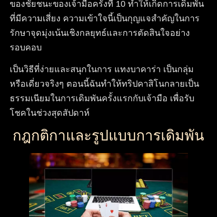
ของชัยชนะของเจ้ามือครั้งที่ 10 ทำให้เกิดการเดิมพัน
ที่มีความเสี่ยง ความเข้าใจนี้เป็นกุญแจสำคัญในการ
รักษาจุดมุ่งเน้นเชิงกลยุทธ์และการตัดสินใจอย่าง
รอบคอบ
เป็นวิธีที่ง่ายและสนุกในการ แทงบาคาร่า เป็นกลุ่ม
หรือเดี่ยวจริงๆ ตอนนี้ฉันทำให้ทริปคาสิโนกลายเป็น
ธรรมเนียมในการเดิมพันครั้งแรกกับเจ้ามือ เพื่อรับ
โชคในช่วงสุดสัปดาห์
กฎกติกาและรูปแบบการเดิมพัน