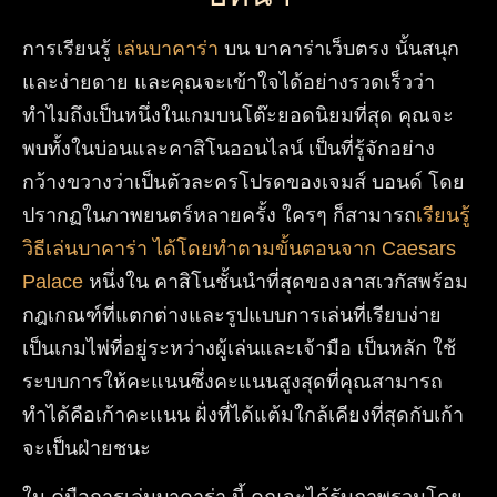
การเรียนรู้
เล่นบาคาร่า
บน บาคาร่าเว็บตรง นั้นสนุก
และง่ายดาย และคุณจะเข้าใจได้อย่างรวดเร็วว่า
ทำไมถึงเป็นหนึ่งในเกมบนโต๊ะยอดนิยมที่สุด คุณจะ
พบทั้งในบ่อนและคาสิโนออนไลน์ เป็นที่รู้จักอย่าง
กว้างขวางว่าเป็นตัวละครโปรดของเจมส์ บอนด์ โดย
ปรากฏในภาพยนตร์หลายครั้ง ใครๆ ก็สามารถ
เรียนรู้
วิธีเล่นบาคาร่า ได้โดยทำตามขั้นตอนจาก Caesars
Palace
หนึ่งใน คาสิโนชั้นนำที่สุดของลาสเวกัสพร้อม
กฎเกณฑ์ที่แตกต่างและรูปแบบการเล่นที่เรียบง่าย
เป็นเกมไพ่ที่อยู่ระหว่างผู้เล่นและเจ้ามือ เป็นหลัก ใช้
ระบบการให้คะแนนซึ่งคะแนนสูงสุดที่คุณสามารถ
ทำได้คือเก้าคะแนน ฝั่งที่ได้แต้มใกล้เคียงที่สุดกับเก้า
จะเป็นฝ่ายชนะ