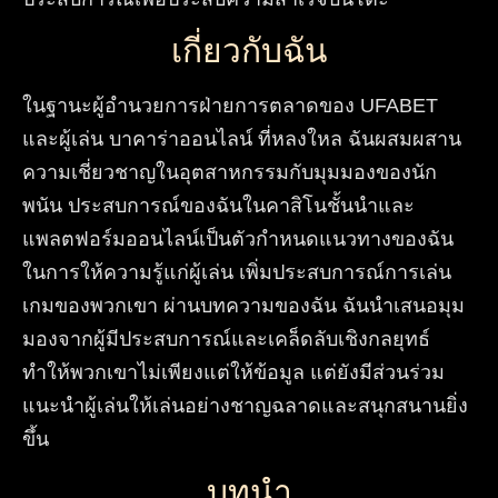
เกี่ยวกับฉัน
ในฐานะผู้อำนวยการฝ่ายการตลาดของ UFABET
และผู้เล่น บาคาร่าออนไลน์ ที่หลงใหล ฉันผสมผสาน
ความเชี่ยวชาญในอุตสาหกรรมกับมุมมองของนัก
พนัน ประสบการณ์ของฉันในคาสิโนชั้นนำและ
แพลตฟอร์มออนไลน์เป็นตัวกำหนดแนวทางของฉัน
ในการให้ความรู้แก่ผู้เล่น เพิ่มประสบการณ์การเล่น
เกมของพวกเขา ผ่านบทความของฉัน ฉันนำเสนอมุม
มองจากผู้มีประสบการณ์และเคล็ดลับเชิงกลยุทธ์
ทำให้พวกเขาไม่เพียงแต่ให้ข้อมูล แต่ยังมีส่วนร่วม
แนะนำผู้เล่นให้เล่นอย่างชาญฉลาดและสนุกสนานยิ่ง
ขึ้น
บทนำ