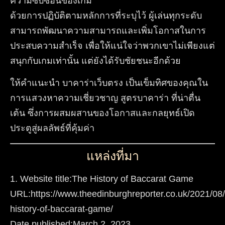
ความซับซ้อนของเกม
ด้วยการปฏิบัติตามหลักการที่ระบุไว้ ผู้เล่นทุกระดับ
สามารถพัฒนาความสามารถและเพิ่มโอกาสในการ
ประสบความสำเร็จ เพื่อให้แน่ใจว่าพวกเขาไม่เพียงแต่
สนุกกับเกมเท่านั้น แต่ยังได้รับชัยชนะอีกด้วย
ให้คำแนะนำ บาคาร่าเว็บตรง เป็นเข็มทิศของคุณใน
การแสวงหาความเชี่ยวชาญ สูตรบาคาร่า ที่น่าตื่น
เต้น ซึ่งการผสมผสานของโอกาสและกลยุทธ์เปิด
ประตูสู่ผลลัพธ์ที่คุ้มค่า
แหล่งที่มา
1. Website title:The History of Baccarat Game
URL:https://www.theedinburghreporter.co.uk/2021/08/
history-of-baccarat-game/
Date published:March 2, 2023