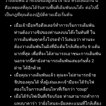
วางเดิมพัน อาจเป็นของผู้เล่น เจ้ามือ หรือเสมอกัน นี่
คือเหตุผลที่คุณได้รับสามพื้นที่เดิมพันบนโต๊ะ ต่อไปนี้
เป็นกฎที่คุณต้องปฏิบัติตามเมื่อเริ่มต้น
เมื่อเจ้ามือหรือดีลเลอร์ทำการเริ่มการเดิมพัน
ท่านต้องวางชิปของท่านลงบนโต๊ะในทันที ใน
การเดิมพันทุกครั้งโปรดจำไว้เสมอว่า ท่านจะ
ต้องวางเดิมพันในฝั่งที่มีแต้มใกล้เคียงกับ 9 แต้ม
มากที่สุด เพื่อที่จะได้สามารถเอาชนะการเดิมพัน
นอกจากนี้ท่ายังสามารถเดิมพันเสมอกันทั้ง 2
ฝ่าย ได้อีกด้วย
เมื่อคุณวางเดิมพันแล้ว คุณจะไม่สามารถย้าย
ชิปของคุณได้ ทั้งผู้เล่นและเจ้ามือจะได้รับไพ่
สองใบในการเคลื่อนไหวที่เรียกว่า “
coup
”
เมื่อได้รับไพ่เป็นที่เรียบร้อย ท่านสามารถทำการ
แทงบาคาร่า ว่าฝั่งไหนจะมีผลคะแนนที่ใกล้เคียง