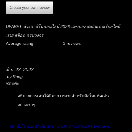
Create your own review
UFABET ห้างคาสิโนออนไลน์ 2026 แทงบอลสดอัพเดทเรียลไทม์
หวย สล็อต ครบวงจร
Average rating:
3 reviews
มิ.ย. 23, 2023
by
Rung
ชอบค่ะ
อธิบายการเล่นได้ดีมาก เหมาะสำหรับมือใหม่หัดเล่น
อย่างเราๆ
อย่าลืมไปแนะนำเพื่อนๆมาเล่นกับทางเรานะครับ ขอบคุณ