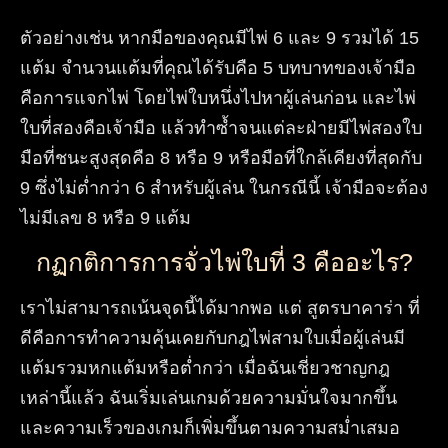
ตัวอย่างเช่น หากมือของคุณมีไพ่ 6 และ 9 รวมได้ 15
แต้ม จำนวนแต้มที่คุณได้รับคือ 5 บทบาทของเจ้ามือ
คือการแจกไพ่ โดยไพ่ใบหนึ่งไปหาผู้เล่นก่อน และไพ่
ใบที่สองคือเจ้ามือ แล้วทำซ้ำจนแต่ละฝ่ายมีไพ่สองใบ
มือที่ชนะสูงสุดคือ 8 หรือ 9 หรือมือที่ใกล้เคียงที่สุดกับ
9 ซึ่งไม่ต่ำกว่า 6 สำหรับผู้เล่น ในกรณีนี้ เจ้ามือจะต้อง
ไม่มีเลข 8 หรือ 9 แต้ม
กฏกติการการจั่วไพ่ใบที่ 3 คืออะไร?
เราไม่สามารถเน้นจุดนี้ได้มากพอ แต่ สูตรบาคาร่า ที่
ดีคือการทำความคุ้นเคยกับกฎไพ่สามใบเมื่อผู้เล่นมี
แต้มรวมหกแต้มหรือต่ำกว่า เมื่อฉันเชี่ยวชาญกฎ
เหล่านี้แล้ว ฉันเริ่มเล่นเกมด้วยความมั่นใจมากขึ้น
และความเร็วของเกมก็เพิ่มขึ้นตามความสม่ำเสมอ