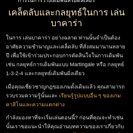
การในการวางเดิมพันหรือดีลเลอร์
เคล็ดลับและกลยุทธ์ในการ เล่น
บาคาร่า
ในการ เล่นบาคาร่า อย่างฉลาด ท่านนั้นจำเป็นต้อง
อาศัยความชำนาญและเคล็ดลับ ที่สั่งสมมานานหลาย
ปี เพื่อใช้เข้าร่วมประกอบการตัดสินใจในการเดิมพัน
เช่น กลยุทธ์การเดิมพันแบบ Martingale หรือ กลยุทธ์
1-3-2-4 และกลยุทธ์เดิมพันฝั่งเดียว
เมื่อคุณเชี่ยวชาญกฎของเกมดั้งเดิมแล้ว คุณสามารถ
รวบรวมความรู้นั้นและ
เรียนรู้รูปแบบอื่น ๆ ของเกม
คาสิโนและความแตกต่าง
กำลังมองหาที่จะเริ่มเล่นตอนนี้? ก่อนที่คุณจะทำเช่น
นั้นเราขอแนะนำให้คุณอ่านบทความของเราเกี่ยวกับ