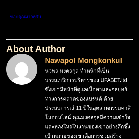
ขอบคุณมากครับ
About Author
Nawapol Mongkonkul
นวพล มงคลกุล ทำหน้าที่เป็น
บรรณาธิการบริหารของ UFABET.ltd
ซึ่งเขามีหน้าที่ดูแลเนื้อหาและกลยุทธ์
ทางการตลาดของแบรนด์ ด้วย
ประสบการณ์ 11 ปีในอุตสาหกรรมคาสิ
โนออนไลน์ คุณมงคลกุลมีความเข้าใจ
และหลงใหลในงานของเขาอย่างลึกซึ้ง
เป้าหมายของเขาคือการช่วยสร้าง