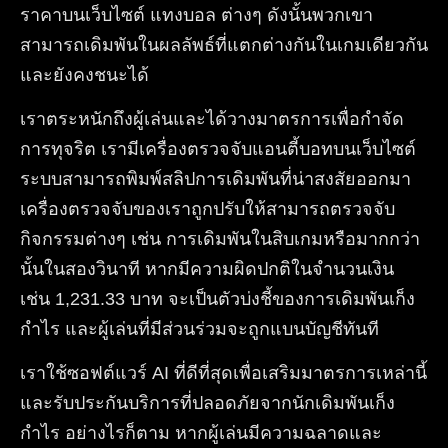
ราคาบนเว็บไซต์ แทงบอล ต่างๆ ดังนั้นพวกเขา
สามารถเดิมพันในผลลัพธ์ที่แตกต่างกันในเกมเดียวกัน
และยังคงชนะได้
เราตระหนักถึงผู้เล่นและได้วางมาตรการเพื่อกำจัด
การทุจริต เรามีเครื่องตรวจจับแอนตี้บอทบนเว็บไซต์
ระบบสามารถพิมพ์สลิปการเดิมพันที่น่าสงสัยออกมา
เครื่องตรวจจับของเราถูกปรับให้สามารถตรวจจับ
กิจกรรมต่างๆ เช่น การเดิมพันในสิบเกมหรือมากกว่า
นั้นในสองวินาที หากมีความผิดปกติในจำนวนเงิน
เช่น 1,231.33 บาท จะเป็นตัวบ่งชี้ของการเดิมพันเก็ง
กำไร และผู้เล่นที่มีส่วนร่วมจะถูกแบนบัญชีทันที
เราใช้ซอฟต์แวร์ AI ที่ดีที่สุดเพื่อเสริมมาตรการเหล่านี้
และรับประกันบริการที่ปลอดภัยจากนักเดิมพันเก็ง
กำไร อย่างไรก็ตาม หากผู้เล่นมีความฉลาดและ