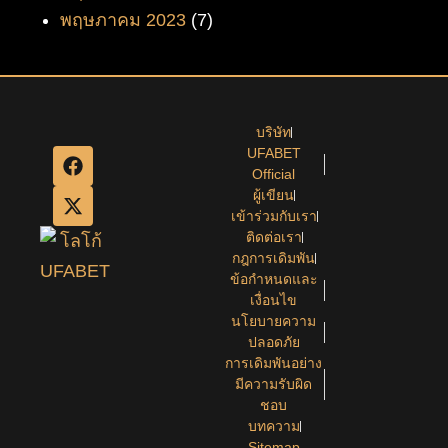
พฤษภาคม 2023
(7)
บริษัท
UFABET
Official
ผู้เขียน
เข้าร่วมกับเรา
ติดต่อเรา
กฎการเดิมพัน
ข้อกำหนดและ
เงื่อนไข
นโยบายความ
ปลอดภัย
การเดิมพันอย่าง
มีความรับผิด
ชอบ
บทความ
Sitemap