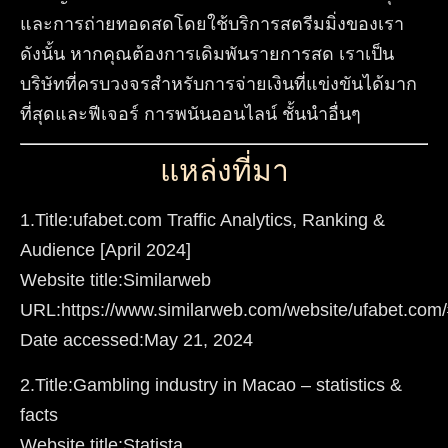
และการถ่ายทอดสดโดยใช้บริการสตรีมมิ่งของเรา
ดังนั้น หากคุณต้องการเดิมพันรายการสด เราเป็น
บริษัทที่ครบวงจรสำหรับการจ่ายเงินที่แข่งขันได้มาก
ที่สุดและฟีเจอร์ การพนันออนไลน์ ชั้นนำอื่นๆ
แหล่งที่มา
1.Title:
ufabet.com Traffic Analytics, Ranking &
Audience [April 2024]
Website title:
Similarweb
URL:https://www.similarweb.com/website/ufabet.com
Date accessed:
May 21, 2024
2.Title:
Gambling industry in Macao – statistics &
facts
Website title:
Statista