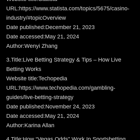
URL:https://www.statista.com/topics/5675/casino-
industry/#topicOverview
Date published:
December 21, 2023
Date accessed:
May 21, 2024
Author:
Wenyi Zhang
3.Title:
Live Betting Strategy & Tips – How Live
Betting Works
Website title:
Techopedia
URL:https://www.techopedia.com/gambling-
guides/live-betting-strategy
Date published:
November 24, 2023
Date accessed:
May 21, 2024
Author:
Karina Allan
4.Title:
How “Vegas Odds” Work In Sportsbetting