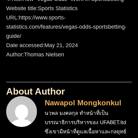
Website title:
Sports Statistics
URL:https://www.sports-
statistics.com/features/vegas-odds-sportsbetting-
guide/
Date accessed:
May 21, 2024
Author:
Thomas Nielsen
About Author
Nawapol Mongkonkul
นวพล มงคลกุล ทำหน้าที่เป็น
บรรณาธิการบริหารของ UFABET.ltd
ซึ่งเขามีหน้าที่ดูแลเนื้อหาและกลยุทธ์