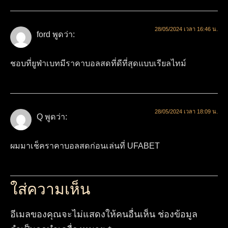
28/05/2024 เวลา 16:46 น.
ford
พูดว่า:
ชอบที่ยูฟ่าเบทมีราคาบอลสดที่ดีที่สุดแบบเรียลไทม์
28/05/2024 เวลา 18:09 น.
Q
พูดว่า:
ผมมาเช็คราคาบอลสดก่อนเล่นที่ UFABET
ใส่ความเห็น
อีเมลของคุณจะไม่แสดงให้คนอื่นเห็น
ช่องข้อมูล