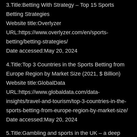
3.Title:
Betting With Strategy – Top 15 Sports
Betting Strategies
Website title:
Overlyzer
URL:https://www.overlyzer.com/en/sports-
betting/betting-strategies/
Date accessed:
May 20, 2024
4.Title:
Top 3 Countries in the Sports Betting from
Europe Region by Market Size (2021, $ Billion)
Website title:
GlobalData
URL:https://www.globaldata.com/data-
insights/travel-and-tourism/top-3-countries-in-the-
sports-betting-from-europe-region-by-market-size/
Date accessed:
May 20, 2024
5.Title:
Gambling and sports in the UK – a deep