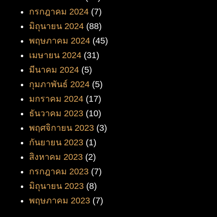
กรกฎาคม 2024
(7)
มิถุนายน 2024
(88)
พฤษภาคม 2024
(45)
เมษายน 2024
(31)
มีนาคม 2024
(5)
กุมภาพันธ์ 2024
(5)
มกราคม 2024
(17)
ธันวาคม 2023
(10)
พฤศจิกายน 2023
(3)
กันยายน 2023
(1)
สิงหาคม 2023
(2)
กรกฎาคม 2023
(7)
มิถุนายน 2023
(8)
พฤษภาคม 2023
(7)