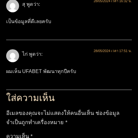
28/05/2024 เวลา 16:32 น.
สุ
พูดว่า:
เป็นข้อมูลที่ดีเลยครับ
28/05/2024 เวลา 17:51 น.
ไก่
พูดว่า:
ผมเห็น UFABET พัฒนาทุกปีครับ
ใส่ความเห็น
อีเมลของคุณจะไม่แสดงให้คนอื่นเห็น
ช่องข้อมูล
จำเป็นถูกทำเครื่องหมาย
*
ความเห็น
*