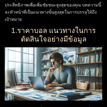
ประสิทธิภาพเพื่อเพิ่มชัยชนะสูงสุดของคุณ บทความนี้
จะทำหน้าที่เป็นแนวทางขั้นสูงสุดในการบรรลุให้ถึง
เป้าหมาย
1.ราคาบอล แนวทางในการ
ตัดสินใจอย่างมีข้อมูล