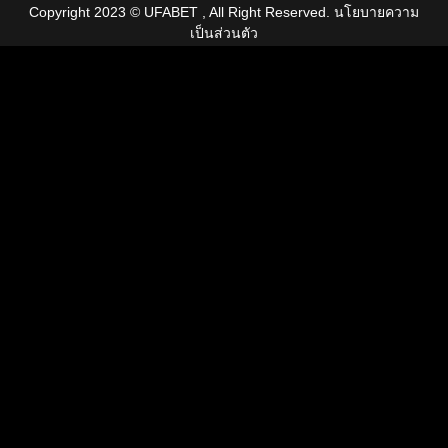
Copyright 2023 © UFABET , All Right Reserved.
นโยบายความ
เป็นส่วนตัว