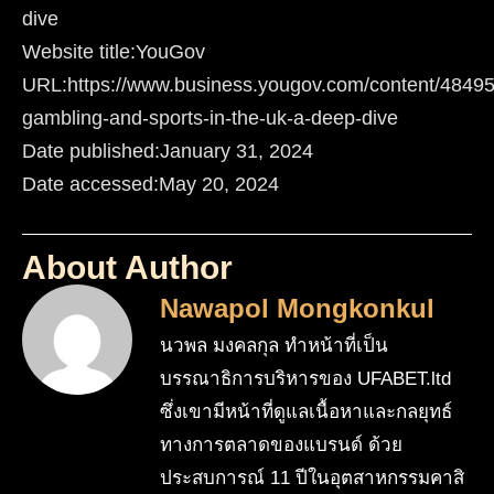
dive
Website title:
YouGov
URL:https://www.business.yougov.com/content/48495
gambling-and-sports-in-the-uk-a-deep-dive
Date published:
January 31, 2024
Date accessed:
May 20, 2024
About Author
Nawapol Mongkonkul
นวพล มงคลกุล ทำหน้าที่เป็น
บรรณาธิการบริหารของ UFABET.ltd
ซึ่งเขามีหน้าที่ดูแลเนื้อหาและกลยุทธ์
ทางการตลาดของแบรนด์ ด้วย
ประสบการณ์ 11 ปีในอุตสาหกรรมคาสิ