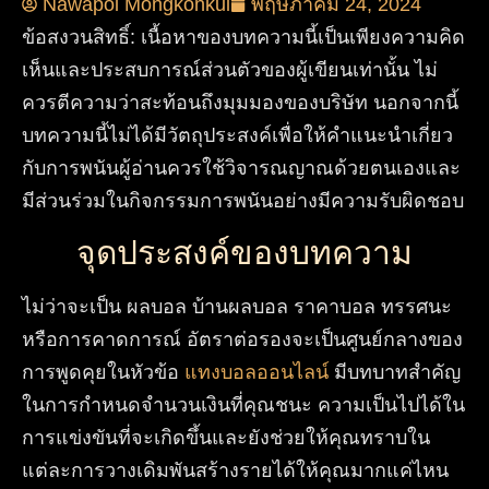
Nawapol Mongkonkul
พฤษภาคม 24, 2024
ข้อสงวนสิทธิ์: เนื้อหาของบทความนี้เป็นเพียงความคิด
เห็นและประสบการณ์ส่วนตัวของผู้เขียนเท่านั้น ไม่
ควรตีความว่าสะท้อนถึงมุมมองของบริษัท นอกจากนี้
บทความนี้ไม่ได้มีวัตถุประสงค์เพื่อให้คำแนะนำเกี่ยว
กับการพนันผู้อ่านควรใช้วิจารณญาณด้วยตนเองและ
มีส่วนร่วมในกิจกรรมการพนันอย่างมีความรับผิดชอบ
จุดประสงค์ของบทความ
ไม่ว่าจะเป็น ผลบอล บ้านผลบอล ราคาบอล ทรรศนะ
หรือการคาดการณ์ อัตราต่อรองจะเป็นศูนย์กลางของ
การพูดคุยในหัวข้อ
แทงบอลออนไลน์
มีบทบาทสำคัญ
ในการกำหนดจำนวนเงินที่คุณชนะ ความเป็นไปได้ใน
การแข่งขันที่จะเกิดขึ้นและยังช่วยให้คุณทราบใน
แต่ละการวางเดิมพันสร้างรายได้ให้คุณมากแค่ไหน