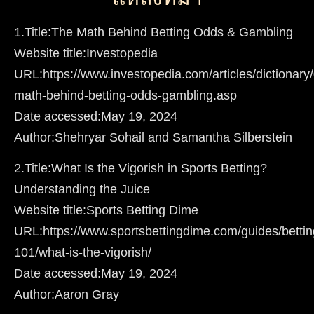
1.Title:
The Math Behind Betting Odds & Gambling
Website title:
Investopedia
URL:https://www.investopedia.com/articles/dictionar
math-behind-betting-odds-gambling.asp
Date accessed:
May 19, 2024
Author:
Shehryar Sohail and Samantha Silberstein
2.Title:
What Is the Vigorish in Sports Betting?
Understanding the Juice
Website title:
Sports Betting Dime
URL:https://www.sportsbettingdime.com/guides/bettin
101/what-is-the-vigorish/
Date accessed:
May 19, 2024
Author:
Aaron Gray