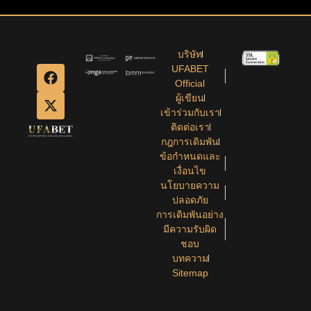
บริษัท
UFABET
Official
ผู้เขียน
เข้าร่วมกับเรา
ติดต่อเรา
กฎการเดิมพัน
ข้อกำหนดและ
เงื่อนไข
นโยบายความ
ปลอดภัย
การเดิมพันอย่าง
มีความรับผิด
ชอบ
บทความ
Sitemap