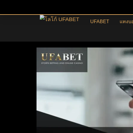
UFABET
แทงบ