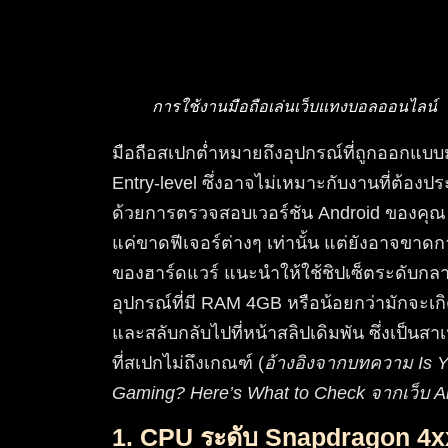
การใช้งานมือถือเล่นเว็บแทงบอลออนไลน์
มือถือสเปกต่ำหมายถึงอุปกรณ์ที่ถูกออกแบบม
Entry-level ซึ่งอาจไม่เหมาะกับงานที่ต้อง
ด้วยการตรวจสอบเวอร์ชัน Android ของคุณ หา
แค่ขาดฟีเจอร์ต่างๆ เท่านั้น แต่ยังอาจขา
ของฮาร์ดแวร์ แนะนำให้ใช้ชิปเซ็ตระดับกลา
อุปกรณ์ที่มี RAM 4GB หรือน้อยกว่ามักจะเ
และสลับกลับไปที่หน้าสลิปเดิมพัน ซึ่งเป็นสา
ที่สเปกไม่ถึงเกณฑ์ (
อ้างอิงจากบทความ Is Y
Gaming? Here’s What to Check จากเว็บ A
1. CPU ระดับ Snapdragon 4xx 