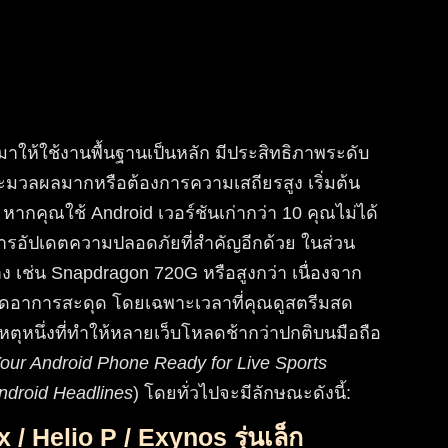
าให้ใช้งานพื้นฐานเป็นหลัก มีประสิทธิภาพระดับ
ประมวลผลมากหรือต้องการความเสถียรสูง เริ่มต้น
กคุณใช้ Android เวอร์ชันเก่ากว่า 10 คุณไม่ได้
ดการอัปเดตความปลอดภัยที่สำคัญอีกด้วย ในส่วน
ง เช่น Snapdragon 720G หรือสูงกว่า เนื่องจาก
กิดอาการสะดุด โดยเฉพาะเวลาที่คุณดูสตรีมสด
เหตุหนึ่งที่ทำให้หลายเว็บโหลดช้ากว่าปกติบนมือถือ
our Android Phone Ready for Live Sports
ndroid Headlines
) โดยทั่วไปจะมีลักษณะดังนี้:
/ Helio P / Exynos รุ่นเล็ก