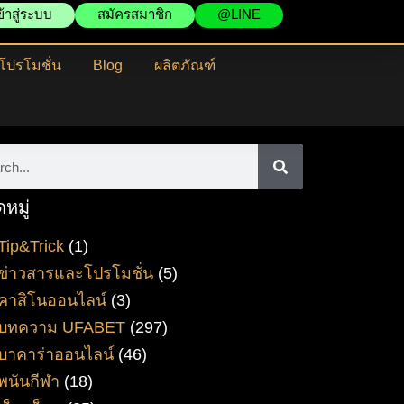
ข้าสู่ระบบ
สมัครสมาชิก
@LINE
โปรโมชั่น
Blog
ผลิตภัณฑ์
หมู่
Tip&Trick
(1)
ข่าวสารและโปรโมชั่น
(5)
คาสิโนออนไลน์
(3)
บทความ UFABET
(297)
บาคาร่าออนไลน์
(46)
พนันกีฬา
(18)