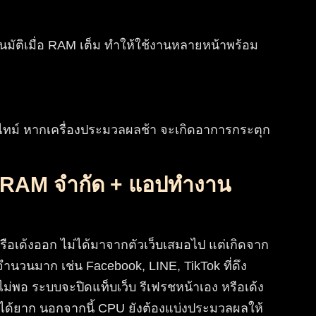
โนมัติเมื่อ RAM เต็ม ทำให้ใช้งานหลายหน้าพร้อม
ไทม์ หากเครื่องประมวลผลช้า จะเกิดอาการกระตุก
: RAM จำกัด + แอปทำงาน
ือเด้งออก ไม่ได้มาจากตัวเว็บเสมอไป แต่เกิดจาก
งจำนวนมาก
เช่น Facebook, LINE, TikTok ที่ดึง
ม่พอ ระบบจะปิดแท็บเว็บ รีเฟรชหน้าเอง หรือเด้ง
์ได้ยาก นอกจากนี้ CPU ยังต้องแบ่งประมวลผลให้