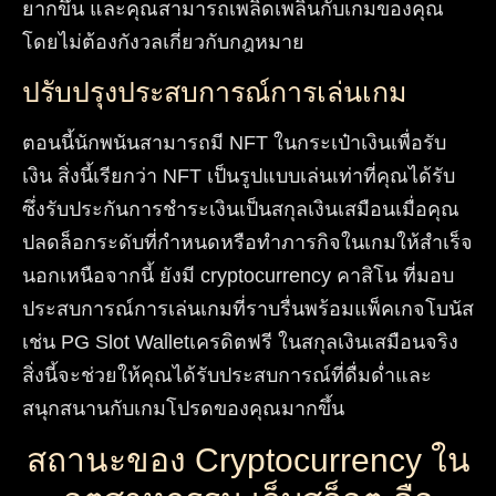
ยากขึ้น และคุณสามารถเพลิดเพลินกับเกมของคุณ
โดยไม่ต้องกังวลเกี่ยวกับกฎหมาย
ปรับปรุงประสบการณ์การเล่นเกม
ตอนนี้นักพนันสามารถมี NFT ในกระเป๋าเงินเพื่อรับ
เงิน สิ่งนี้เรียกว่า NFT เป็นรูปแบบเล่นเท่าที่คุณได้รับ
ซึ่งรับประกันการชำระเงินเป็นสกุลเงินเสมือนเมื่อคุณ
ปลดล็อกระดับที่กำหนดหรือทำภารกิจในเกมให้สำเร็จ
นอกเหนือจากนี้ ยังมี cryptocurrency คาสิโน ที่มอบ
ประสบการณ์การเล่นเกมที่ราบรื่นพร้อมแพ็คเกจโบนัส
เช่น PG Slot Walletเครดิตฟรี ในสกุลเงินเสมือนจริง
สิ่งนี้จะช่วยให้คุณได้รับประสบการณ์ที่ดื่มด่ำและ
สนุกสนานกับเกมโปรดของคุณมากขึ้น
สถานะของ Cryptocurrency ใน