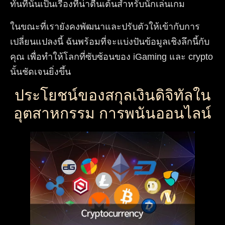
ทันทีนั้นเป็นเรื่องที่น่าตื่นเต้นสำหรับนักเล่นเกม
ในขณะที่เรายังคงพัฒนาและปรับตัวให้เข้ากับการ
เปลี่ยนแปลงนี้ ฉันพร้อมที่จะแบ่งปันข้อมูลเชิงลึกนี้กับ
คุณ เพื่อทำให้โลกที่ซับซ้อนของ iGaming และ crypto
นั้นชัดเจนยิ่งขึ้น
ประโยชน์ของสกุลเงินดิจิทัลใน
อุตสาหกรรม การพนันออนไลน์