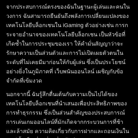
จากประสบการณ์ตรงของฉันในฐานะผู้เล่นและคนใน
วงการ ฉันสามารถยืนยันถึงพลังการเปลี่ยนแปลงของ
เทคโนโลยีบล็อกเชนใน iGaming ตัวอย่างเช่น การก
ระจายอำนาจของเทคโนโลยีบล็อกเชน เป็นหัวข้อที่
เกิดซ้ำในการประชุมของเรา ให้คำมั่นสัญญาว่าจะ
รักษาความเป็นส่วนตัวและการไม่เปิดเผยตัวตนใน
ระดับที่ไม่เคยมีมาก่อนให้กับผู้เล่น ซึ่งเป็นประโยชน์
อย่างยิ่งในภูมิภาคที่ เว็บพนันออนไลน์ เผชิญกับข้อ
จำกัดที่เข้มงวด
นอกจากนี้ ฉันรู้สึกตื่นเต้นกับความเป็นไปได้ของ
เทคโนโลยีบล็อกเชนที่นำเสนอเพื่อประสิทธิภาพของ
การทำธุรกรรม ซึ่งเป็นส่วนสำคัญของประสบการณ์
การเล่นเกมออนไลน์ที่มักเกิดจากกระบวนการที่ช้า
และล้าสมัย ความคิดเกี่ยวกับการฝากและถอนเงินใน