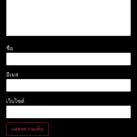
ชื่อ
อีเมล
เว็บไซต์