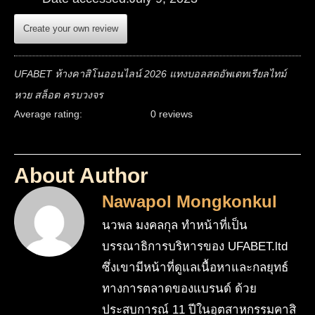
Create your own review
UFABET ห้างคาสิโนออนไลน์ 2026 แทงบอลสดอัพเดทเรียลไทม์
หวย สล็อต ครบวงจร
Average rating:
0 reviews
About Author
Nawapol Mongkonkul
นวพล มงคลกุล ทำหน้าที่เป็น
บรรณาธิการบริหารของ UFABET.ltd
ซึ่งเขามีหน้าที่ดูแลเนื้อหาและกลยุทธ์
ทางการตลาดของแบรนด์ ด้วย
ประสบการณ์ 11 ปีในอุตสาหกรรมคาสิ