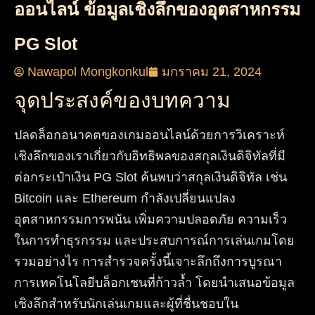
ออนไลน์ ข้อมูลเชิงลึกของอุตสาหกรรม
PG Slot
Nawapol Mongkonkul
มกราคม 21, 2024
จุดประสงค์ของบทความ
ปลดล็อกอนาคตของเกมออนไลน์ด้วยการวิเคราะห์
เชิงลึกของเราเกี่ยวกับอิทธิพลของสกุลเงินดิจิทัลที่มี
ต่อกระเป๋าเงิน PG Slot ค้นพบว่าสกุลเงินดิจิทัล เช่น
Bitcoin และ Ethereum กำลังเปลี่ยนแปลง
อุตสาหกรรมการพนัน เพิ่มความปลอดภัย ความเร็ว
ในการทำธุรกรรม และประสบการณ์การเล่นเกมโดย
รวมอย่างไร การสำรวจครั้งนี้เจาะลึกถึงการบูรณา
การเทคโนโลยีบล็อกเชนที่ก้าวล้ำ โดยนำเสนอข้อมูล
เชิงลึกสำหรับนักเล่นเกมและผู้ที่ชื่นชอบใน