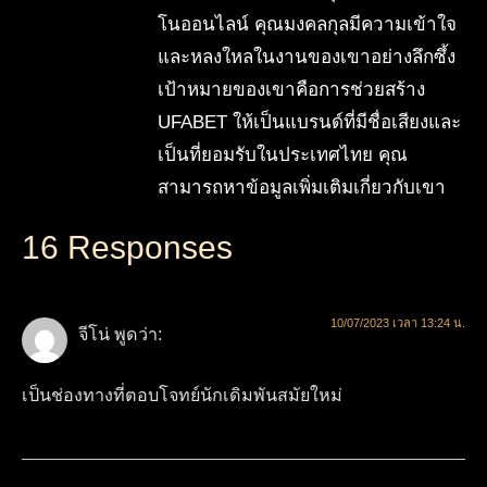
โนออนไลน์ คุณมงคลกุลมีความเข้าใจ
และหลงใหลในงานของเขาอย่างลึกซึ้ง
เป้าหมายของเขาคือการช่วยสร้าง
UFABET ให้เป็นแบรนด์ที่มีชื่อเสียงและ
เป็นที่ยอมรับในประเทศไทย คุณ
สามารถหาข้อมูลเพิ่มเติมเกี่ยวกับเขา
16 Responses
10/07/2023 เวลา 13:24 น.
จีโน่
พูดว่า:
เป็นช่องทางที่ตอบโจทย์นักเดิมพันสมัยใหม่