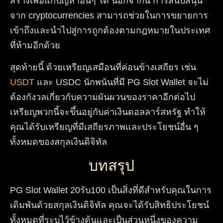
สร้างเพื่อแก้ปัญหาอื่นๆ ได้ นอกจากนี้ การสนับสนุน
จาก cryptocurrencies สามารถช่วยในการขยายการ
เข้าถึงและนำไปสู่การถูกต้องตามกฎหมายในประเทศ
ที่ห้ามอีกด้วย
สุดท้ายนี้ ด้วยเหรียญเสมือนที่ค่อนข้างเสถียร เช่น
USDT
และ USDC นักพนันที่มี PG Slot Wallet จะไม่
ต้องกังวลเกี่ยวกับความผันผวนของราคาอีกต่อไป
เหรียญพวกนี้จะขึ้นอยู่กับค่าเงินดอลลาร์สหรัฐ ทำให้
คุณได้รับเหรียญที่มีเสถียรภาพและประโยชน์อื่น ๆ
ทั้งหมดของสกุลเงินดิจิทัล
บทสรุป
PG Slot Wallet 20รับ100 เป็นสิ่งที่ดีสำหรับคุณในการ
เดิมพันด้วยสกุลเงินดิจิทัล คุณจะได้รับสิทธิประโยชน์
ทั้งหมดที่ระบุไว้ข้างต้นและเป็นส่วนหนึ่งของความ