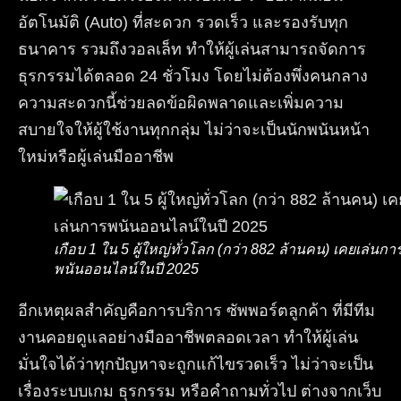
อัตโนมัติ (Auto)
ที่สะดวก รวดเร็ว และรองรับทุก
ธนาคาร รวมถึงวอลเล็ท ทำให้ผู้เล่นสามารถจัดการ
ธุรกรรมได้ตลอด 24 ชั่วโมง โดยไม่ต้องพึ่งคนกลาง
ความสะดวกนี้ช่วยลดข้อผิดพลาดและเพิ่มความ
สบายใจให้ผู้ใช้งานทุกกลุ่ม ไม่ว่าจะเป็นนักพนันหน้า
ใหม่หรือผู้เล่นมืออาชีพ
เกือบ 1 ใน 5 ผู้ใหญ่ทั่วโลก (กว่า 882 ล้านคน) เคยเล่นกา
พนันออนไลน์ในปี 2025
อีกเหตุผลสำคัญคือการบริการ
ซัพพอร์ตลูกค้า
ที่มีทีม
งานคอยดูแลอย่างมืออาชีพตลอดเวลา ทำให้ผู้เล่น
มั่นใจได้ว่าทุกปัญหาจะถูกแก้ไขรวดเร็ว ไม่ว่าจะเป็น
เรื่องระบบเกม ธุรกรรม หรือคำถามทั่วไป ต่างจากเว็บ