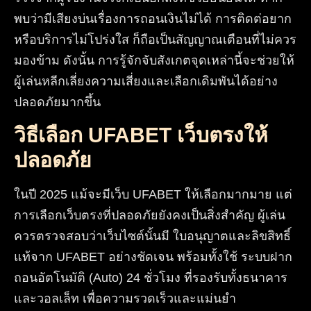
พบว่ามีเสียงบ่นเรื่องการถอนเงินไม่ได้ การติดต่อยาก
หรือบริการไม่โปร่งใส ก็ถือเป็นสัญญาณเตือนที่ไม่ควร
มองข้าม ดังนั้น การรู้จักจับสังเกตจุดเหล่านี้จะช่วยให้
ผู้เล่นหลีกเลี่ยงความเสี่ยงและเลือกเดิมพันได้อย่าง
ปลอดภัยมากขึ้น
วิธีเลือก UFABET เว็บตรงให้
ปลอดภัย
ในปี 2025 แม้จะมีเว็บ UFABET ให้เลือกมากมาย แต่
การเลือกเว็บตรงที่ปลอดภัยยังคงเป็นสิ่งสำคัญ ผู้เล่น
ควรตรวจสอบว่าเว็บไซต์นั้นมี
ใบอนุญาตและลิขสิทธิ์
แท้จาก UFABET
อย่างชัดเจน พร้อมทั้งใช้
ระบบฝาก
ถอนอัตโนมัติ (Auto) 24 ชั่วโมง
ที่รองรับทั้งธนาคาร
และวอลเล็ท เพื่อความรวดเร็วและแม่นยำ