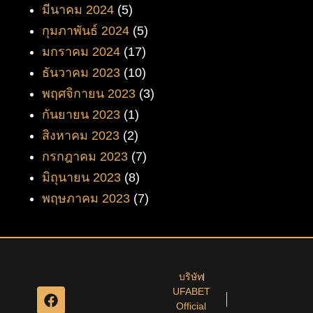
มีนาคม 2024
(5)
กุมภาพันธ์ 2024
(5)
มกราคม 2024
(17)
ธันวาคม 2023
(10)
พฤศจิกายน 2023
(3)
กันยายน 2023
(1)
สิงหาคม 2023
(2)
กรกฎาคม 2023
(7)
มิถุนายน 2023
(8)
พฤษภาคม 2023
(7)
บริษัท
UFABET
Official