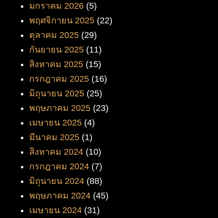
มกราคม 2026
(5)
พฤศจิกายน 2025
(22)
ตุลาคม 2025
(29)
กันยายน 2025
(11)
สิงหาคม 2025
(15)
กรกฎาคม 2025
(16)
มิถุนายน 2025
(25)
พฤษภาคม 2025
(23)
เมษายน 2025
(4)
มีนาคม 2025
(1)
สิงหาคม 2024
(10)
กรกฎาคม 2024
(7)
มิถุนายน 2024
(88)
พฤษภาคม 2024
(45)
เมษายน 2024
(31)