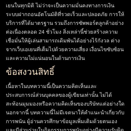
เยนในทุกมิติ ไม่ว่าจะเป็นความมั่นคงทางการเงิน
ระบบฝากถอนอัตโนมัติที่รวดเร็วและปลอดภัย การให้
บริการที่ได้มาตรฐาน รวมถึงการซัพพอร์ตลูกค้าอย่าง
ต่อเนื่องตลอด 24 ชั่วโมง สิ่งเหล่านี้ช่วยสร้างความ
เชื่อมั่นให้ผู้เล่นสามารถเดิมพันได้อย่างไร้กังวล ต่าง
จากเว็บเอเยนที่เต็มไปด้วยความเสี่ยง เงื่อนไขซับซ้อน
และความไม่แน่นอนในด้านการเงิน
ข้อสงวนสิทธิ์
เนื้อหาในบทความนี้เป็นความคิดเห็นและ
ประสบการณ์ส่วนบุคคลของผู้เขียนเท่านั้น ไม่ได้
สะท้อนมุมมองหรือความคิดเห็นของบริษัทแต่อย่างใด
นอกจากนี้ บทความนี้ไม่มีเจตนาให้คำแนะนำเกี่ยวกับ
การพนัน ผู้อ่านควรศึกษาข้อมูลเพิ่มเติมด้วยตนเอง
และมีส่วนร่วมในกิจกรรมการพนันอย่างมีความรับผิด