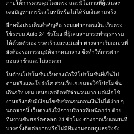
ภายใต้การควบคุมโดยตรง และมีโอกาสที่ผู้เล่นจะ
เจอปัญหาการปิดเว็บหนีหรือไม่ได้รับเงินตามจริง
อีกหนึ่งประเด็นสำคัญคือ
ระบบฝากถอนเงิน
เว็บตรง
ใช้ระบบ
Auto 24 ชั่วโมง
ที่ผู้เล่นสามารถทำธุรกรรม
ได้ด้วยตัวเอง รวดเร็วและแม่นยำ ต่างจากเว็บเอเยนที่
ยังต้องรอการอนุมัติจากคนกลาง ซึ่งทำให้การฝาก
ถอนล่าช้าและไม่สะดวก
ในด้านโปรโมชั่น เว็บตรงมักให้โปรโมชั่นที่เป็นไป
ตามจริงและโปร่งใส ส่วนเว็บเอเยนจะใช้โปรโมชั่น
เกินจริง เช่น เสนอเครดิตฟรีจำนวนมาก แต่เมื่อใช้
งานจริงกลับมีเงื่อนไขซับซ้อนจนถอนเงินไม่ได้ง่าย ๆ
นอกจากนี้ เว็บตรงยังให้การบริการที่เหนือกว่า ด้วย
ทีมงานซัพพอร์ตตลอด 24 ชั่วโมง ต่างจากเว็บเอเยนที่
บางครั้งติดต่อยากหรือไม่มีทีมงานคอยดูแลจริงจัง