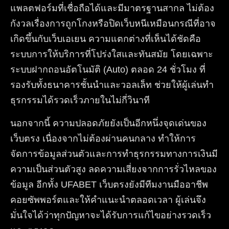
แพลตฟอร์มที่เชื่อถือได้และมีมาตรฐานสากล ไม่ต้อง
กังวลเรื่องการถูกโกงหรือปิดเว็บหนีเหมือนกรณีที่อาจ
เกิดขึ้นกับเว็บเอเยน ความแตกต่างที่เห็นได้ชัดคือ
ระบบการให้บริการที่โปร่งใสและทันสมัย โดยเฉพาะ
ระบบฝากถอนอัตโนมัติ (Auto) ตลอด 24 ชั่วโมง
ที่
รองรับทั้งธนาคารชั้นนำและวอลเล็ท ช่วยให้ผู้เล่นทำ
ธุรกรรมได้รวดเร็วภายในไม่กี่วินาที
นอกจากนี้ ความปลอดภัยยังเป็นอีกหนึ่งจุดเด่นของ
เว็บตรง เนื่องจากไม่ต้องผ่านคนกลาง ทำให้การ
จัดการข้อมูลส่วนตัวและการทำธุรกรรมทางการเงินมี
ความเป็นส่วนตัวสูง ลดความเสี่ยงจากการรั่วไหลของ
ข้อมูล อีกทั้ง UFABET เว็บตรงยังมีทีมงานมืออาชีพ
คอยซัพพอร์ตและให้คำแนะนำตลอดเวลา ผู้เล่นจึง
มั่นใจได้ว่าทุกปัญหาจะได้รับการแก้ไขอย่างรวดเร็ว