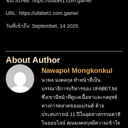
ชื่อเว็บไซต์: https://ufabet1.com.game/
URL: https://ufabet1.com.game/
วันที่เข้าถึง: Septembet, 14 2025
About Author
Nawapol Mongkonkul
นวพล มงคลกุล ทำหน้าที่เป็น
บรรณาธิการบริหารของ UFABET.ltd
ซึ่งเขามีหน้าที่ดูแลเนื้อหาและกลยุทธ์
ทางการตลาดของแบรนด์ ด้วย
ประสบการณ์ 11 ปีในอุตสาหกรรมคาสิ
โนออนไลน์ คุณมงคลกุลมีความเข้าใจ