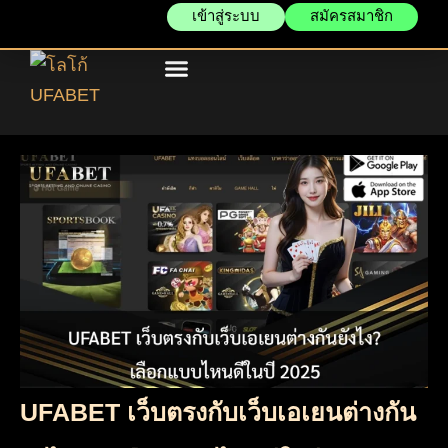
เข้าสู่ระบบ
สมัครสมาชิก
แทงบอลออนไลน์
บาคาร่าออนไลน์
ข่าวสารและโปรโมชั่น
UFABET เว็บตรงกับเว็บเอเยนต่างกัน