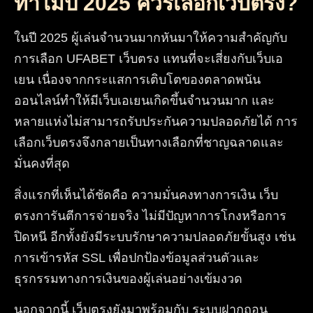
ทำไมปี 2025 ควรเลือกเว็บตรง?
ในปี 2025 ผู้เล่นจำนวนมากหันมาให้ความสำคัญกับ
การเลือก
UFABET เว็บตรง
แทนที่จะเสี่ยงกับเว็บเอ
เยน เนื่องจากกระแสการเติบโตของตลาดพนัน
ออนไลน์ทำให้มีเว็บเอเยนเกิดขึ้นจำนวนมาก และ
หลายแห่งไม่สามารถรับประกันความปลอดภัยได้ การ
เลือกเว็บตรงจึงกลายเป็นทางเลือกที่ชาญฉลาดและ
มั่นคงที่สุด
สิ่งแรกที่เห็นได้ชัดคือ
ความมั่นคงทางการเงิน
เว็บ
ตรงการันตีการจ่ายจริง ไม่มีปัญหาการโกงหรือการ
ปิดหนี อีกทั้งยังมีระบบรักษาความปลอดภัยขั้นสูง เช่น
การเข้ารหัส SSL เพื่อปกป้องข้อมูลส่วนตัวและ
ธุรกรรมทางการเงินของผู้เล่นอย่างเข้มงวด
นอกจากนี้ เว็บตรงยังมาพร้อมกับ
ระบบฝากถอน