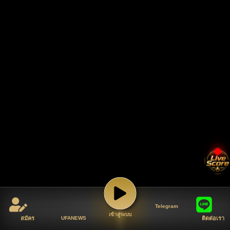
Telegram
เข้าสู่ระบบ
สมัคร
UFANEWS
ติดต่อเรา