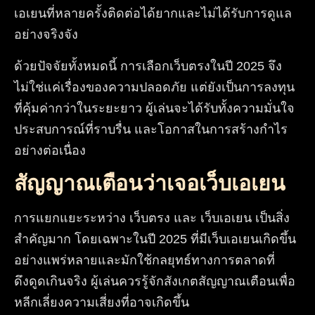
เอเยนที่หลายครั้งติดต่อได้ยากและไม่ได้รับการดูแล
อย่างจริงจัง
ด้วยปัจจัยทั้งหมดนี้ การเลือกเว็บตรงในปี 2025 จึง
ไม่ใช่แค่เรื่องของความปลอดภัย แต่ยังเป็นการลงทุน
ที่คุ้มค่ากว่าในระยะยาว ผู้เล่นจะได้รับทั้งความมั่นใจ
ประสบการณ์ที่ราบรื่น และโอกาสในการสร้างกำไร
อย่างต่อเนื่อง
สัญญาณเตือนว่าเจอเว็บเอเยน
การแยกแยะระหว่าง
เว็บตรง
และ
เว็บเอเยน
เป็นสิ่ง
สำคัญมาก โดยเฉพาะในปี 2025 ที่มีเว็บเอเยนเกิดขึ้น
อย่างแพร่หลายและมักใช้กลยุทธ์ทางการตลาดที่
ดึงดูดเกินจริง ผู้เล่นควรรู้จักสังเกตสัญญาณเตือนเพื่อ
หลีกเลี่ยงความเสี่ยงที่อาจเกิดขึ้น