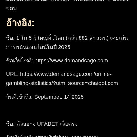
ชอบ
อ้างอิง:
ชื่อ: 1 ใน 5 ผู้ใหญ่ทั่วโลก (กว่า 882 ล้านคน) เคยเล่น
การพนันออนไลน์ในปี 2025
ชื่อเว็บไซต์: https://www.demandsage.com
URL: https://www.demandsage.com/online-
gambling-statistics/?utm_source=chatgpt.com
วันที่เข้าถึง: Septembet, 14 2025
ชื่อ: ตัวอย่าง UFABET เว็บตรง