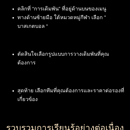
คลิกที่ “การเดิมพัน” ที่อยู่ด้านบนของเมนู
ทางด้านซ้ายมือ ใต้หมวดหมู่กีฬา เลือก ”
บาสเกตบอล “
ตัดสินใจเลือกรูปแบบการวางเดิมพันที่คุณ
ต้องการ
สุดท้าย เลือกทีมที่คุณต้องการและราคาต่อรองที่
เกี่ยวข้อง
รวบรวมการเรียนรู้อย่างต่อเนื่อง