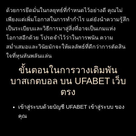
ด้วยการยึดมั่นในกลยุทธ์ที่กำหนดไว้อย่างดี คุณไม่
เพียงแต่เพิ่มโอกาสในการทำกำไร แต่ยังนำความรู้สึก
เป็นระเบียบและวิธีการมาสู่สิ่งที่อาจเป็นเกมแห่ง
โอกาสอีกด้วย โปรดจำไว้ว่าในการพนัน ความ
สม่ำเสมอและวินัยมักจะให้ผลลัพธ์ที่ดีกว่าการตัดสิน
ใจที่หุนหันพลันแล่น
ขั้นตอนในการวางเดิมพัน
บาสเกตบอล บน UFABET เว็บ
ตรง
เข้าสู่ระบบด้วยบัญชี UFABET เข้าสู่ระบบ ของ
คุณ