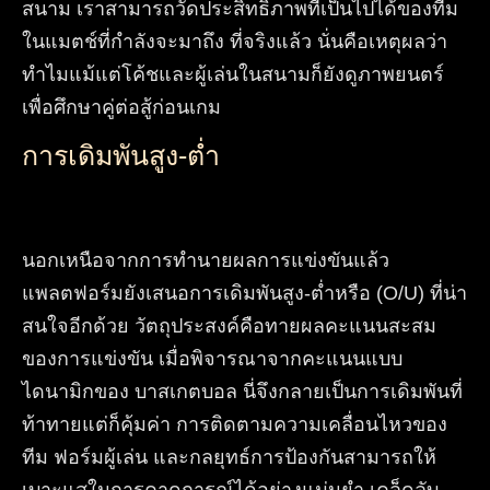
สนาม เราสามารถวัดประสิทธิภาพที่เป็นไปได้ของทีม
ในแมตช์ที่กำลังจะมาถึง ที่จริงแล้ว นั่นคือเหตุผลว่า
ทำไมแม้แต่โค้ชและผู้เล่นในสนามก็ยังดูภาพยนตร์
เพื่อศึกษาคู่ต่อสู้ก่อนเกม
การเดิมพันสูง-ต่ำ
นอกเหนือจากการทำนายผลการแข่งขันแล้ว
แพลตฟอร์มยังเสนอการเดิมพันสูง-ต่ำหรือ (O/U) ที่น่า
สนใจอีกด้วย วัตถุประสงค์คือทายผลคะแนนสะสม
ของการแข่งขัน เมื่อพิจารณาจากคะแนนแบบ
ไดนามิกของ บาสเกตบอล นี่จึงกลายเป็นการเดิมพันที่
ท้าทายแต่ก็คุ้มค่า การติดตามความเคลื่อนไหวของ
ทีม ฟอร์มผู้เล่น และกลยุทธ์การป้องกันสามารถให้