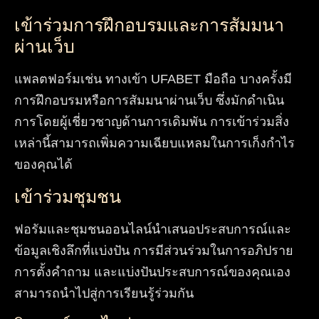
เข้าร่วมการฝึกอบรมและการสัมมนา
ผ่านเว็บ
แพลตฟอร์มเช่น ทางเข้า UFABET มือถือ บางครั้งมี
การฝึกอบรมหรือการสัมมนาผ่านเว็บ ซึ่งมักดำเนิน
การโดยผู้เชี่ยวชาญด้านการเดิมพัน การเข้าร่วมสิ่ง
เหล่านี้สามารถเพิ่มความเฉียบแหลมในการเก็งกำไร
ของคุณได้
เข้าร่วมชุมชน
ฟอรัมและชุมชนออนไลน์นำเสนอประสบการณ์และ
ข้อมูลเชิงลึกที่แบ่งปัน การมีส่วนร่วมในการอภิปราย
การตั้งคำถาม และแบ่งปันประสบการณ์ของคุณเอง
สามารถนำไปสู่การเรียนรู้ร่วมกัน