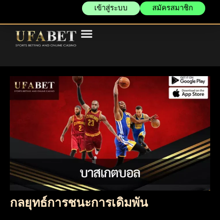
เข้าสู่ระบบ
สมัครสมาชิก
กลยุทธ์การชนะการเดิมพัน