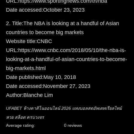
URL:https://www.sportingnews.com/th/nba
Date accessed:October 23, 2023
2. Title:The NBA is looking at a handful of Asian
countries to become big markets
Website title:CNBC
URL:https://www.cnbc.com/2018/05/10/the-nba-is-
looking-at-a-handful-of-asian-countries-to-become-
big-markets.html
Date published:May 10, 2018
Date accessed:November 27, 2023
Author:Blanche Lim
UFABET ห้างคาสิโนออนไลน์ 2026 แทงบอลสดอัพเดทเรียลไทม์
หวย สล็อต ครบวงจร
Average rating:
0 reviews