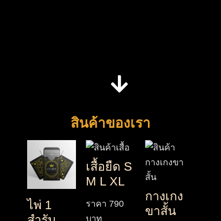
สินค้าของเรา
เสื้อยืด S
M L XL
กางเกง
ไพ่ 1
ราคา
790
ขาสั้น
สำรับ
บาท