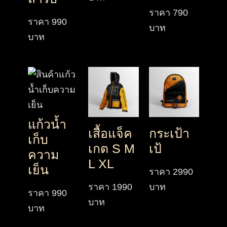
ราคา
790
ราคา
990
บาท
บาท
แก้วน้ำ
เสื้อแจ็ค
กระเป้า
เก็บ
เกต S M
เป้
ความ
L XL
เย็น
ราคา
2990
ราคา
1990
บาท
ราคา
990
บาท
บาท