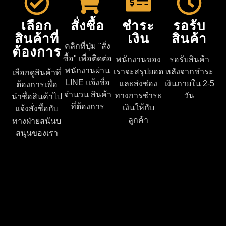
เลือก
สั่งซื้อ
ชำระ
รอรับ
สินค้าที่
เงิน
สินค้า
คลิกที่ปุ่ม "สั่ง
ต้องการ
ซื้อ" เพื่อติดต่อ
พนักงานของ
รอรับสินค้า
พนักงานผ่าน
เราจะสรุปยอด
หลังจากชำระ
เลือกดูสินค้าที่
LINE แจ้งชื่อ
และส่งช่อง
เงินภายใน 2-5
ต้องการเพื่อ
จำนวน สินค้า
ทางการชำระ
วัน
นำชื่อสินค้าไป
ที่ต้องการ
เงินให้กับ
แจ้งสั่งซื้อกับ
ลูกค้า
ทางฝ่ายสนันบ
สนุนของเรา