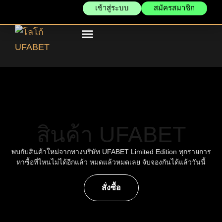
เข้าสู่ระบบ
สมัครสมาชิก
แทงบอลออนไลน์
บาคาร่าออนไลน์
ข่าวสารและโปรโมชั่น
สินค้า UFABET
พบกับสินค้าใหม่จากทางบริษัท UFABET Limited Edition ทุกรายการ
หาซื้อที่ไหนไม่ได้อีกแล้ว หมดแล้วหมดเลย จับจองกันได้แล้ววันนี้
สั่งซื้อ