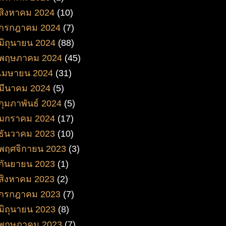
สิงหาคม 2024
(10)
กรกฎาคม 2024
(7)
มิถุนายน 2024
(88)
พฤษภาคม 2024
(45)
เมษายน 2024
(31)
มีนาคม 2024
(5)
กุมภาพันธ์ 2024
(5)
มกราคม 2024
(17)
ธันวาคม 2023
(10)
พฤศจิกายน 2023
(3)
กันยายน 2023
(1)
สิงหาคม 2023
(2)
กรกฎาคม 2023
(7)
มิถุนายน 2023
(8)
พฤษภาคม 2023
(7)