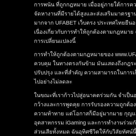
การพนัน ที่ถูกกฎหมาย เมื่ออยู่ภายใต้การคว
จัดหางานที่มีรายได้สูงและส่งเสริมมาตรฐ
มากจาก UFABET เว็บตรง ประเทศไทยยืนอยู่
เนื่องเกี่ยวกับการทำให้ถูกต้องตามกฎหมาย ฉ
การเปลี่ยนแปลงนี้
การทำให้ถูกต้องตามกฎหมายของ www.UFA
ควบคุม ในทางตรงกันข้าม มันแสดงถึงกฎระเบีย
ปรับปรุง และที่สำคัญ ความสามารถในการเก็
ไปอย่างไม่ลดละ
ในขณะที่เราก้าวไปสู่อนาคตร่วมกัน จำเป็นอ
กว้างและการพูดคุย การรับรองความถูกต้อง
ความท้าทาย แต่โอกาสก็มีอยู่มากมาย กุญแ
อุตสาหกรรม iGaming และการทำงานร่วมกันเพื่
ส่วนเสียทั้งหมด ฉันอุทิศชีวิตให้กับวิสัยทัศน