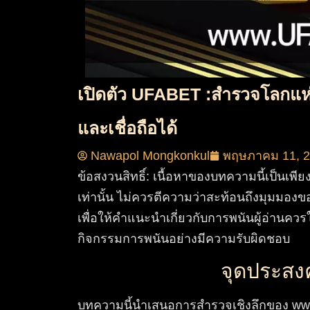
เปิดตัว UFABET :สำรวจโลกแห่
และเชื่อถือได้
Nawapol Mongkonkul
พฤษภาคม 11, 
ข้อสงวนสิทธิ์: เนื้อหาของบทความนี้เป็นเพ
เท่านั้น ไม่ควรตีความว่าสะท้อนถึงมุมมองขอ
เพื่อให้คำแนะนำเกี่ยวกับการพนันผู้อ่าน
กิจกรรมการพนันอย่างมีความรับผิดชอบ
จุดประส
บทความนี้นำเสนอการสำรวจเชิงลึกของ ww