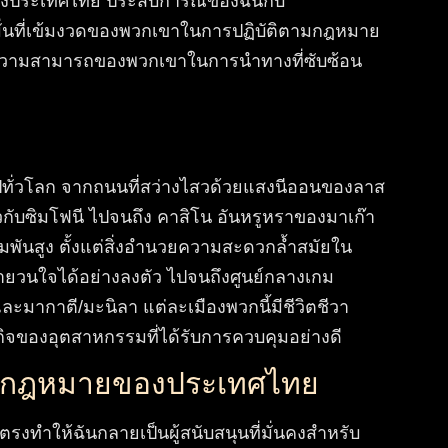
นำของประเทศไทย ประสบการณ์ของฉันกับ
ั่นที่เข้มงวดของพวกเขาในการปฏิบัติตามกฎหมาย
บความสามารถของพวกเขาในการนำทางที่ซับซ้อน
ั่วโลก จากถนนที่สว่างไสวด้วยแสงนีออนของลาส
ลราวกับซิมโฟนี ไปจนถึง คาสิโน อันหรูหราของมาเก๊า
ดิมพันสูง ตั้งแต่สิ่งอำนวยความสะดวกล้ำสมัยใน
ยวนใจได้อย่างลงตัว ไปจนถึงศูนย์กลางเกม
 และมากาตี/มะนิลา แต่ละเมืองพวกนี้มีชีวิตชีวา
จของอุตสาหกรรมที่ได้รับการควบคุมอย่างดี
ูกกฎหมายของประเทศไทย
งทำให้ฉันกลายเป็นผู้สนับสนุนที่มั่นคงสำหรับ