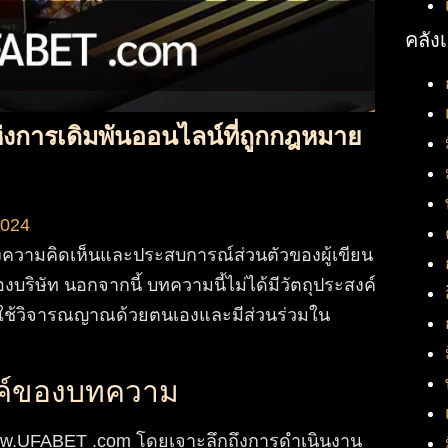
คลังเ
งการเดิมพันออนไลน์ที่ถูกกฎหมาย
2024
ียงความคิดเห็นและประสบการณ์ส่วนตัวของผู้เขียน
งบริษัท นอกจากนี้ บทความนี้ไม่ได้มีวัตถุประสงค์
ควรใช้วิจารณญาณด้วยตนเองและมีส่วนร่วมใน
งค์ของบทความ
w.UFABET .com โดยเจาะลึกถึงการดำเนินงาน