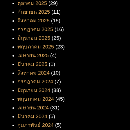
ตุลาคม 2025
(29)
กันยายน 2025
(11)
สิงหาคม 2025
(15)
กรกฎาคม 2025
(16)
มิถุนายน 2025
(25)
พฤษภาคม 2025
(23)
เมษายน 2025
(4)
มีนาคม 2025
(1)
สิงหาคม 2024
(10)
กรกฎาคม 2024
(7)
มิถุนายน 2024
(88)
พฤษภาคม 2024
(45)
เมษายน 2024
(31)
มีนาคม 2024
(5)
กุมภาพันธ์ 2024
(5)