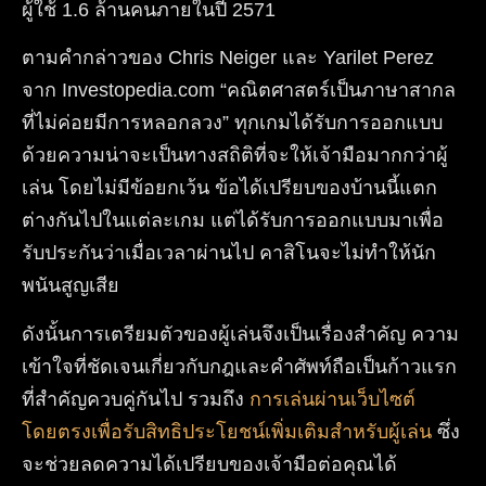
ผู้ใช้ 1.6 ล้านคนภายในปี 2571
ตามคำกล่าวของ Chris Neiger และ Yarilet Perez
จาก Investopedia.com “คณิตศาสตร์เป็นภาษาสากล
ที่ไม่ค่อยมีการหลอกลวง” ทุกเกมได้รับการออกแบบ
ด้วยความน่าจะเป็นทางสถิติที่จะให้เจ้ามือมากกว่าผู้
เล่น โดยไม่มีข้อยกเว้น ข้อได้เปรียบของบ้านนี้แตก
ต่างกันไปในแต่ละเกม แต่ได้รับการออกแบบมาเพื่อ
รับประกันว่าเมื่อเวลาผ่านไป คาสิโนจะไม่ทำให้นัก
พนันสูญเสีย
ดังนั้นการเตรียมตัวของผู้เล่นจึงเป็นเรื่องสำคัญ ความ
เข้าใจที่ชัดเจนเกี่ยวกับกฎและคำศัพท์ถือเป็นก้าวแรก
ที่สำคัญควบคู่กันไป รวมถึง
การเล่นผ่านเว็บไซต์
โดยตรงเพื่อรับสิทธิประโยชน์เพิ่มเติมสำหรับผู้เล่น
ซึ่ง
จะช่วยลดความได้เปรียบของเจ้ามือต่อคุณได้