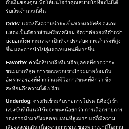
กับเงินของคุณเพื่อให้แน่ใจว่าคุณสบายใจที่จะไม่ได้
รับเงินจำนวนนี้คืน
Odds
: แสดงถึงความน่าจะเป็นของผลลัพธ์ของเกม
แสดงเป็นอัตราส่วนหรือทศนิยม อัตราต่อรองที่ต่ำกว่า
บ่งบอกถึงความน่าจะเป็นที่จะประสบความสำเร็จที่สูง
ขึ้น และอาจนำไปสู่ผลตอบแทนที่มากขึ้น
Favorite
: คำนี้อธิบายถึงทีมหรือบุคคลที่คาดว่าจะ
ชนะมากที่สุด การชอบพวกเขามักจะมาพร้อมกับ
อัตราต่อรองที่ต่ำกว่าแต่มีโอกาสชนะที่ดีกว่า ซึ่ง
สะท้อนถึงความได้เปรียบ
Underdog
: ตรงกันข้ามกับรายการโปรด นี่คือผู้เข้า
แข่งขันที่มีแนวโน้มจะชนะน้อยกว่า การเลือกรายการ
รองอาจนำมาซึ่งผลตอบแทนที่สูงมาก แต่ก็มีความ
เสี่ยงสูงเช่นกัน เนื่องจากการชนะของพวกเขามีโอกาส