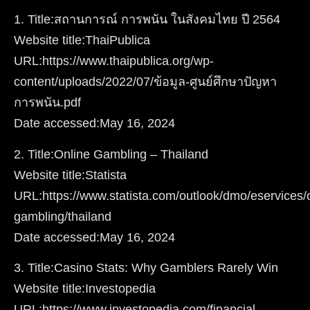
1. Title:สถานการณ์ การพนัน ในสังคมไทย ปี 2564
Website title:ThaiPublica
URL:https://www.thaipublica.org/wp-
content/uploads/2022/07/ข้อมูล-ศูนย์ศึกษาปัญหา
การพนัน.pdf
Date accessed:
May 16, 2024
2. Title:Online Gambling – Thailand
Website title:Statista
URL:https://www.statista.com/outlook/dmo/eservices/o
gambling/thailand
Date accessed
:
May 16, 2024
3. Title:Casino Stats: Why Gamblers Rarely Win
Website title:Investopedia
URL:https://www.investopedia.com/financial-