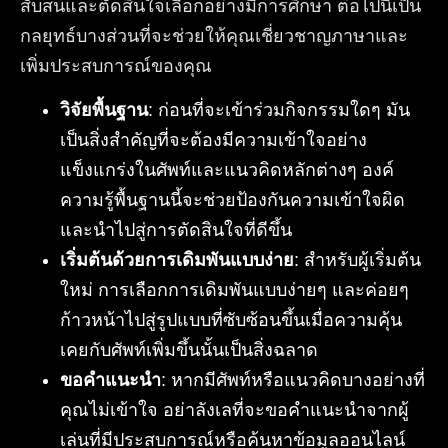
สับสนและตัดสินใจเลือกอย่างมีการศึกษา ต่อไปนี้เป็น
กลยุทธ์บางส่วนที่จะช่วยให้คุณเชี่ยวชาญภาษาและ
เพิ่มประสบการณ์ของคุณ
วิจัยพื้นฐาน
: ก่อนที่จะเข้าร่วมกิจกรรมใดๆ มัน
เป็นสิ่งสำคัญที่จะต้องมีความเข้าใจอย่าง
แข็งแกร่งในศัพท์และแนวคิดหลักต่างๆ องค์
ความรู้พื้นฐานนี้จะช่วยป้องกันความเข้าใจผิด
และนำไปสู่การตัดสินใจที่ดีขึ้น
เริ่มต้นด้วยการเดิมพันแบบง่าย
: สำหรับผู้เริ่มต้น
ใหม่ การเลือกการเดิมพันแบบง่ายๆ และค่อยๆ
ก้าวหน้าไปสู่รูปแบบที่ซับซ้อนขึ้นเมื่อความคุ้น
เคยกับศัพท์เพิ่มขึ้นนั้นเป็นสิ่งฉลาด
ขอคำแนะนำ
: หากมีศัพท์หรือแนวคิดบางอย่างที่
คุณไม่เข้าใจ อย่าลังเลที่จะขอคำแนะนำจากผู้
เล่นที่มีประสบการณ์หรือค้นหาข้อมูลออนไลน์