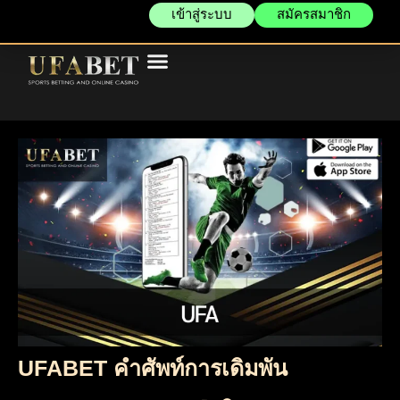
เข้าสู่ระบบ
สมัครสมาชิก
UFABET คำศัพท์การเดิมพัน