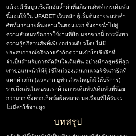
แม้จะมีข้อมูลเชิงลึกอันล้ำค่าที่อภิธานศัพท์การเดิมพัน
นี้มอบให้ใน UFABET เว็บหลัก ผู้เริ่มต้นอาจพบว่าคำ
ศัพท์มากมายล้นหลามในตอนแรก ซึ่งอาจนำไปสู่
ความสับสนหรือการใช้งานที่ผิด นอกจากนี้ การพึ่งพา
ความรู้อภิธานศัพท์เพียงอย่างเดียวโดยไม่มี
ประสบการณ์จริงอาจจำกัดความเข้าใจเชิงลึกที่
จำเป็นสำหรับการตัดสินใจเดิมพัน อย่างมีกลยุทธ์ที่สุด
เราขอแนะนำให้ผู้ใช้ใหม่ลองเล่นเกมเวอร์ชันสาธิตที่
แตกต่างกัน (และเกม ยูฟ่า ส่วนใหญ่ก็มีให้บริการ)
รวมถึงเล่นในตอนแรกด้วยการเดิมพัน/เดิมพันที่น้อย
กว่ามาก ซึ่งหากเกิดข้อผิดพลาด บทเรียนที่ได้รับจะ
ไม่มีค่าใช้จ่ายสูง
บทสรุป