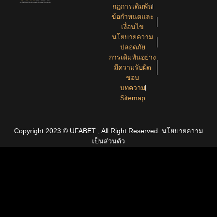
กฎการเดิมพัน
ข้อกำหนดและ
เงื่อนไข
นโยบายความ
ปลอดภัย
การเดิมพันอย่าง
มีความรับผิด
ชอบ
บทความ
Sitemap
Copyright 2023 © UFABET , All Right Reserved.
นโยบายความ
เป็นส่วนตัว