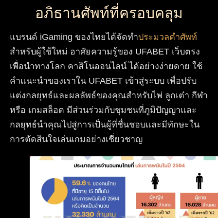
อภิธานศัพท์ที่ครอบคลุม
แบรนด์ iGaming ของไทยได้จัดทำ
ประมวลคำศัพท์
สำหรับผู้ใช้ใหม่ อาศัยความรู้ของ UFABET เว็บตรง
เพื่อนำทางโลก คาสิโนออนไลน์ ได้อย่างง่ายดาย ใช้
คำแนะนำของเราใน UFABET เข้าสู่ระบบ เพื่อปรับ
แต่งกลยุทธ์และผลลัพธ์ของคุณสำหรับไพ่ ลูกเต๋า กีฬา
หรือ เกมสล็อต มีส่วนร่วมกับชุมชนที่ภูมิปัญญาและ
กลยุทธ์นำคุณไปสู่การเป็นผู้ที่ชื่นชอบและมีทักษะใน
การตัดสินใจเล่นเกมอย่างเชี่ยวชาญ