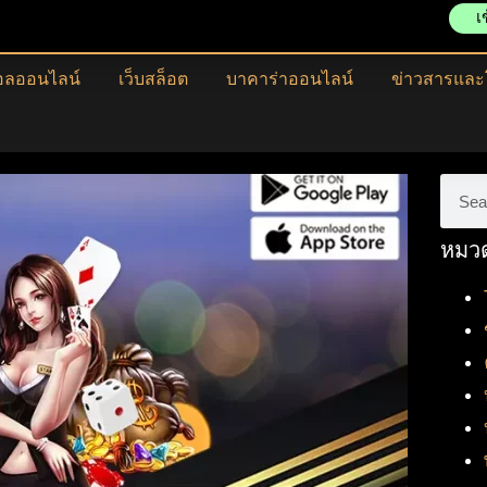
เ
อลออนไลน์
เว็บสล็อต
บาคาร่าออนไลน์
ข่าวสารและ
หมวด