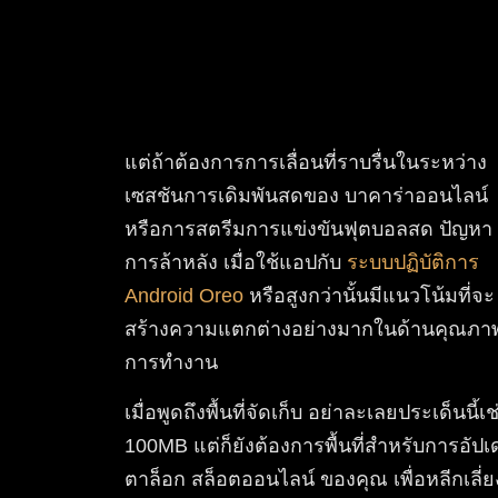
แต่ถ้าต้องการการเลื่อนที่ราบรื่นในระหว่าง
เซสชันการเดิมพันสดของ บาคาร่าออนไลน์
หรือการสตรีมการแข่งขันฟุตบอลสด ปัญหา
การล้าหลัง เมื่อใช้แอปกับ
ระบบปฏิบัติการ
Android Oreo
หรือสูงกว่านั้นมีแนวโน้มที่จะ
สร้างความแตกต่างอย่างมากในด้านคุณภา
การทำงาน
เมื่อพูดถึงพื้นที่จัดเก็บ อย่าละเลยประเด็นนี
100MB แต่ก็ยังต้องการพื้นที่สำหรับการอั
ตาล็อก สล็อตออนไลน์ ของคุณ เพื่อหลีกเลี่