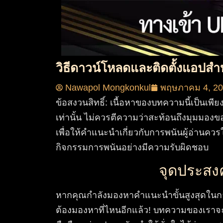
วิธีดาวน์โหลดและติดตั้งแอปสำ
Nawapol Mongkonkul
พฤษภาคม 4, 2
ข้อสงวนสิทธิ์: เนื้อหาของบทความนี้เป็นเพ
เท่านั้น ไม่ควรตีความว่าสะท้อนถึงมุมมองขอ
เพื่อให้คำแนะนำเกี่ยวกับการพนันผู้อ่าน
กิจกรรมการพนันอย่างมีความรับผิดชอบ
จุดประส
หากคุณกำลังมองหาคำแนะนำขั้นสูงสุดในก
ต้องมองหาที่ไหนอีกแล้ว! บทความของเราจ