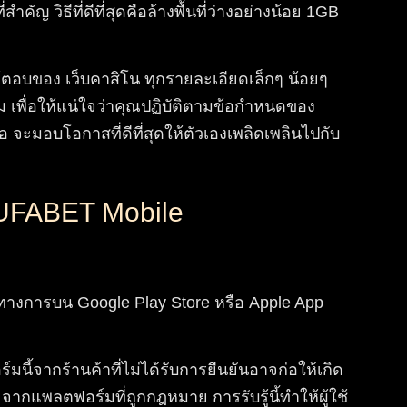
คัญ วิธีที่ดีที่สุดคือล้างพื้นที่ว่างอย่างน้อย 1GB
อบของ เว็บคาสิโน ทุกรายละเอียดเล็กๆ น้อยๆ
เพื่อให้แน่ใจว่าคุณปฏิบัติตามข้อกำหนดของ
 จะมอบโอกาสที่ดีที่สุดให้ตัวเองเพลิดเพลินไปกับ
UFABET Mobile
นทางการบน Google Play Store หรือ Apple App
้จากร้านค้าที่ไม่ได้รับการยืนยันอาจก่อให้เกิด
ากแพลตฟอร์มที่ถูกกฎหมาย การรับรู้นี้ทำให้ผู้ใช้