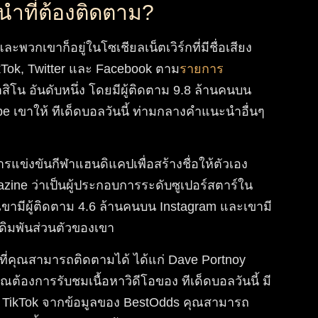
นนำที่ต้องติดตาม?
ละพวกเขาก็อยู่ในโซเชียลเน็ตเวิร์กที่มีชื่อเสียง
Tok, Twitter และ Facebook ตาม
รายการ
สิโน
อันดับหนึ่ง โดยมีผู้ติดตาม 9.8 ล้านคนบน
be เขาให้
ทีเด็ดบอลวันนี้
ท่ามกลางคำแนะนำอื่นๆ
มการแข่งขันกีฬาแฮนดิแคปเพื่อสร้างชื่อให้ตัวเอง
zine ว่าเป็นผู้ประกอบการระดับซูเปอร์สตาร์ใน
ขามีผู้ติดตาม 4.6 ล้านคนบน Instagram และเขามี
ดิมพันส่วนตัวของเขา
 ที่คุณสามารถติดตามได้ ได้แก่ Dave Portnoy
กคุณต้องการรับชมเนื้อหาวิดีโอของ
ทีเด็ดบอลวันนี้
มี
น TikTok จากข้อมูลของ BestOdds คุณสามารถ