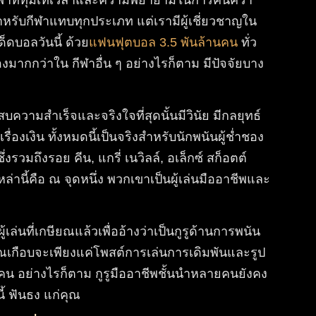
สำหรับกีฬาแทบทุกประเภท แต่เรามีผู้เชี่ยวชาญใน
เด็ดบอลวันนี้
ด้วย
แฟนฟุตบอล 3.5 พันล้านคน
ทั่ว
องมากกว่าใน กีฬาอื่น ๆ อย่างไรก็ตาม มีปัจจัยบาง
บความสำเร็จและจริงใจที่สุดนั้นมีวินัย มีกลยุทธ์
งเรื่องเงิน ทั้งหมดนี้เป็นจริงสำหรับนักพนันผู้ช่ำชอง
งรวมถึงรอย คีน, แกรี่ เนวิลล์, อเล็กซ์ สก็อตต์
ล่านี้คือ ณ จุดหนึ่ง พวกเขาเป็นผู้เล่นมืออาชีพและ
ู้เล่นที่เกษียณแล้วเพื่ออ้างว่าเป็นกูรูด้านการพนัน
ณเกือบจะเพียงแค่โพสต์การเล่นการเดิมพันและรูป
ู้คน อย่างไรก็ตาม กูรูมืออาชีพชั้นนำหลายคนยังคง
ี้ ฟันธง
แก่คุณ