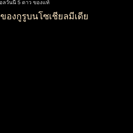
อลวันนี้ 5 ดาว
ของแท้
ของกูรูบนโซเชียลมีเดีย