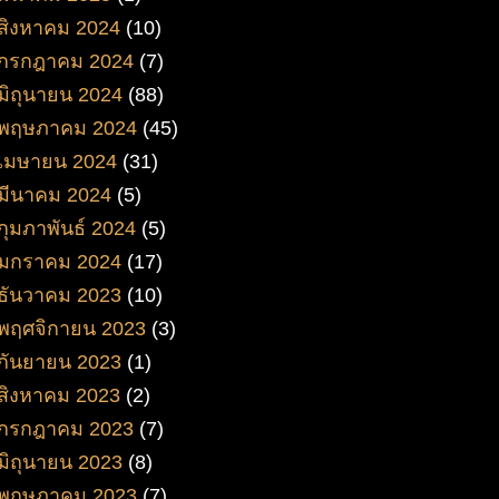
สิงหาคม 2024
(10)
กรกฎาคม 2024
(7)
มิถุนายน 2024
(88)
พฤษภาคม 2024
(45)
เมษายน 2024
(31)
มีนาคม 2024
(5)
กุมภาพันธ์ 2024
(5)
มกราคม 2024
(17)
ธันวาคม 2023
(10)
พฤศจิกายน 2023
(3)
กันยายน 2023
(1)
สิงหาคม 2023
(2)
กรกฎาคม 2023
(7)
มิถุนายน 2023
(8)
พฤษภาคม 2023
(7)