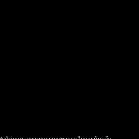
ีฬาที่ทุ่มเทเวลาและความพยายามในการค้นคว้า