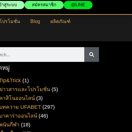
ข้าสู่ระบบ
สมัครสมาชิก
@LINE
โปรโมชั่น
Blog
ผลิตภัณฑ์
หมู่
Tip&Trick
(1)
ข่าวสารและโปรโมชั่น
(5)
คาสิโนออนไลน์
(3)
บทความ UFABET
(297)
บาคาร่าออนไลน์
(46)
พนันกีฬา
(18)