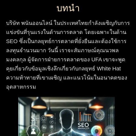
บทนำ
บริษัท พนันออนไลน์ ในประเทศไทยกำลังเผชิญกับการ
แข่งขันที่รุนแรงในด้านการตลาด โดยเฉพาะในด้าน
SEO ซึ่งเป็นกลยุทธ์การตลาดที่ยั่งยืนและต้องใช้การ
ลงทุนจำนวนมาก วันนี้ เราจะสัมภาษณ์คุณนวพล
มงคลกุล ผู้จัดการฝ่ายการตลาดของ UFA เขาจะพูด
คุยเกี่ยวกับข้อมูลเชิงลึกเกี่ยวกับกลยุทธ์ White Hat
ความท้าทายที่เขาเผชิญ และแนวโน้มในอนาคตของ
อุตสาหกรรม