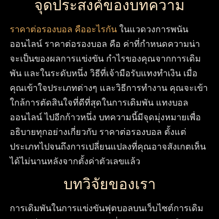
จุดประสงค์ของบทความ
ราคาต่อรองบอล คืออะไรกัน
ในแวดวง
การพนัน
ออนไลน์
ราคาต่อรองบอล คือ
ค่าที่กำหนดความน่า
จะเป็นของผลการแข่งขัน กำไรของคุณจากการเดิม
พัน และในระดับหนึ่ง วิธีที่เจ้ามือรับแทงทำเงิน เมื่อ
คุณเข้าใจประเภทต่างๆ และวิธีการทำงาน คุณจะเข้า
ใกล้การตัดสินใจที่ดีที่สุดในการเดิมพัน
แทงบอล
ออนไลน์
ไปอีกก้าวหนึ่ง บทความนี้มีจุดมุ่งหมายเพื่อ
อธิบายทุกอย่างเกี่ยวกับ
ราคาต่อรองบอล
ตั้งแต่
ประเภทไปจนถึงการเปลี่ยนแปลงที่คุณอาจสังเกตเห็น
ได้ไม่นานหลังจากตั้งค่าตัวเลขแล้ว
บทวิจัยของเรา
การเดิมพันในการแข่งขันฟุตบอลบนเว็บไซต์การเดิม