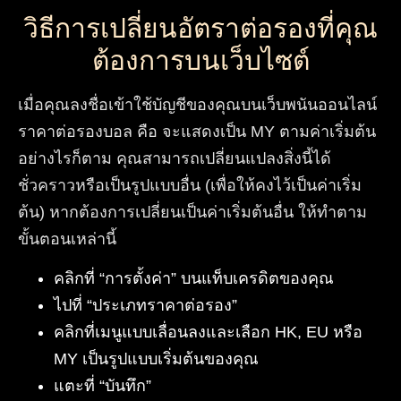
วิธีการเปลี่ยนอัตราต่อรองที่คุณ
ต้องการบนเว็บไซต์
เมื่อคุณลงชื่อเข้าใช้บัญชีของคุณบน
เว็บพนันออนไลน์
ราคาต่อรองบอล คือ
จะแสดงเป็น MY ตามค่าเริ่มต้น
อย่างไรก็ตาม คุณสามารถเปลี่ยนแปลงสิ่งนี้ได้
ชั่วคราวหรือเป็นรูปแบบอื่น (เพื่อให้คงไว้เป็นค่าเริ่ม
ต้น) หากต้องการเปลี่ยนเป็นค่าเริ่มต้นอื่น ให้ทำตาม
ขั้นตอนเหล่านี้
คลิกที่ “การตั้งค่า” บนแท็บเครดิตของคุณ
ไปที่ “ประเภทราคาต่อรอง”
คลิกที่เมนูแบบเลื่อนลงและเลือก HK, EU หรือ
MY เป็นรูปแบบเริ่มต้นของคุณ
แตะที่ “บันทึก”