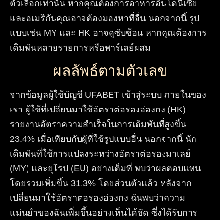
ตัวเลือกเท่านั้น หากคุณต้องการอาหารอินโดนีเซีย
และอเมริกันคุณอาจต้องมองหาที่อื่น นอกจากนี้ รูป
แบบเช่น MY และ HK อาจดูซับซ้อน หากคุณต้องการ
เดิมพันหลายรายการหรือพาร์เลย์ผสม
ผลลัพธ์ตามตัวเลข
จากข้อมูลผู้ใช้บัญชี
UFABET เข้าสู่ระบบ
ภายในของ
เรา ผู้ใช้ที่เปลี่ยนมาใช้อัตราต่อรองฮ่องกง (HK)
รายงานอัตราความสำเร็จในการเดิมพันที่สูงขึ้น
23.4% เมื่อเทียบกับผู้ที่ใช้รูปแบบอื่น นอกจากนี้ นัก
เดิมพันที่ใช้การแปลงระหว่างอัตราต่อรองมาเลย์
(MY) และยุโรป (EU) อย่างเต็มที่ พบว่าผลตอบแทน
โดยรวมเพิ่มขึ้น 31.3% โดยส่วนตัวแล้ว หลังจาก
เปลี่ยนมาใช้อัตราต่อรองฮ่องกง ฉันพบว่าความ
แม่นยำของฉันเพิ่มขึ้นอย่างเห็นได้ชัด ซึ่งได้รับการ