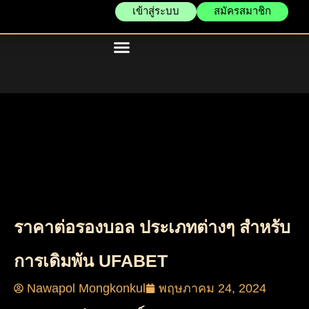
เข้าสู่ระบบ
สมัครสมาชิก
แทงบอลออนไลน์
บาคาร่าออนไลน์
ข่าวสารและโปรโมชั่น
ราคาต่อรองบอล ประเภทต่างๆ สำหรับ
การเดิมพัน UFABET
Nawapol Mongkonkul
พฤษภาคม 24, 2024