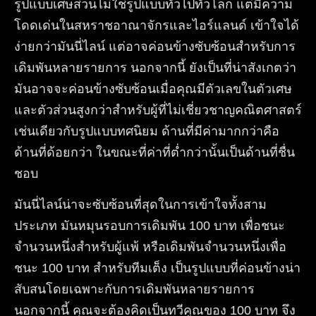
รูปแบบเศษส่วนไม่ใช่รูปแบบทั่วไปทั่วโลก แต่มีความ
โดดเด่นในสหราชอาณาจักรและไอร์แลนด์ เข้าใจได้
ง่ายกว่ามันนี่ไลน์ แต่อาจค่อนข้างซับซ้อนสำหรับการ
เดิมพันหลายรายการ นอกจากนี้ ยังเป็นที่น่าสังเกตว่า
มันอาจจะค่อนข้างซับซ้อนเมื่อคุณมีตัวเลขในตัวเศษ
และตัวส่วนสูงกว่าสำหรับผู้ที่ไม่เชี่ยวชาญคณิตศาสตร์
เช่นเดียวกับรูปแบบทศนิยม ด้านที่มีค่ามากกว่าคือ
ด้านที่ด้อยกว่า ในขณะที่ค่าที่ต่ำกว่านั้นเป็นด้านที่ชื่น
ชอบ
มันนี่ไลน์น่าจะซับซ้อนที่สุดในการเข้าใจทั้งสาม
ประเภท มันหมุนรอบการเดิมพัน 100 บาท เพื่อชนะ
จำนวนหนึ่งสำหรับผู้แพ้ หรือเดิมพันจำนวนหนึ่งเพื่อ
ชนะ 100 บาท สำหรับทีมเต็ง เป็นรูปแบบที่ค่อนข้างน่า
สับสนโดยเฉพาะกับการเดิมพันหลายรายการ
นอกจากนี้ คุณจะต้องคิดเป็นทวีคูณของ 100 บาท จึง