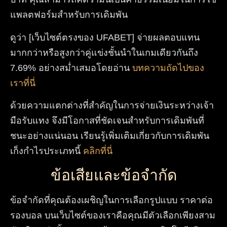
แพลตฟอร์มสำหรับการเดิมพัน
ดูว่า [เว็บไซต์ตรงของ UFABET] จ่ายผลตอบแทน
มากกว่าหรือสูงกว่าคู่แข่งชั้นนำในเกมเดียวกันถึง
7.69% อย่างสม่ำเสมอโดยอ่าน
บทความถัดไปของ
เราที่นี่
ด้วยความแตกต่างที่สำคัญในการจ่ายเงินระหว่างเจ้า
มือรับแทง จึงมีโอกาสที่ชัดเจนสำหรับการเดิมพันที่
ชนะอย่างแน่นอน เรียนรู้เพิ่มเติมเกี่ยวกับการเดิมพัน
เก็งกำไรประเภทนี้
คลิกที่นี่
ข้อเสียและข้อจำกัด
ข้อจำกัดที่คุณต้องเผชิญในการเลือกรูปแบบ
ราคาต่อ
รองบอล
บนเว็บไซต์ของเราคือคุณมีตัวเลือกเพียงสาม