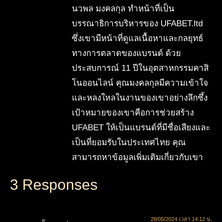
นวพล มงคลกุล ทำหน้าที่เป็น
บรรณาธิการบริหารของ UFABET.ltd
ซึ่งเขามีหน้าที่ดูแลเนื้อหาและกลยุทธ์
ทางการตลาดของแบรนด์ ด้วย
ประสบการณ์ 11 ปีในอุตสาหกรรมคาสิ
โนออนไลน์ คุณมงคลกุลมีความเข้าใจ
และหลงใหลในงานของเขาอย่างลึกซึ้ง
เป้าหมายของเขาคือการช่วยสร้าง
UFABET ให้เป็นแบรนด์ที่มีชื่อเสียงและ
เป็นที่ยอมรับในประเทศไทย คุณ
สามารถหาข้อมูลเพิ่มเติมเกี่ยวกับเขา
3 Responses
28/05/2024 เวลา 14:12 น.