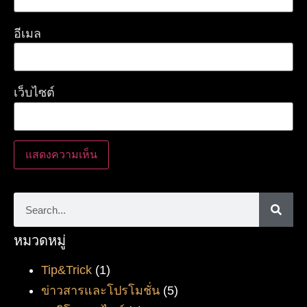
อีเมล
เว็บไซต์
หมวดหมู่
Tip&Trick
(1)
ข่าวสารและโปรโมชั่น
(5)