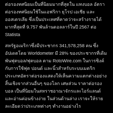
ต่อรองทศนิยมเป็นที่นิยมมากที่สุดใน
แทงบอล
อัตรา
ต่อรองทศนิยมใช้ในแอฟริกา ยุโรป เอเชีย และ
ออสเตรเลีย ซึ่งเป็นประเทศที่คาดว่าจะสร้างรายได้
มากที่สุดที่ 9.757 พันล้านดอลลาร์ในปี 2567 ต่อ
Statista
สหรัฐอเมริกาซึ่งมีประชากร 341,578,258 คน ซึ่ง
อัปเดตโดย Worldometer มี 28% ของประชากรที่เดิม
พันฟุตบอล/ฟุตบอล ตาม RotoWire.com ในการซิงค์
กับการใช้ฟุต ปอนด์ และนิ้วสำหรับระบบเมตริก
ประเภทอัตราต่อรองแสดงให้เห็นความแตกต่างอย่าง
สิ้นเชิงจากส่วนอื่นๆ ของโลก เศษส่วน
ราคาต่อรอง
บอล
เป็นที่นิยมในสหราชอาณาจักรและไอร์แลนด์
และอ่านค่อนข้างง่าย ในส่วนด้านล่าง เราจะให้ราย
ละเอียดว่าประเภทต่างๆ ทำงานอย่างไร