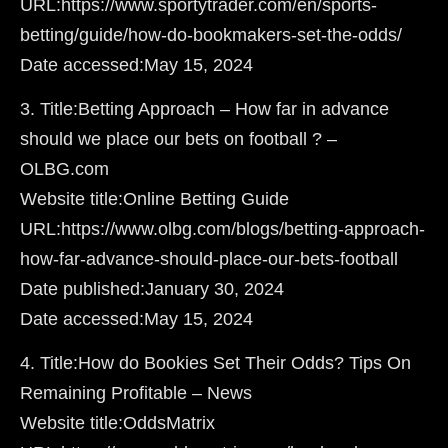
URL:https://www.sportytrader.com/en/sports-
betting/guide/how-do-bookmakers-set-the-odds/
Date accessed:May 15, 2024
3. Title:Betting Approach – How far in advance
should we place our bets on football ? –
OLBG.com
Website title:Online Betting Guide
URL:https://www.olbg.com/blogs/betting-approach-
how-far-advance-should-place-our-bets-football
Date published:January 30, 2024
Date accessed:May 15, 2024
4. Title:How do Bookies Set Their Odds? Tips On
Remaining Profitable – News
Website title:OddsMatrix