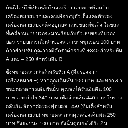
มันนี่ไลน์ใช้เป็นหลักในอเมริกา และมาพร้อมกับ
เครื่องหมายบวกและลบเพื่อระบุตัวเต็งและตัวรอง
เครื่องหมายลบจะติดอยู่กับตัวเลขของทีมเต็ง ในขณะ
ที่เครื่องหมายบวกจะมาพร้อมกับตัวเลขของทีมรอง
บ่อน ระบบการเดิมพันของพวกเขาหมุนรอบ 100 บาท
ตัวอย่างเช่น คุณอาจมีอัตราต่อรองที่ +340 สำหรับทีม
A และ – 250 สำหรับทีม B
ซึ่งหมายความว่าสำหรับทีม A (ทีมรองจาก
เครื่องหมาย +) หากคุณเดิมพัน 100 บาท และพวกเขา
ชนะตลาดการเดิมพันนั้น คุณจะได้รับเงินคืน 100
บาท และกำไร 340 บาท เพื่อจ่ายเงิน 440 บาท ในทาง
กลับกัน อัตราต่อรองฟุตบอล -250 (ทีมเต็งสำหรับ
เครื่องหมายลบ) หมายความว่าคุณต้องเดิมพัน 250
บาท จึงจะชนะ 100 บาท ดังนั้นคุณจะได้รับเงิน