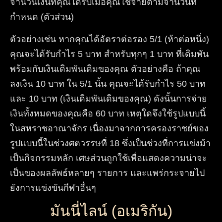
จำนวนเงินที่คุณได้รับเมื่อคุณใช้จ่ายตามจำนวนที่
กำหนด (ตัวส่วน)
ตัวอย่างเช่น หากคุณได้อัตราต่อรอง 5/1 (ห้าต่อหนึ่ง)
คุณจะได้รับกำไร 5 บาท สำหรับทุกๆ 1 บาท ที่เดิมพัน
พร้อมกับเงินเดิมพันเดิมของคุณ ตัวอย่างคือ ถ้าคุณ
ลงเงิน 10 บาท ใน 5/1 นั้น คุณจะได้รับกำไร 50 บาท
และ 10 บาท (เงินเดิมพันเดิมของคุณ) ดังนั้นการจ่าย
เงินทั้งหมดของคุณคือ 60 บาท เหตุใดจึงใช้รูปแบบนี้
ในสหราชอาณาจักร เนื่องมาจากการครองราชย์ของ
รูปแบบนี้ในช่วงศตวรรษที่ 18 ซึ่งเป็นช่วงที่การแข่งม้า
เป็นกิจกรรมหลัก เศษส่วนถูกใช้เพื่อแสดงความน่าจะ
เป็นของผลลัพธ์หลายๆ รายการ และแพร่กระจายไป
ยังการแข่งขันกีฬาอื่นๆ
มันนี่ไลน์ (อเมริกัน)