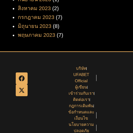
สิงหาคม 2023
(2)
กรกฎาคม 2023
(7)
มิถุนายน 2023
(8)
พฤษภาคม 2023
(7)
บริษัท
UFABET
Official
ผู้เขียน
เข้าร่วมกับเรา
ติดต่อเรา
กฎการเดิมพัน
ข้อกำหนดและ
เงื่อนไข
นโยบายความ
ปลอดภัย