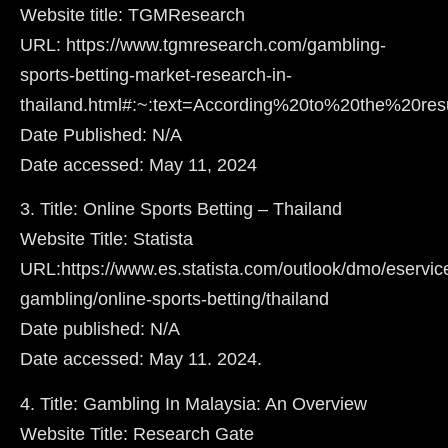
Website title: TGMResearch
URL: https://www.tgmresearch.com/gambling-
sports-betting-market-research-in-
thailand.html#:~:text=According%20to%20the%20re
Date Published: N/A
Date accessed: May 11, 2024
3. Title: Online Sports Betting – Thailand
Website Title: Statista
URL:https://www.es.statista.com/outlook/dmo/eservice
gambling/online-sports-betting/thailand
Date published: N/A
Date accessed: May 11. 2024.
4. Title: Gambling In Malaysia: An Overview
Website Title: Research Gate