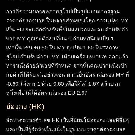
การตีความของสหภาพยุโรปเป็นรูปแบบมาตรฐาน
ราคาต่อรองบอล
ในหลายส่วนของโลก การแปลง MY
เป็น EU จะแตกต่างกันทั้งในแง่บวกและลบ สำหรับค่า
บวก MY คุณจะต้องเปลี่ยน 0 ก่อนทศนิยมเป็น 1
เท่านั้น เช่น +0.60 ใน MY จะเป็น 1.60 ในสหภาพ
ยุโรป สำหรับค่าลบ MY ให้ลบเครื่องหมายลบออกแล้ว
หารหนึ่งด้วยตัวเลขที่กำหนด จากนั้นคุณบวกหนึ่งเข้า
กับค่าที่ได้รับ ตัวอย่างเช่น หากเป็นอัตราต่อรอง MY ที่
-0.60 ให้หาร 1 ด้วย 0.60 เพื่อให้ได้ 1.67 แล้วบวก
หนึ่งเพื่อให้ได้อัตราต่อรอง EU 2.67
ฮ่องกง (HK)
อัตราต่อรองตัวเลข HK เป็นที่นิยมในฮ่องกงและที่อื่นๆ
และเป็นที่รู้จักว่าเป็นหนึ่งในรูปแบบ
ราคาต่อรองบอล