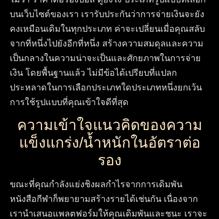
บนเว็บไซต์ของเรา เรารับประกันว่าการจ่ายเงินจะยัง
คงเหมือนเดิมในทุกประเภท ค่าจะเปลี่ยนเมื่อคุณสลับ
จากที่หนึ่งไปยังอีกที่หนึ่ง สร้างความสมดุลและความ
เป็นกลางในความน่าจะเป็นและศักยภาพในการจ่าย
เงิน โดยพื้นฐานแล้ว ไม่มีข้อได้เปรียบที่แปลก
ประหลาดในการเลือกประเภทใดประเภทหนึ่งยกเว้น
การใช้รูปแบบที่คุณเข้าใจดีที่สุด
ความเข้าใจแนวคิดของความ
แข็งแกร่ง/น้ำหนักในอัตราต่อ
รอง
ขณะที่คุณกำลังแย่งชิงผลกำไรจากการเดิมพัน
หนังสือกีฬาก็พยายามสร้างรายได้เช่นกัน เนื่องจาก
เรานำเสนอแพลตฟอร์มให้คุณเดิมพันและชนะ เราจะ