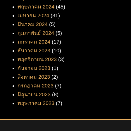
พฤษภาคม 2024
(45)
เมษายน 2024
(31)
มีนาคม 2024
(5)
กุมภาพันธ์ 2024
(5)
มกราคม 2024
(17)
ธันวาคม 2023
(10)
พฤศจิกายน 2023
(3)
กันยายน 2023
(1)
สิงหาคม 2023
(2)
กรกฎาคม 2023
(7)
มิถุนายน 2023
(8)
พฤษภาคม 2023
(7)