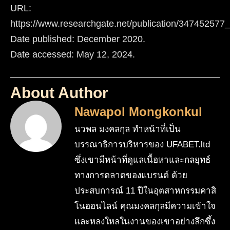
URL:
https://www.researchgate.net/publication/34745257
Date published: December 2020.
Date accessed: May 12, 2024.
About Author
Nawapol Mongkonkul
นวพล มงคลกุล ทำหน้าที่เป็น
บรรณาธิการบริหารของ UFABET.ltd
ซึ่งเขามีหน้าที่ดูแลเนื้อหาและกลยุทธ์
ทางการตลาดของแบรนด์ ด้วย
ประสบการณ์ 11 ปีในอุตสาหกรรมคาสิ
โนออนไลน์ คุณมงคลกุลมีความเข้าใจ
และหลงใหลในงานของเขาอย่างลึกซึ้ง