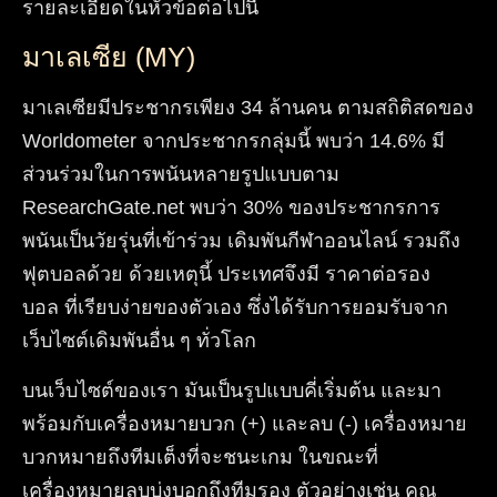
รายละเอียดในหัวข้อต่อไปนี้
มาเลเซีย (MY)
มาเลเซียมีประชากรเพียง 34 ล้านคน ตามสถิติสดของ
Worldometer จากประชากรกลุ่มนี้ พบว่า 14.6% มี
ส่วนร่วมในการพนันหลายรูปแบบตาม
ResearchGate.net พบว่า 30% ของประชากรการ
พนันเป็นวัยรุ่นที่เข้าร่วม
เดิมพันกีฬาออนไลน์
รวมถึง
ฟุตบอลด้วย ด้วยเหตุนี้ ประเทศจึงมี
ราคาต่อรอง
บอล
ที่เรียบง่ายของตัวเอง ซึ่งได้รับการยอมรับจาก
เว็บไซต์เดิมพันอื่น ๆ ทั่วโลก
บนเว็บไซต์ของเรา มันเป็นรูปแบบคี่เริ่มต้น และมา
พร้อมกับเครื่องหมายบวก (+) และลบ (-) เครื่องหมาย
บวกหมายถึงทีมเต็งที่จะชนะเกม ในขณะที่
เครื่องหมายลบบ่งบอกถึงทีมรอง ตัวอย่างเช่น คุณ