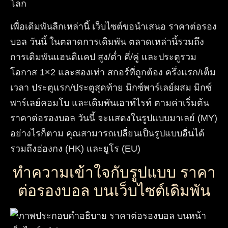
โลก
เพื่อเดิมพันลีกเหล่านี้ เว็บไซต์ขอนำเสนอ
ราคาต่อรอง
บอล วันนี้
ในตลาดการเดิมพัน ตลาดเหล่านี้รวมถึง
การเดิมพันแฮนดิแคป สูง/ต่ำ คี่/คู่ และประตูรวม
โอกาส 1×2 และสองเท่า สกอร์ที่ถูกต้อง ครึ่งแรก/เต็ม
เวลา ประตูแรก/ประตูสุดท้าย มิกซ์พาร์เลย์ผสม มิกซ์
พาร์เลย์คอมโบ และเดิมพันเอาท์ไรท์ ตามค่าเริ่มต้น
ราคาต่อรองบอล วันนี้
จะแสดงในรูปแบบมาเลย์ (MY)
อย่างไรก็ตาม คุณสามารถเปลี่ยนเป็นรูปแบบอื่นได้
รวมถึงฮ่องกง (HK) และยูโร (EU)
ทำความเข้าใจกับรูปแบบ
ราคา
ต่อรองบอล
บนเว็บไซต์เดิมพัน