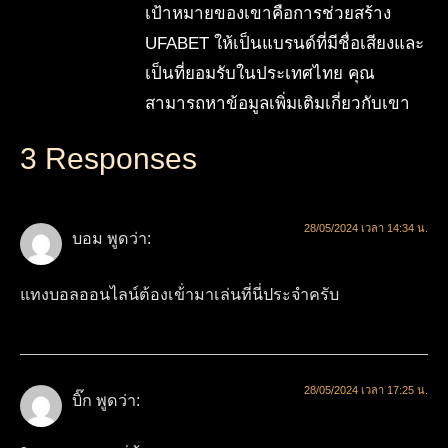
เป้าหมายของเขาคือการช่วยสร้าง
UFABET ให้เป็นแบรนด์ที่มีชื่อเสียงและ
เป็นที่ยอมรับในประเทศไทย คุณ
สามารถหาข้อมูลเพิ่มเติมเกี่ยวกับเขา
3 Responses
28/05/2024 เวลา 14:34 น.
บอม
พูดว่า:
แทงบอลออนไลน์ต้องเข้่ามาเล่นที่นี่ประจำครับ
28/05/2024 เวลา 17:25 น.
บิ๊ก
พูดว่า: