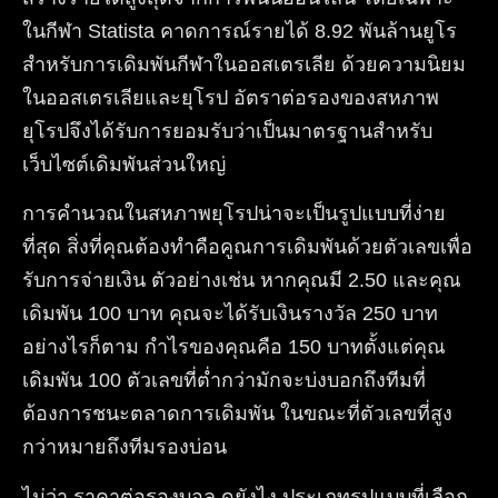
ในกีฬา Statista คาดการณ์รายได้ 8.92 พันล้านยูโร
สำหรับการเดิมพันกีฬาในออสเตรเลีย ด้วยความนิยม
ในออสเตรเลียและยุโรป อัตราต่อรองของสหภาพ
ยุโรปจึงได้รับการยอมรับว่าเป็นมาตรฐานสำหรับ
เว็บไซต์เดิมพันส่วนใหญ่
การคำนวณในสหภาพยุโรปน่าจะเป็นรูปแบบที่ง่าย
ที่สุด สิ่งที่คุณต้องทำคือคูณการเดิมพันด้วยตัวเลขเพื่อ
รับการจ่ายเงิน ตัวอย่างเช่น หากคุณมี 2.50 และคุณ
เดิมพัน 100 บาท คุณจะได้รับเงินรางวัล 250 บาท
อย่างไรก็ตาม กำไรของคุณคือ 150 บาทตั้งแต่คุณ
เดิมพัน 100 ตัวเลขที่ต่ำกว่ามักจะบ่งบอกถึงทีมที่
ต้องการชนะตลาดการเดิมพัน ในขณะที่ตัวเลขที่สูง
กว่าหมายถึงทีมรองบ่อน
ไม่ว่า
ราคาต่อรองบอล ดูยังไง
ประเภทรูปแบบที่เลือก