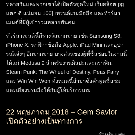
หลายวันและพวกเขาได้เปิดตัวชุดใหม่ เว็บสล็อต pg
แตก ดี แน่นอน 100] เทรนด์เกมมือถือ และทัวร์นา
เมนต์ที่มีผู้เข้าร่วมหลายพันคน
ทัวร์นาเมนต์นี้มีรางวัลมากมาย เช่น Samsung S8,
iPhone X, นาฬิกาข้อมือ Apple, iPad Mini และอุปก
รณ์เจ๋งๆ อีกมากมาย บางส่วนของผู้ที่ชื่นชอบในงานนี้
ได้แก่ Medusa 2 สำหรับงานศิลปะและกราฟิก,
Steam Punk: The Wheel of Destiny, Peas Fairy
และ Win Win Won ทั้งหมดนี้นำมาซึ่งคำพูดชื่นชม
และเสียงปรบมือให้กับผู้ให้บริการเกม
22 พฤษภาคม 2018 – Gem Savior
เปิดตัวอย่างเป็นทางการ
สำหรับแฟน