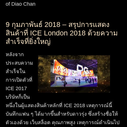
of Diao Chan
9 กุมภาพันธ์ 2018 – สรุปการแสดง
สินค้าที่ ICE London 2018 ด้วยความ
สำเร็จที่ยิ่งใหญ่
หลังจาก
ประสบความ
สำเร็จใน
การเปิดตัวที่
ICE 2017
บริษัทก็เป็น
หนึ่งในผู้แสดงสินค้าหลักที่ ICE 2018 เหตุการณ์นี้
บันทึกแฟน ๆ ได้มากขึ้นสำหรับดาวรุ่ง ซึ่งสร้างชื่อให้
ตัวเองด้วย เว็บสล็อต คุณภาพสูง เหตุการณ์ดำเนินไป