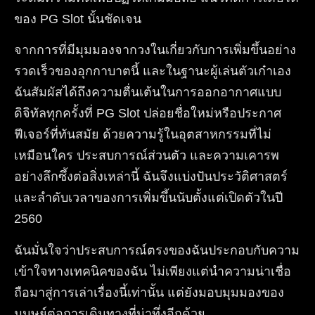
ของ PG Slot นั้นชัดเจน
จากการที่มีมุมมองจากวงในเกี่ยวกับการเพิ่มขึ้นอย่าง
รวดเร็วของอุกกาบาตนี้ และในฐานะผู้เล่นตัวเก๋าเอง
ฉันสัมผัสได้ถึงความตื่นเต้นในการออกอากาศแบบ
ดิจิทัลทุกครั้งที่ PG Slot ปล่อยชื่อใหม่หรือประกาศ
ฟีเจอร์ที่ทันสมัย ด้วยความรู้ในอุตสาหกรรมที่ไม่
เหมือนใคร ประสบการณ์ส่วนตัว และความเคารพ
อย่างลึกซึ้งต่อสิ่งเหล่านี้ ฉันจึงแบ่งปันประวัติศาสตร์
และลำดับเวลาของการเพิ่มขึ้นนับตั้งแต่เปิดตัวในปี
2560
ฉันมั่นใจว่าประสบการณ์ตรงของฉันประกอบกับความ
เข้าใจทางเทคนิคของฉัน ไม่เพียงแต่นำความน่าเชื่อ
ถือมาสู่การเล่าเรื่องนี้เท่านั้น แต่ยังมอบมุมมองของ
มนุษย์ต่อการเดินทางที่น่าทึ่งอีกด้วย