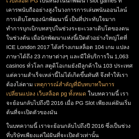
เว็บสล็อต PG
เป็นหนึ่งในนักพัฒนา slot games ที่
เคารพนับถืออย่างสูงในวงการการเล่นพนันออนไลน์
การเติบโตของนักพัฒนานี้ เป็นที่ประทับใจมาก
ทำการบุกเบิกบทสรุปในช่วงระยะเวลาเติบโตของตน
ในช่วงต้น เมื่อนักพัฒนาแห่งนี้เปิดตัวอย่างใหญ่โตที่
ICE London 2017 ได้สร้างเกมสล็อต 104 เกม แปลง
ภาษาได้ถึง 23 ภาษาต่างๆ และมีให้บริการใน 1,063
casinos ทั่วโลก สตูดิโอเกมยังมีลูกค้าใน 103 ประเทศ
แต่ความสำเร็จเหล่านี้ไม่ได้เกิดขึ้นทันที จึงทำให้เรา
ต้องไล่ตาม
เ
หตุการณ์สำคัญที่มีบทบาทในการ
เปลี่ยนแปลง เว็บสล็อต pg ทั้งหมด
ในบทความนี้ เรา
จะย้อนกลับไปถึงปี 2016 เมื่อ PG Slot เพียงแค่ฝันเริ่ม
ต้นที่จะเปิดตัวของมัน
ในบทความนี้ เราจะย้อนกลับไปถึงปี 2016 ซึ่งเป็นช่วง
ที่บริษัทเพียงแค่ใฝ่ฝันที่จะเปิดตัวเท่านั้น