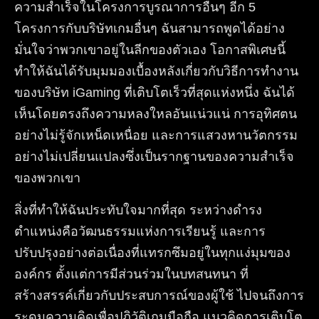
ความสำเร็จในโครงการบูรณาการอื่นๆ อีก 5
โครงการกับบริษัทเกมอื่นๆ ฉันสามารถพูดได้อย่าง
มั่นใจว่าพวกเขาอยู่ในลีกของตัวเอง โอกาสพิเศษนี้
ทำให้ฉันได้รับมุมมองเบื้องหลังเกี่ยวกับวิธีการทำงาน
ของบริษัท iGaming ที่เติบโตเร็วที่สุดแห่งหนึ่ง ฉันได้
เห็นโดยตรงถึงความหลงใหลอันแน่วแน่ การอุทิศตน
อย่างไม่รู้จักเหน็ดเหนื่อย และการแสวงหานวัตกรรม
อย่างไม่เปลี่ยนแปลงซึ่งเป็นรากฐานของความสำเร็จ
ของพวกเขา
สิ่งที่ทำให้ฉันประทับใจมากที่สุด ระหว่างดำรง
ตำแหน่งคือวัฒนธรรมแห่งการเรียนรู้ และการ
ปรับปรุงอย่างต่อเนื่องที่แทรกซึมอยู่ในทุกแง่มุมของ
องค์กร ตั้งแต่การมีส่วนร่วมในบทสนทนา ที่
สร้างสรรค์เกี่ยวกับประสบการณ์ของผู้ใช้ ไปจนถึงการ
ระดมความคิดเพื่อปฏิวัติเกมมือถือ แนวคิดการเติบโต