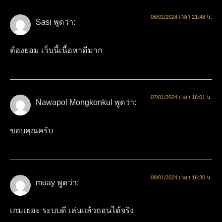
06/01/2024 เวลา 21:48 น.
Sasi
พูดว่า:
ต้องยอม เว็บนี้เนื้อหาดีมาก
07/01/2024 เวลา 16:01 น.
Nawapol Mongkonkul
พูดว่า:
ขอบคุณครับ
08/01/2024 เวลา 16:30 น.
muay
พูดว่า:
เกมเยอะ ระบบดี เล่นแล้วถอนได้จริง