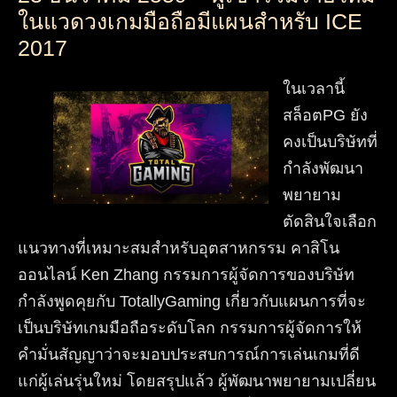
ในแวดวงเกมมือถือมีแผนสำหรับ ICE
2017
ในเวลานี้
สล็อตPG ยัง
คงเป็นบริษัทที่
กำลังพัฒนา
พยายาม
ตัดสินใจเลือก
แนวทางที่เหมาะสมสำหรับอุตสาหกรรม คาสิโน
ออนไลน์ Ken Zhang กรรมการผู้จัดการของบริษัท
กำลังพูดคุยกับ TotallyGaming เกี่ยวกับแผนการที่จะ
เป็นบริษัทเกมมือถือระดับโลก กรรมการผู้จัดการให้
คำมั่นสัญญาว่าจะมอบประสบการณ์การเล่นเกมที่ดี
แก่ผู้เล่นรุ่นใหม่ โดยสรุปแล้ว ผู้พัฒนาพยายามเปลี่ยน