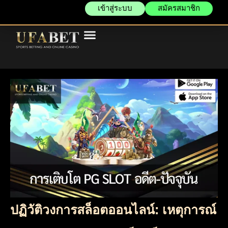
เข้าสู่ระบบ
สมัครสมาชิก
ปฏิวัติวงการสล็อตออนไลน์: เหตุการณ์