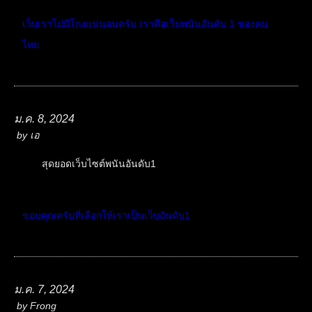
เว็บเราไม่มีโกงแน่นอนครับ เราคือเว็บพนันอันดับ 1 ของคน
ไทย
ม.ค. 8, 2024
by
เอ
สุดยอดเว็บไซต์พนันอันดับ1
ขอบคุณครับที่เลือกให้เราเป็นเว็บอันดับ1
ม.ค. 7, 2024
by
Frong