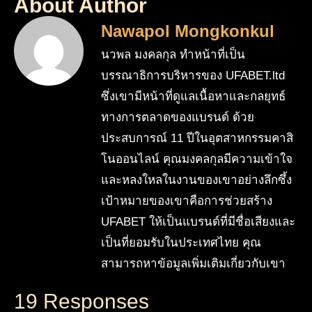
About Author
Nawapol Mongkonkul
นวพล มงคลกุล ทำหน้าที่เป็น
บรรณาธิการบริหารของ UFABET.ltd
ซึ่งเขามีหน้าที่ดูแลเนื้อหาและกลยุทธ์
ทางการตลาดของแบรนด์ ด้วย
ประสบการณ์ 11 ปีในอุตสาหกรรมคาสิ
โนออนไลน์ คุณมงคลกุลมีความเข้าใจ
และหลงใหลในงานของเขาอย่างลึกซึ้ง
เป้าหมายของเขาคือการช่วยสร้าง
UFABET ให้เป็นแบรนด์ที่มีชื่อเสียงและ
เป็นที่ยอมรับในประเทศไทย คุณ
สามารถหาข้อมูลเพิ่มเติมเกี่ยวกับเขา
19 Responses