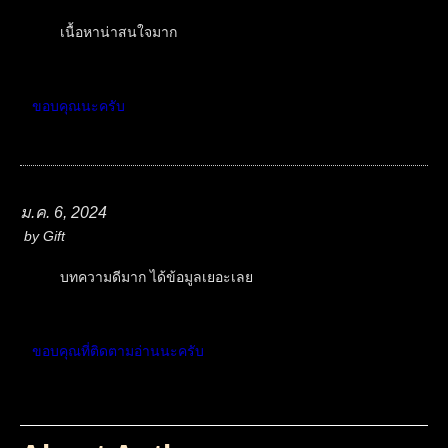
เนื้อหาน่าสนใจมาก
ขอบคุณนะครับ
ม.ค. 6, 2024
by
Gift
บทความดีมาก ได้ข้อมูลเยอะเลย
ขอบคุณที่ติดตามอ่านนะครับ