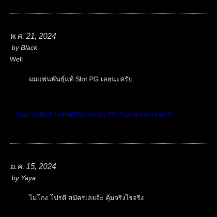
พ.ค. 21, 2024
by
Black
Well
ผมแฟนพันธุ์แท้ Slot PG เลยนะครับ
งั้นมาถูกที่แล้วครับที่นี่มีเกมของ PG Slot ทุกเกมเลยครับ
ม.ค. 15, 2024
by
Yaya
ไม่โกง โปรดี สมัครเลยจ้ะ คุ้มจริงไรจริง