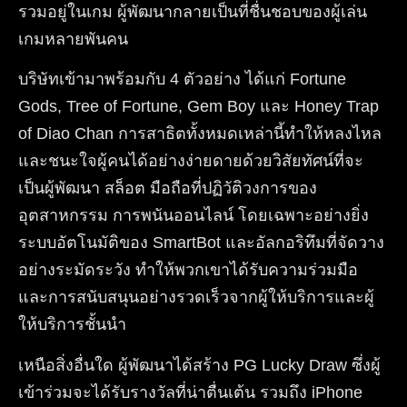
รวมอยู่ในเกม ผู้พัฒนากลายเป็นที่ชื่นชอบของผู้เล่น
เกมหลายพันคน
บริษัทเข้ามาพร้อมกับ 4 ตัวอย่าง ได้แก่ Fortune
Gods, Tree of Fortune, Gem Boy และ Honey Trap
of Diao Chan การสาธิตทั้งหมดเหล่านี้ทำให้หลงไหล
และชนะใจผู้คนได้อย่างง่ายดายด้วยวิสัยทัศน์ที่จะ
เป็นผู้พัฒนา สล็อต มือถือที่ปฏิวัติวงการของ
อุตสาหกรรม การพนันออนไลน์ โดยเฉพาะอย่างยิ่ง
ระบบอัตโนมัติของ SmartBot และอัลกอริทึมที่จัดวาง
อย่างระมัดระวัง ทำให้พวกเขาได้รับความร่วมมือ
และการสนับสนุนอย่างรวดเร็วจากผู้ให้บริการและผู้
ให้บริการชั้นนำ
เหนือสิ่งอื่นใด ผู้พัฒนาได้สร้าง PG Lucky Draw ซึ่งผู้
เข้าร่วมจะได้รับรางวัลที่น่าตื่นเต้น รวมถึง iPhone