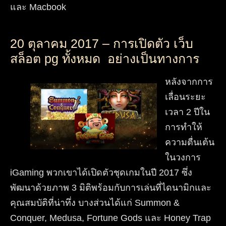
และ Macbook
20 ตุลาคม 2017 – การเปิดตัว เว็บ
สล็อต pg ทั้งหมด อย่างเป็นทางการ
หลังจากการ
เลื่อนระยะ
เวลา 2 ปีใน
การทำให้
ความตื่นเต้น
ในวงการ
iGaming พวกเขาได้เปิดตัวชุดเกมในปี 2017 ซึ่ง
พัฒนาด้วยภาพ 3 มิติพร้อมกับการเล่นที่ไดนามิกและ
คุณสมบัติที่น่าทึ่ง บางส่วนได้แก่ Summon &
Conquer, Medusa, Fortune Gods และ Honey Trap