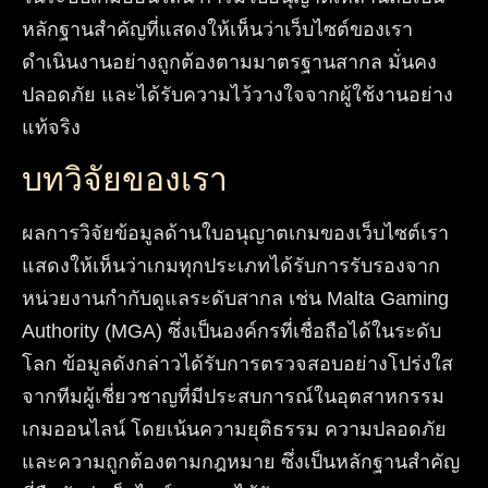
หลักฐานสำคัญที่แสดงให้เห็นว่าเว็บไซต์ของเรา
ดำเนินงานอย่างถูกต้องตามมาตรฐานสากล มั่นคง
ปลอดภัย และได้รับความไว้วางใจจากผู้ใช้งานอย่าง
แท้จริง
บทวิจัยของเรา
ผลการวิจัยข้อมูลด้านใบอนุญาตเกมของเว็บไซต์เรา
แสดงให้เห็นว่าเกมทุกประเภทได้รับการรับรองจาก
หน่วยงานกำกับดูแลระดับสากล เช่น Malta Gaming
Authority (MGA) ซึ่งเป็นองค์กรที่เชื่อถือได้ในระดับ
โลก ข้อมูลดังกล่าวได้รับการตรวจสอบอย่างโปร่งใส
จากทีมผู้เชี่ยวชาญที่มีประสบการณ์ในอุตสาหกรรม
เกมออนไลน์ โดยเน้นความยุติธรรม ความปลอดภัย
และความถูกต้องตามกฎหมาย ซึ่งเป็นหลักฐานสำคัญ