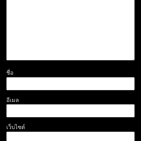
ชื่อ
อีเมล
เว็บไซต์