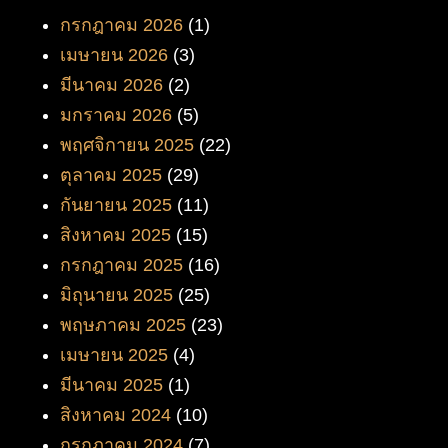
กรกฎาคม 2026
(1)
เมษายน 2026
(3)
มีนาคม 2026
(2)
มกราคม 2026
(5)
พฤศจิกายน 2025
(22)
ตุลาคม 2025
(29)
กันยายน 2025
(11)
สิงหาคม 2025
(15)
กรกฎาคม 2025
(16)
มิถุนายน 2025
(25)
พฤษภาคม 2025
(23)
เมษายน 2025
(4)
มีนาคม 2025
(1)
สิงหาคม 2024
(10)
กรกฎาคม 2024
(7)