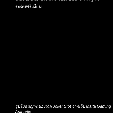
ระดับพรีเมียม
รูปใบอนุญาตของเกม Joker Slot จากเว็บ Malta Gaming
Authority