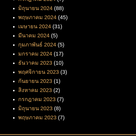
มิถุนายน 2024
(88)
พฤษภาคม 2024
(45)
เมษายน 2024
(31)
มีนาคม 2024
(5)
กุมภาพันธ์ 2024
(5)
มกราคม 2024
(17)
ธันวาคม 2023
(10)
พฤศจิกายน 2023
(3)
กันยายน 2023
(1)
สิงหาคม 2023
(2)
กรกฎาคม 2023
(7)
มิถุนายน 2023
(8)
พฤษภาคม 2023
(7)