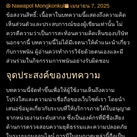
Nawapol Mongkonkul
เมษายน 7, 2025
ข้อสงวนสิทธิ์: เนื้อหาในบทความนี้แสดงถึงความคิด
เห็นส่วนตัวและประสบการณ์ของผู้เขียนเท่านั้น ไม่
ควรตีความว่าเป็นการสะท้อนความคิดเห็นของบริษัท
นอกจากนี้ บทความนี้ไม่ได้มีเจตนาให้คำแนะนำเกี่ยว
กับการพนัน ผู้อ่านควรทำการวิจัยด้วยตนเองและมี
ส่วนร่วมในกิจกรรมการพนันอย่างรับผิดชอบ
จุดประสงค์ของบทความ
บทความนี้จัดทำขึ้นเพื่อให้ผู้ใช้งานเห็นถึงความ
โปร่งใสและความน่าเชื่อถือของเว็บไซต์เรา โดยนำ
เสนอข้อมูลเกี่ยวกับระบบที่ให้บริการภายใต้ใบอนุญาต
จากหน่วยงานระดับสากล ซึ่งเป็นองค์กรที่มีชื่อเสียง
ด้านการตรวจสอบความยุติธรรมและความปลอดภัย
ในระบบเกมออนไลน์ การมีใบอนุญาตเหล่านี้ถือเป็น