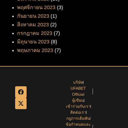
พฤศจิกายน 2023
(3)
กันยายน 2023
(1)
สิงหาคม 2023
(2)
กรกฎาคม 2023
(7)
มิถุนายน 2023
(8)
พฤษภาคม 2023
(7)
บริษัท
UFABET
Official
ผู้เขียน
เข้าร่วมกับเรา
ติดต่อเรา
กฎการเดิมพัน
ข้อกำหนดและ