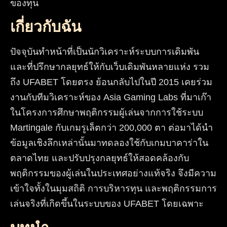
ของทุน
เกี่ยวกับฉัน
ปัจจุบันทำหน้าที่เป็นนักวิเคราะห์ระบบการเดิมพัน
และที่ปรึกษากลยุทธ์ให้กับเว็บเดิมพันหลายแห่ง รวม
ถึง UFABET โดยตรง ย้อนกลับไปในปี 2015 เคยร่วม
งานกับทีมวิเคราะห์ของ
Asia Gaming Labs
ที่มาเก๊า
ในโครงการศึกษาพฤติกรรมผู้เล่นจากการใช้ระบบ
Martingale กับเกมรูเล็ตกว่า 200,000 ตา ต่อมาได้นำ
ข้อมูลเชิงลึกเหล่านั้นมาทดลองใช้กับเกมบาคาร่าใน
ตลาดไทย และปรับปรุงกลยุทธ์ให้สอดคล้องกับ
พฤติกรรมของผู้เล่นในประเทศอย่างแท้จริง จึงมีความ
เข้าใจทั้งในมุมสถิติ การบริหารทุน และพฤติกรรมการ
เล่นจริงที่เกิดขึ้นในระบบของ UFABET โดยเฉพาะ