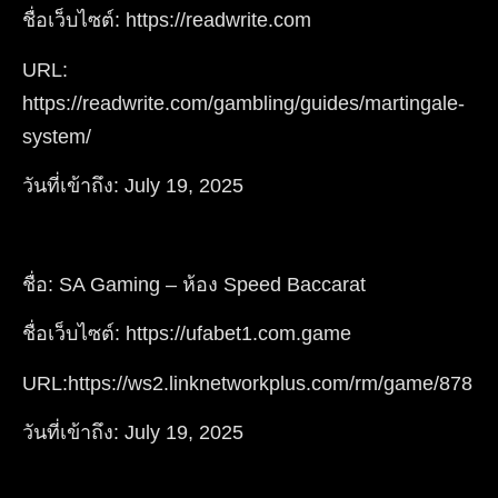
ชื่อเว็บไซต์: https://readwrite.com
URL:
https://readwrite.com/gambling/guides/martingale-
system/
วันที่เข้าถึง: July 19, 2025
ชื่อ: SA Gaming – ห้อง Speed Baccarat
ชื่อเว็บไซต์: https://ufabet1.com.game
URL:https://ws2.linknetworkplus.com/rm/game/878
วันที่เข้าถึง: July 19, 2025