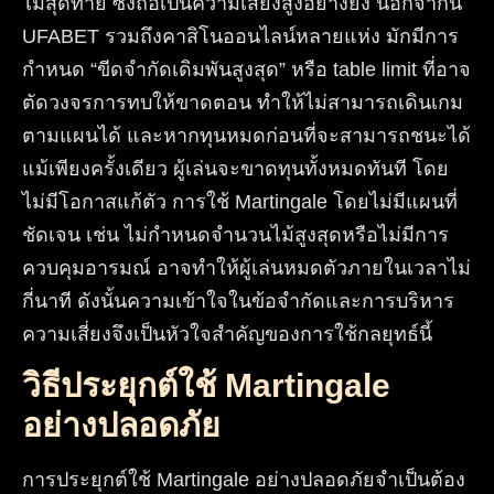
ไม้สุดท้าย ซึ่งถือเป็นความเสี่ยงสูงอย่างยิ่ง นอกจากนี้
UFABET รวมถึงคาสิโนออนไลน์หลายแห่ง มักมีการ
กำหนด “ขีดจำกัดเดิมพันสูงสุด” หรือ table limit ที่อาจ
ตัดวงจรการทบให้ขาดตอน ทำให้ไม่สามารถเดินเกม
ตามแผนได้ และหากทุนหมดก่อนที่จะสามารถชนะได้
แม้เพียงครั้งเดียว ผู้เล่นจะขาดทุนทั้งหมดทันที โดย
ไม่มีโอกาสแก้ตัว การใช้ Martingale โดยไม่มีแผนที่
ชัดเจน เช่น ไม่กำหนดจำนวนไม้สูงสุดหรือไม่มีการ
ควบคุมอารมณ์ อาจทำให้ผู้เล่นหมดตัวภายในเวลาไม่
กี่นาที ดังนั้นความเข้าใจในข้อจำกัดและการบริหาร
ความเสี่ยงจึงเป็นหัวใจสำคัญของการใช้กลยุทธ์นี้
วิธีประยุกต์ใช้ Martingale
อย่างปลอดภัย
การประยุกต์ใช้ Martingale อย่างปลอดภัยจำเป็นต้อง