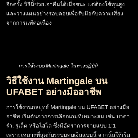
อีกครั้ง วิธีนี้ช่วยเอาคืนได้เมื่อชนะ แต่ต้องใช้ทุนสูง
และวางแผนอย่างรอบคอบเพื่อรับมือกับความเสี่ยง
จากการแพ้ต่อเนื่อง
การใช้ระบบ Martingale ในทางปฏิบัติ
วิธีใช้งาน Martingale บน
UFABET อย่างมืออาชีพ
การใช้งานกลยุทธ์ Martingale บน UFABET อย่างมือ
อาชีพ เริ่มต้นจากการเลือกเกมที่เหมาะสม เช่น บาคา
ร่า, รูเล็ต หรือไฮโล ซึ่งมีอัตราการจ่ายแบบ 1:1
เพราะเหมาะที่สุดกับระบบทบเงินแบบนี้ จากนั้นให้เริ่ม