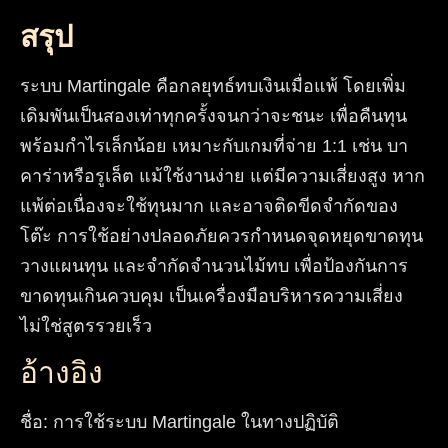
สรุป
ระบบ Martingale คือกลยุทธ์ทบเงินเมื่อแพ้ โดยเพิ่ม
เดิมพันเป็นสองเท่าทุกครั้งจนกว่าจะชนะ เพื่อคืนทุน
พร้อมกำไรเล็กน้อย เหมาะกับเกมที่จ่าย 1:1 เช่น บา
คาร่าหรือรูเล็ต แม้ใช้งานง่าย แต่มีความเสี่ยงสูง หาก
แพ้ต่อเนื่องจะใช้ทุนมาก และอาจติดขีดจำกัดของ
โต๊ะ การใช้อย่างปลอดภัยควรกำหนดจุดหยุดขาดทุน
วางแผนทุน และจำกัดจำนวนไม้ทบ เพื่อป้องกันการ
ขาดทุนเกินควบคุม เป็นเครื่องมือบริหารความเสี่ยง
ไม่ใช่สูตรรวยเร็ว
อ้างอิง
ชื่อ: การใช้ระบบ Martingale ในทางปฏิบัติ