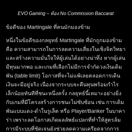
EVO Gaming – ห้อง No Commission Baccarat
ข้อดีของ Martingale ที่คนมักมองข้าม
หนึ่งในข้อดีของกลยุทธ์ Martingale ที่มักถูกมองข้าม
คือ ความสามารถในการลดความเสี่ยงในเชิงจิตวิทยา
และสร้างความมั่นใจให้ผู้เล่นได้อย่างน่าทึ่ง หากผู้เล่น
มีทุนมากพอ และเกมที่เลือกไม่มีการจำกัดวงเงินเดิม
พัน (table limit) โอกาสที่จะไม่แพ้เลยตลอดการเดิน
เงินจะมีอยู่จริง เนื่องจากระบบจะคืนทุนพร้อมกำไร
เล็กน้อยทันทีที่ชนะหนึ่งครั้ง กลยุทธ์นี้เหมาะอย่างยิ่ง
กับเกมที่มีโครงสร้างการชนะไม่ซับซ้อน เช่น การเดิม
พันแบบแดง-ดำในรูเล็ต หรือ Player/Banker ในบาคา
ร่า เพราะลดโอกาสเกิดผลลัพธ์แปลกที่ทำให้สูตรล้ม
การมีระบบที่ชัดเจนยังช่วยลดความเครียดจากการ