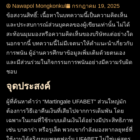
Nawapol Mongkonkul
กรกฎาคม 19, 2025
ข้อสงวนสิทธิ์: เนื้อหาในบทความนี้เป็นความคิดเห็น
และประสบการณ์ส่วนบุคคลของผู้เขียนเท่านั้น ไม่ได้
สะท้อนมุมมองหรือความคิดเห็นของบริษัทแต่อย่างใด
นอกจากนี้ บทความนี้ไม่มีเจตนาให้คำแนะนำเกี่ยวกับ
การพนัน ผู้อ่านควรศึกษาข้อมูลเพิ่มเติมด้วยตนเอง
และมีส่วนร่วมในกิจกรรมการพนันอย่างมีความรับผิด
ชอบ
จุดประสงค์
ผู้ที่ค้นหาคำว่า
“Martingale UFABET”
ส่วนใหญ่มัก
ต้องการวิธีเอาคืนเงินที่เสียไปจากการเดิมพัน โดย
เฉพาะในเกมที่ใช้ระบบเดินเงินได้อย่างมีประสิทธิภาพ
เช่น บาคาร่า หรือรูเล็ต พวกเขากำลังมองหากลยุทธ์ที่
ใช้งานได้จริงบนแพลตฟอร์ม UFABET
ไม่ใช่แค่สูตร