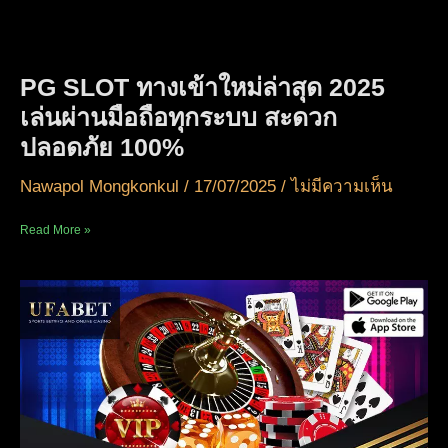
PG SLOT ทางเข้าใหม่ล่าสุด 2025
เล่นผ่านมือถือทุกระบบ สะดวก
ปลอดภัย 100%
Nawapol Mongkonkul
17/07/2025
ไม่มีความเห็น
Read More »