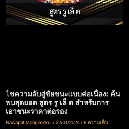
ไขความลับสู่ชัยชนะแบบต่อเนื่อง: ค้น
พบสุดยอด สูตร รู เล็ ต สำหรับการ
เอาชนะราคาต่อรอง
Nawapol Mongkonkul
22/01/2024
8 ความเห็น