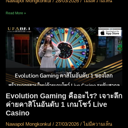
Nawapol Mongkonkul
28/03/2026
ไม่มีความเห็น
Read More »
Evolution Gaming คืออะไร? เจาะลึก
ค่ายคาสิโนอันดับ 1 เกมโชว์ Live
Casino
Nawapol Mongkonkul
27/03/2026
ไม่มีความเห็น