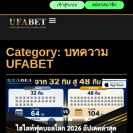
เข้าสู่ระบบ
สมัครสมาชิก
Category: บทความ
UFABET