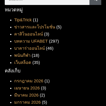
หมวดหมู่
Tip&Trick
(1)
ข่าวสารและโปรโมชั่น
(5)
คาสิโนออนไลน์
(3)
บทความ UFABET
(297)
บาคาร่าออนไลน์
(46)
พนันกีฬา
(18)
เว็บสล็อต
(35)
คลังเก็บ
กรกฎาคม 2026
(1)
เมษายน 2026
(3)
มีนาคม 2026
(2)
มกราคม 2026
(5)