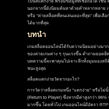
โบนัสแตกง่าย พร้อมข้อมูลที่เชื่อถือได้ เช่น 
นอกจากนี้ยังนิยมค้นหาด้วยคำหลากหลาย เช่น
หรือ “ค่ายสล็อตที่คนเล่นเยอะที่สุด” เพื่อเ
ได้มากที่สุด
บทนำ
เกมสล็อตออนไลน์ได้รับความนิยมอย่างมาก
ของค่ายเกมต่าง ๆ รุนแรงขึ้น คำถามยอดฮิต
บทความนี้จะพาคุณไปเจาะลึกทั้งมุมมองสถิ
ชนะสูงสุด
สล็อตแตกง่ายวัดจากอะไร?
การวัดว่าสล็อตเกมหนึ่ง “แตกง่าย” หรือไม่
(Return to Player)
ซึ่งหากมีค่าสูงกว่า 96%
มากขึ้น โดยทั่วไป เกมออนไลน์มีอัตรา RTP เฉ