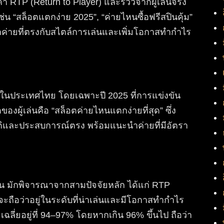
ค่า
RTP (Return to Player)
และรีวิวจากผู้เล่นจริง
 “สล็อตแตกง่าย 2025”, “ค่ายไหนซื้อฟรีสปินคุ้ม”
ลือกค่ายที่ตรงกับสไตล์การเล่นและเพิ่มโอกาสทำกำไร
ในประเทศไทย โดยเฉพาะปี 2025 ที่การแข่งขัน
ของผู้เล่นคือ
“สล็อตค่ายไหนแตกง่ายที่สุด”
ซึ่ง
ติและประสบการณ์ตรง พร้อมแนะนำค่ายที่มีอัตรา
นั้น มักพิจารณาจากสามปัจจัยหลัก ได้แก่
RTP
 จะถือว่าอยู่ในระดับที่น่าเล่นและมีโอกาสทำกำไร
ลี่ยอยู่ที่
94–97%
โดยหากเกิน
96% ขึ้นไป ถือว่า