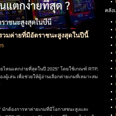
คลังเ
วมค่ายที่มีอัตราชนะสูงสุดในปีนี้
25
ายไหนแตกง่ายที่สุดในปี 2025” โดยใช้เกณฑ์ RTP,
ู้เล่น เพื่อช่วยให้ผู้อ่านเลือกค่ายเกมที่เหมาะสม
ร
”
มักต้องการหาค่ายเกมที่มีโอกาสชนะสูงและ