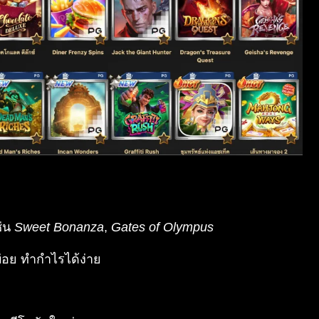
ช่น
Sweet Bonanza
,
Gates of Olympus
บ่อย ทำกำไรได้ง่าย