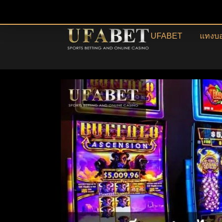
UFABET
แทงบ