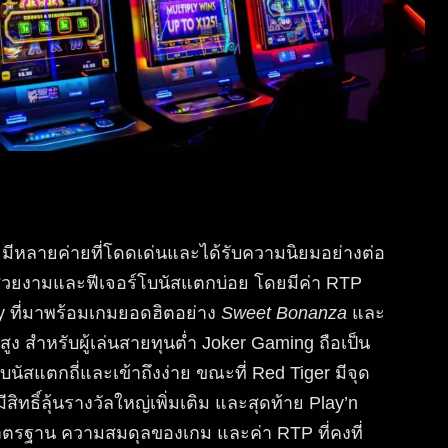
มีหลายค่ายที่โดดเด่นและได้รับความนิยมอย่างต่อ
ฟิกสวยงามและฟีเจอร์โบนัสแตกบ่อย โดยมีค่า RTP
y
ที่มาพร้อมเกมยอดฮิตอย่าง
Sweet Bonanza
และ
ะสูง สำหรับผู้เล่นสายทุนต่ำ
Joker Gaming
ถือเป็น
โบนัสแตกถี่และเข้าถึงง่าย ขณะที่
Red Tiger
มีจุด
นมีสิทธิ์ลุ้นรางวัลใหญ่เพิ่มเติม และสุดท้าย
Play’n
มาตรฐาน ความสมดุลของเกม และค่า RTP ที่คงที่