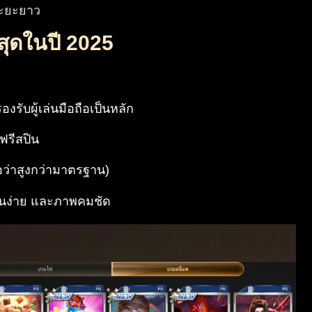
ระยะยาว
่สุดในปี 2025
งรับผู้เล่นมือถือเป็นหลัก
ฟรีสปิน
ือว่าสูงกว่ามาตรฐาน)
เล่นง่าย และภาพคมชัด