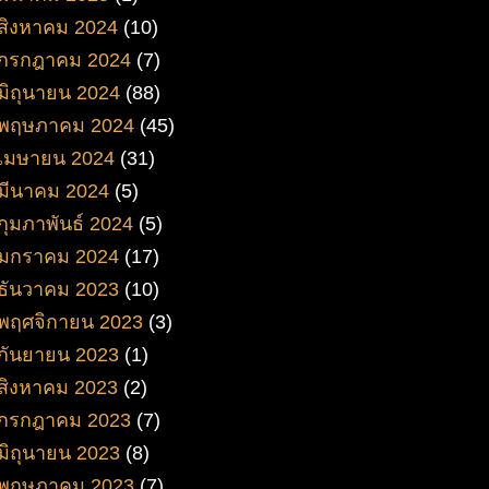
สิงหาคม 2024
(10)
กรกฎาคม 2024
(7)
มิถุนายน 2024
(88)
พฤษภาคม 2024
(45)
เมษายน 2024
(31)
มีนาคม 2024
(5)
กุมภาพันธ์ 2024
(5)
มกราคม 2024
(17)
ธันวาคม 2023
(10)
พฤศจิกายน 2023
(3)
กันยายน 2023
(1)
สิงหาคม 2023
(2)
กรกฎาคม 2023
(7)
มิถุนายน 2023
(8)
พฤษภาคม 2023
(7)