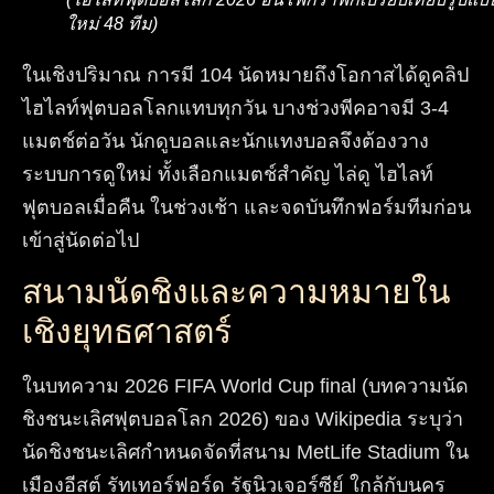
ใหม่ 48 ทีม)
ในเชิงปริมาณ การมี 104 นัดหมายถึงโอกาสได้ดูคลิป
ไฮไลท์ฟุตบอลโลกแทบทุกวัน บางช่วงพีคอาจมี 3-4
แมตช์ต่อวัน นักดูบอลและนักแทงบอลจึงต้องวาง
ระบบการดูใหม่ ทั้งเลือกแมตช์สำคัญ ไล่ดู ไฮไลท์
ฟุตบอลเมื่อคืน ในช่วงเช้า และจดบันทึกฟอร์มทีมก่อน
เข้าสู่นัดต่อไป
สนามนัดชิงและความหมายใน
เชิงยุทธศาสตร์
ในบทความ 2026 FIFA World Cup final (บทความนัด
ชิงชนะเลิศฟุตบอลโลก 2026) ของ Wikipedia ระบุว่า
นัดชิงชนะเลิศกำหนดจัดที่สนาม MetLife Stadium ใน
เมืองอีสต์ รัทเทอร์ฟอร์ด รัฐนิวเจอร์ซีย์ ใกล้กับนคร