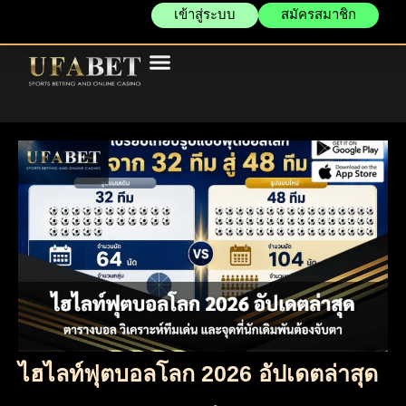
เข้าสู่ระบบ
สมัครสมาชิก
ไฮไลท์ฟุตบอลโลก 2026 อัปเดตล่าสุด