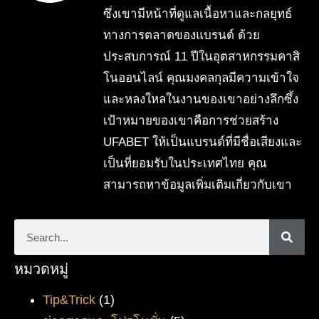
ซึ่งเขามีหน้าที่ดูแลเนื้อหาและกลยุทธ์
ทางการตลาดของแบรนด์ ด้วย
ประสบการณ์ 11 ปีในอุตสาหกรรมคาสิ
โนออนไลน์ คุณมงคลกุลมีความเข้าใจ
และหลงใหลในงานของเขาอย่างลึกซึ้ง
เป้าหมายของเขาคือการช่วยสร้าง
UFABET ให้เป็นแบรนด์ที่มีชื่อเสียงและ
เป็นที่ยอมรับในประเทศไทย คุณ
สามารถหาข้อมูลเพิ่มเติมเกี่ยวกับเขา
หมวดหมู่
Tip&Trick
(1)