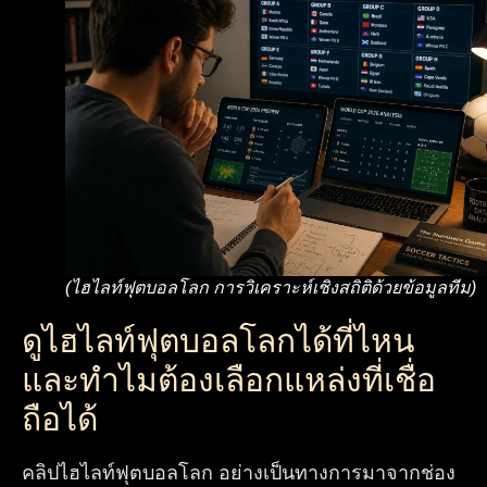
(ไฮไลท์ฟุตบอลโลก การวิเคราะห์เชิงสถิติด้วยข้อมูลทีม)
ดูไฮไลท์ฟุตบอลโลกได้ที่ไหน
และทำไมต้องเลือกแหล่งที่เชื่อ
ถือได้
คลิปไฮไลท์ฟุตบอลโลก อย่างเป็นทางการมาจากช่อง