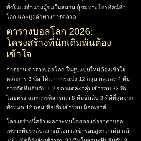
ทั้งในแง่จำนวนผู้ชมในสนาม ผู้ชมทางโทรทัศน์ทั่ว
โลก และมูลค่าทางการตลาด
ตารางบอลโลก 2026:
โครงสร้างที่นักเดิมพันต้อง
เข้าใจ
การอ่าน ตารางบอลโลก ในรูปแบบใหม่ต้องเข้าใจ
หลักการ 3 ข้อ ได้แก่ การแบ่ง 12 กลุ่ม กลุ่มละ 4 ทีม
การคัดทีมอันดับ 1-2 ของแต่ละกลุ่มเข้ารอบ 32 ทีม
โดยตรง และการพิจารณา 8 ทีมอันดับ 3 ที่ดีที่สุดจาก
ทั้งหมด 12 กลุ่มเพื่อเติมเข้ารอบ น็อกเอาต์
โครงสร้างนี้สร้างผลกระทบโดยตรงต่อราคาบอล
เพราะทีมระดับกลางมีโอกาสเข้ารอบสูงกว่าเดิม แม้
แพ้ 1 นัดก็ยังลุ้นเข้ารอบ 32 ทีมในฐานะทีมอันดับ 3