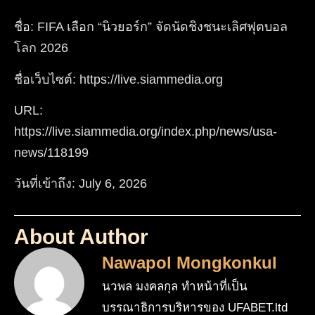
ชื่อ: FIFA เลือก “นิวยอร์ก” จัดนัดชิงชนะเลิศฟุตบอล
โลก 2026
ชื่อเว็บไซต์: https://live.siammedia.org
URL:
https://live.siammedia.org/index.php/news/usa-
news/118199
วันที่เข้าถึง: July 6, 2026
About Author
Nawapol Mongkonkul
นวพล มงคลกุล ทำหน้าที่เป็น
บรรณาธิการบริหารของ UFABET.ltd