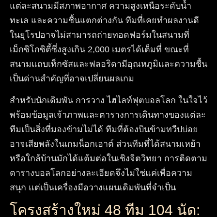
แต่ละสนามมีสภาพอากาศ ความสูงเหนือระดับน้ำ
ทะเล และความชื้นแตกต่างกัน ทีมที่เคยทำผลงานดี
ในยุโรปอาจไม่สามารถถ่ายทอดฟอร์มในสนามที่
เม็กซิโกซิตี้ซึ่งสูงเกิน 2,000 เมตรได้เต็มที่ ขณะที่
สนามแถบเท็กซัสและฟลอริดามีอุณหภูมิและความชื้น
เป็นด่านสำคัญที่อาจเปลี่ยนผลเกม
สำหรับนักเดิมพัน การวาง ไฮไลท์ฟุตบอลโลก ในใจไว้
พร้อมข้อมูลเจ้าภาพและตารางการเดินทางของแต่ละ
ทีมเป็นสิ่งที่มองข้ามไม่ได้ ทีมที่ต้องบินข้ามทวีปบ่อย
อาจเสียพลังในเกมน็อกเอาต์ ส่วนทีมที่ได้สนามเหย้า
หรือใกล้บ้านมักได้แต้มต่อในเชิงจิตวิทยา การติดตาม
ตารางบอลโลกอย่างละเอียดจึงไม่ใช่แค่เพื่อความ
สนุก แต่เป็นเครื่องมือวางแผนเดิมพันที่จำเป็น
โครงสร้างใหม่ 48 ทีม 104 นัด: