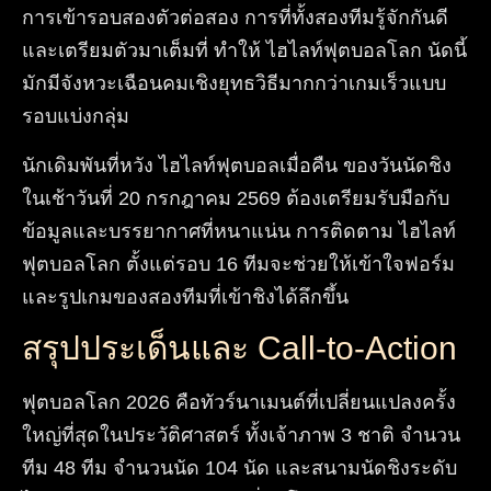
การเข้ารอบสองตัวต่อสอง การที่ทั้งสองทีมรู้จักกันดี
และเตรียมตัวมาเต็มที่ ทำให้ ไฮไลท์ฟุตบอลโลก นัดนี้
มักมีจังหวะเฉือนคมเชิงยุทธวิธีมากกว่าเกมเร็วแบบ
รอบแบ่งกลุ่ม
นักเดิมพันที่หวัง ไฮไลท์ฟุตบอลเมื่อคืน ของวันนัดชิง
ในเช้าวันที่ 20 กรกฎาคม 2569 ต้องเตรียมรับมือกับ
ข้อมูลและบรรยากาศที่หนาแน่น การติดตาม ไฮไลท์
ฟุตบอลโลก ตั้งแต่รอบ 16 ทีมจะช่วยให้เข้าใจฟอร์ม
และรูปเกมของสองทีมที่เข้าชิงได้ลึกขึ้น
สรุปประเด็นและ Call-to-Action
ฟุตบอลโลก 2026 คือทัวร์นาเมนต์ที่เปลี่ยนแปลงครั้ง
ใหญ่ที่สุดในประวัติศาสตร์ ทั้งเจ้าภาพ 3 ชาติ จำนวน
ทีม 48 ทีม จำนวนนัด 104 นัด และสนามนัดชิงระดับ