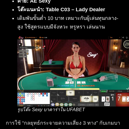
ค่าย: AE Sexy
โต๊ะแนะนำ: Table C03 – Lady Dealer
เดิมพันขั้นต่ำ 10 บาท เหมาะกับผู้เล่นทุนกลาง-
สูง ใช้สูตรแบบมีจังหวะ หรูหรา เล่นนาน
รูปโต๊ะ Sexy บาคาร่าใน UFABET
การใช้ “กลยุทธ์กระจายความเสี่ยง 3 ทาง” กับเกมบา