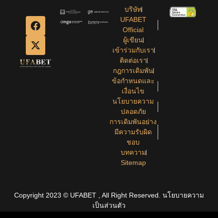
บริษัท
UFABET
Official
ผู้เขียน
เข้าร่วมกับเรา
ติดต่อเรา
กฎการเดิมพัน
ข้อกำหนดและ
เงื่อนไข
นโยบายความ
ปลอดภัย
การเดิมพันอย่าง
มีความรับผิด
ชอบ
บทความ
Sitemap
Copyright 2023 © UFABET , All Right Reserved.
นโยบายความ
เป็นส่วนตัว