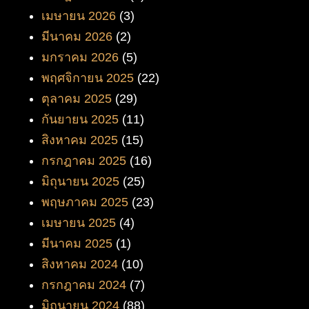
เมษายน 2026
(3)
มีนาคม 2026
(2)
มกราคม 2026
(5)
พฤศจิกายน 2025
(22)
ตุลาคม 2025
(29)
กันยายน 2025
(11)
สิงหาคม 2025
(15)
กรกฎาคม 2025
(16)
มิถุนายน 2025
(25)
พฤษภาคม 2025
(23)
เมษายน 2025
(4)
มีนาคม 2025
(1)
สิงหาคม 2024
(10)
กรกฎาคม 2024
(7)
มิถุนายน 2024
(88)