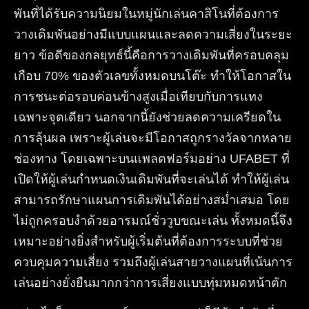
พันที่ได้รับความนิยมในหมู่นักเล่นคาสิโนที่ต้องการ
วางเดิมพันอย่างมีแบบแผนและลดความเสี่ยงในระยะ
ยาว ข้อดีของกลยุทธ์นี้คือการวางเดิมพันที่ครอบคลุม
เกือบ 70% ของตัวเลขทั้งหมดบนโต๊ะ ทำให้โอกาสใน
การชนะต่อรอบค่อนข้างสูงเมื่อเทียบกับการแทง
เฉพาะจุดเดียว นอกจากนี้ยังช่วยลดความเครียดใน
การลุ้นผล เพราะผู้เล่นจะมีโอกาสถูกรางวัลจากหลาย
ช่องทาง โดยเฉพาะบนแพลตฟอร์มอย่าง UFABET ที่
เปิดให้ผู้เล่นกำหนดเงินเดิมพันที่จะเล่นได้ ทำให้ผู้เล่น
สามารถรักษาแผนการเดิมพันได้อย่างสม่ำเสมอ โดย
ไม่ถูกครอบงำด้วยอารมณ์ชั่ววูบขณะเล่น ทั้งหมดนี้จึง
เหมาะอย่างยิ่งสำหรับผู้เริ่มต้นที่ต้องการระบบที่ช่วย
ควบคุมความเสี่ยง รวมถึงผู้เล่นสายวางแผนที่เน้นการ
เล่นอย่างยั่งยืนมากกว่าการเสี่ยงแบบทุ่มหมดหน้าตัก