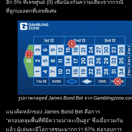
อีก 5% ที่เลขศูนย์ (0) เพื่อป้องกันความเสี่ยงจากกรณี
ที่ลูกบอลตกที่เลขพิเศษ
รูปภาพกลยุทธ์ James Bond Bet จาก Gamblingzone.co
แนวคิดหลักของ James Bond Bet คือการ
“ครอบคลุมพื้นที่ที่มีความน่าจะเป็นสูง” ซึ่งเมื่อรวมกัน
แล้ว ผู้เล่นจะมีโอกาสชนะมากกว่า 67% ต่อรอบการ