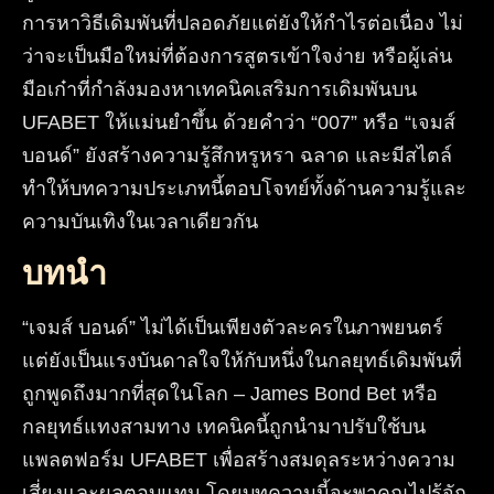
การหาวิธีเดิมพันที่ปลอดภัยแต่ยังให้กำไรต่อเนื่อง ไม่
ว่าจะเป็นมือใหม่ที่ต้องการสูตรเข้าใจง่าย หรือผู้เล่น
มือเก๋าที่กำลังมองหาเทคนิคเสริมการเดิมพันบน
UFABET ให้แม่นยำขึ้น ด้วยคำว่า “007” หรือ “เจมส์
บอนด์” ยังสร้างความรู้สึกหรูหรา ฉลาด และมีสไตล์
ทำให้บทความประเภทนี้ตอบโจทย์ทั้งด้านความรู้และ
ความบันเทิงในเวลาเดียวกัน
บทนำ
“เจมส์ บอนด์” ไม่ได้เป็นเพียงตัวละครในภาพยนตร์
แต่ยังเป็นแรงบันดาลใจให้กับหนึ่งในกลยุทธ์เดิมพันที่
ถูกพูดถึงมากที่สุดในโลก – James Bond Bet หรือ
กลยุทธ์แทงสามทาง เทคนิคนี้ถูกนำมาปรับใช้บน
แพลตฟอร์ม UFABET เพื่อสร้างสมดุลระหว่างความ
เสี่ยงและผลตอบแทน โดยบทความนี้จะพาคุณไปรู้จัก