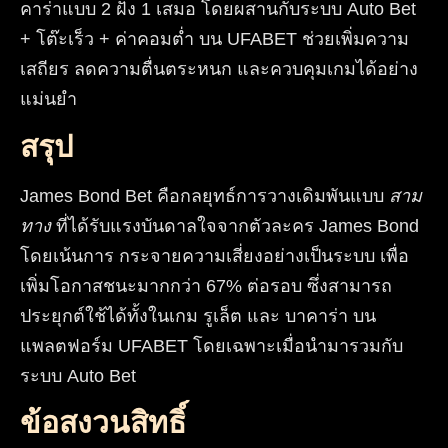
คาร่าแบบ 2 ฝั่ง 1 เสมอ โดยผสานกับระบบ
Auto Bet
+ โต๊ะเร็ว + ค่าคอมต่ำ
บน UFABET ช่วยเพิ่มความ
เสถียร ลดความตื่นตระหนก และควบคุมเกมได้อย่าง
แม่นยำ
สรุป
James Bond Bet
คือกลยุทธ์การวางเดิมพันแบบ
สาม
ทาง
ที่ได้รับแรงบันดาลใจจากตัวละคร James Bond
โดยเน้นการ
กระจายความเสี่ยงอย่างเป็นระบบ
เพื่อ
เพิ่มโอกาสชนะมากกว่า 67% ต่อรอบ ซึ่งสามารถ
ประยุกต์ใช้ได้ทั้งในเกม
รูเล็ต
และ
บาคาร่า
บน
แพลตฟอร์ม
UFABET
โดยเฉพาะเมื่อนำมารวมกับ
ระบบ
Auto Bet
ข้อสงวนสิทธิ์