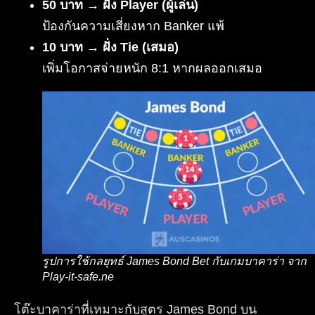
50 บาท → ฝั่ง Player (ผู้เล่น)
ป้องกันความเสี่ยงหาก Banker แพ้
10 บาท → ฝั่ง Tie (เสมอ)
เพิ่มโอกาสจ่ายหนัก 8:1 หากผลออกเสมอ
รูปการใช้กลยุทธ์ James Bond Bet กับเกมบาคาร่า จาก
Play-it-safe.ne
โต๊ะบาคาร่าที่เหมาะกับสูตร James Bond บน