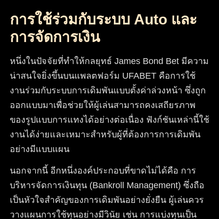
การใช้ร่วมกับระบบ Auto และ
การจัดการเงิน
หนึ่งในปัจจัยที่ทำให้กลยุทธ์
James Bond Bet
มีความ
น่าสนใจยิ่งขึ้นบนแพลตฟอร์ม UFABET คือการใช้
งานร่วมกับระบบการเดิมพันแบบตั้งค่าล่วงหน้า ซึ่งถูก
ออกแบบมาเพื่อช่วยให้ผู้เล่นสามารถคงเสถียรภาพ
ของรูปแบบการแทงได้อย่างต่อเนื่อง ฟังก์ชันเหล่านี้ใช้
งานได้ง่ายและเหมาะสำหรับผู้ที่ต้องการการเดิมพัน
อย่างมีแบบแผน
นอกจากนี้ อีกหนึ่งองค์ประกอบที่ขาดไม่ได้คือ
การ
บริหารจัดการเงินทุน (Bankroll Management)
ซึ่งถือ
เป็นหัวใจสำคัญของการเดิมพันอย่างยั่งยืน ผู้เล่นควร
วางแผนการใช้ทุนอย่างมีวินัย เช่น การแบ่งทุนเป็น