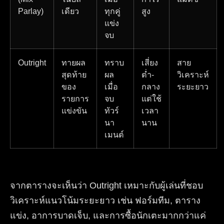
Parlay)
เดียว
ทุกคู่
สูง
แข่ง
จบ
Outright
ทายผล
ทราบ
เสี่ยง
สาย
สุดท้าย
ผล
ต่ำ-
วิเคราะห์
ของ
เมื่อ
กลาง
ระยะยาว
รายการ
จบ
แต่ใช้
แข่งขัน
ทัวร์
เวลา
นา
นาน
เมนต์
จากตารางจะเห็นว่า
Outright เหมาะกับผู้เล่นที่ชอบ
วิเคราะห์แนวโน้มระยะยาว
เช่น ฟอร์มทีม, ตาราง
แข่ง, อาการบาดเจ็บ, และการซื้อนักเตะมากกว่าแค่