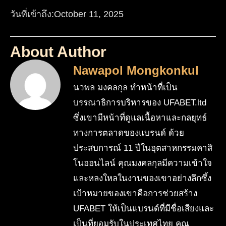
วันที่เข้าถึง:October 11, 2025
About Author
Nawapol Mongkonkul
นวพล มงคลกุล ทำหน้าที่เป็น
บรรณาธิการบริหารของ UFABET.ltd
ซึ่งเขามีหน้าที่ดูแลเนื้อหาและกลยุทธ์
ทางการตลาดของแบรนด์ ด้วย
ประสบการณ์ 11 ปีในอุตสาหกรรมคาสิ
โนออนไลน์ คุณมงคลกุลมีความเข้าใจ
และหลงใหลในงานของเขาอย่างลึกซึ้ง
เป้าหมายของเขาคือการช่วยสร้าง
UFABET ให้เป็นแบรนด์ที่มีชื่อเสียงและ
เป็นที่ยอมรับในประเทศไทย คุณ