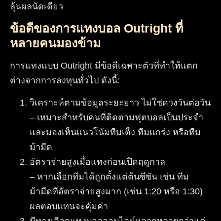
ลุ้นผลนัดเดียว
ข้อดีของการแทงบอล Outright ที่
หลายคนมองข้าม
การแทงแบบ Outright มีข้อดีเฉพาะตัวที่ทำให้แตก
ต่างจากการลงทุนทั่วไป ดังนี้:
วิเคราะห์ตามข้อมูลระยะยาว ไม่ใช่ดวงวันต่อวัน
– เหมาะสำหรับคนที่ติดตามฟุตบอลเป็นประจำ
และมองเห็นแนวโน้มทีมเต็ง ทีมแกร่ง หรือทีม
ม้ามืด
อัตราจ่ายสูงเมื่อแทงก่อนเปิดฤดูกาล
– หากเลือกทีมได้ถูกตั้งแต่ต้นซีซัน เช่น ทีม
ม้ามืดที่อัตราจ่ายสูงมาก (เช่น 1:20 หรือ 1:30)
ผลตอบแทนจะคุ้มค่า
มีทางเลือกแทงบอลออนไลน์หลากหลายกว่าแค่