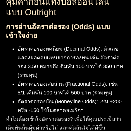
คุ้มค่าก่อนแทงบอลออนไลน์
แบบ Outright
การอ่านอัตราต่อรอง (Odds) แบบ
เข้าใจง่าย
อัตราต่อรองทศนิยม (Decimal Odds):
ตัวเลข
แสดงผลตอบแทนจากการลงทุน เช่น อัตราต่อ
รอง 3.50 หมายถึงเดิมพัน 100 บาทได้ 350 บาท
(รวมทุน)
อัตราต่อรองเศษส่วน (Fractional Odds):
เช่น
5/1 เดิมพัน 100 บาทได้ 500 บาท (รวมทุน)
อัตราต่อรองเงิน (Moneyline Odds):
เช่น +200
หรือ -150 ใช้ในตลาดอเมริกา
ทำไมต้องเข้าใจอัตราต่อรอง?
เพื่อให้คุณประเมินว่า
เดิมพันนั้นคุ้มค่าหรือไม่ และตัดสินใจได้ดีขึ้น