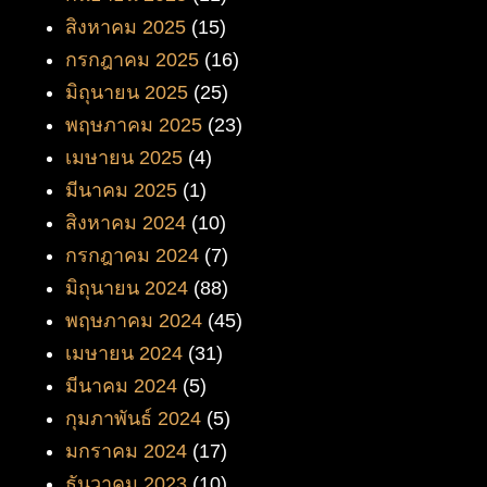
สิงหาคม 2025
(15)
กรกฎาคม 2025
(16)
มิถุนายน 2025
(25)
พฤษภาคม 2025
(23)
เมษายน 2025
(4)
มีนาคม 2025
(1)
สิงหาคม 2024
(10)
กรกฎาคม 2024
(7)
มิถุนายน 2024
(88)
พฤษภาคม 2024
(45)
เมษายน 2024
(31)
มีนาคม 2024
(5)
กุมภาพันธ์ 2024
(5)
มกราคม 2024
(17)
ธันวาคม 2023
(10)