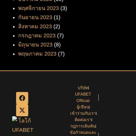
พฤศจิกายน 2023
(3)
กันยายน 2023
(1)
สิงหาคม 2023
(2)
กรกฎาคม 2023
(7)
มิถุนายน 2023
(8)
พฤษภาคม 2023
(7)
บริษัท
UFABET
Official
ผู้เขียน
เข้าร่วมกับเรา
ติดต่อเรา
กฎการเดิมพัน
ข้อกำหนดและ