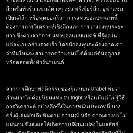
ทายผลล่วงหน้าเพื่อเลือกทีมที่คาดว่าจะ
คว้าแชมป์
ใน
ลีกหรือทัวร์นาเมนต์ต่างๆ เช่น พรีเมียร์ลีก, ยูฟ่าแชม
เปียนส์ลีก หรือฟุตบอลโลก การแทงบอลประเภทนี้
ต้องการการวิเคราะห์เชิงลึกและ
การวางลงทุนระยะ
ยาว
ซึ่งต่างจากการ
แทงบอลแบบแมตช์
ที่รู้ผลใน
แต่ละเกมอย่างรวดเร็ว โดยนักลงทุนจะต้องคาดเดา
ว่าทีมไหนจะสามารถคว้าแชมป์ได้ตั้งแต่ต้นฤดูกาล
หรือตลอดทั้งทัวร์นาเมนต์
จากการศึกษาพฤติกรรมของผู้เล่นบน
Ufabet
พบว่า
ส่วนมากไม่ค่อยนิยมแทง Outright
หรือแม้แต่
ไม่รู้วิธี
การวิเคราะห์
อย่างลึกซึ้งในการพนันประเภทนี้ บาง
ครั้งผู้เล่นมักเดิมพันตาม
อารมณ์
หรือ
คาดเดาแบบไม่
แน่นอน
ซึ่งส่งผลให้เกิดการเปลี่ยนแปลงในผลลัพธ์