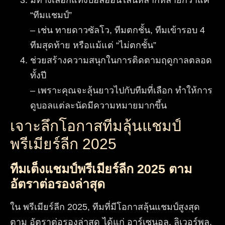
“ทีมแชมป์”
– เช่น ทายดาวซัลโว, ทีมตกชั้น, ทีมเข้ารอบ 4
ทีมสุดท้าย หรือแม้แต่ “ไม่ตกชั้น”
ช่วยสร้างความสนุกในการติดตามฤดูกาลตลอด
ทั้งปี
– เพราะคุณจะลุ้นยาวไปกับทีมที่เลือก ทำให้การ
ดูบอลแต่ละนัดมีความหมายมากขึ้น
เจาะลึกโอกาสทีมลุ้นแชมป์
พรีเมียร์ลีก 2025
ทีมเต็งแชมป์พรีเมียร์ลีก 2025 ตาม
อัตราต่อรองล่าสุด
ใน
พรีเมียร์ลีก 2025
, ทีมที่มีโอกาสลุ้นแชมป์สูงสุด
ตาม
อัตราต่อรองล่าสุด
ได้แก่
อาร์เซนอล
,
ลิเวอร์พูล
,