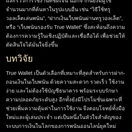
และรีวิวการใช้งานที่ชัดเจน นอกจากนี้ยังมีผู้ใช้
จำนวนมากที่ค้นหาในรูปแบบอื่น เช่น “วิธีใช้ทรู
วอลเล็ตเล่นพนัน”, “ฝากเงินเว็บพนันผ่านทรูวอลเล็ต”,
หรือ “เว็บพนันรองรับ True Wallet” ซึ่งสะท้อนถึงความ
ต้องการความรู้ในเชิงปฏิบัติและเชื่อถือได้ เพื่อช่วยให้
ตัดสินใจได้มั่นใจยิ่งขึ้น
บทวิจัย
True Wallet เป็นตัวเลือกที่เหมาะที่สุดสำหรับการฝาก-
ถอนเงินในเว็บพนัน ด้วยความสะดวก รวดเร็ว ใช้งาน
ง่าย และไม่ต้องใช้บัญชีธนาคาร พร้อมระบบรักษา
ความปลอดภัยระดับสูง อีกทั้งยังมีโปรโมชั่นเฉพาะที่
ช่วยเพิ่มความคุ้มค่าในการใช้งาน จึงตอบโจทย์ทั้งมือ
ใหม่และผู้เล่นประจำ แต่เป็นหนึ่งในหัวใจสำคัญของ
ระบบการเงินในโลกของการพนันออนไลน์ยุคใหม่