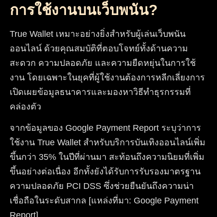
การใช้งานบนเว็บพนัน?
True Wallet เหมาะอย่างยิ่งสำหรับผู้เล่นเว็บพนัน
ออนไลน์ ด้วยคุณสมบัติที่ตอบโจทย์ทั้งด้านความ
สะดวก ความปลอดภัย และความยืดหยุ่นในการใช้
งาน โดยเฉพาะในยุคที่ผู้ใช้งานต้องการหลีกเลี่ยงการ
เปิดเผยข้อมูลธนาคารและมองหาวิธีทำธุรกรรมที่
คล่องตัว
จากข้อมูลของ Google Payment Report ระบุว่าการ
ใช้งาน True Wallet สำหรับบริการบันเทิงออนไลน์เพิ่ม
ขึ้นกว่า 35% ในปีที่ผ่านมา สะท้อนถึงความนิยมที่เพิ่ม
ขึ้นอย่างต่อเนื่อง อีกทั้งยังได้รับการรับรองมาตรฐาน
ความปลอดภัย PCI DSS ซึ่งช่วยยืนยันถึงความน่า
เชื่อถือในระดับสากล [แหล่งที่มา: Google Payment
Report]