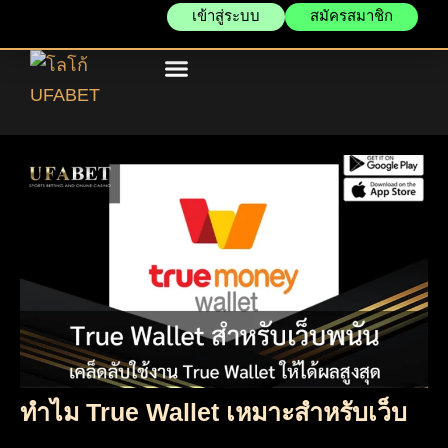
เข้าสู่ระบบ
สมัครสมาชิก
แทงบอลออนไลน์
บาคาร่าออนไลน์
ข่าวสารและโปรโมชั่น
ทำไม True Wallet เหมาะสำหรับเว็บ