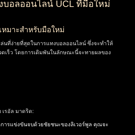
บอลออนไลน์ UCL ที่มือใหม่
 เหมาะสำหรับมือใหม่
่นที่ง่ายที่สุดในการแทงบอลออนไลน์ ซึ่งจะทำให้
รวดเร็ว โดยการเดิมพันในลักษณะนี้จะทายผลของ
บ
เรอัล มาดริด
:
ารแข่งขันจบด้วยชัยชนะของลิเวอร์พูล คุณจะ