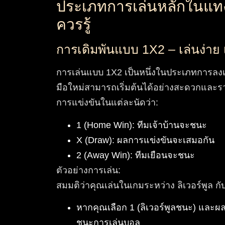
ประเภทการเล่นหลักในแทง
ควรรู้
การเดิมพันแบบ 1X2 – เล่นง่าย
การเล่นแบบ 1X2
เป็นหนึ่งในประเภทการลงเล
มือใหม่สามารถเริ่มต้นได้อย่างสะดวกและ
การแข่งขันในแต่ละนัดว่า:
1 (Home Win)
: ทีมเจ้าบ้านจะชนะ
X (Draw)
: ผลการแข่งขันจะเสมอกัน
2 (Away Win)
: ทีมเยือนจะชนะ
ตัวอย่างการเล่น:
สมมติว่าคุณเล่นในเกมระหว่าง
ลิเวอร์พูล
กั
หากคุณเลือก
1 (ลิเวอร์พูลชนะ)
และผลก
ชนะการเล่นบอล