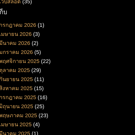
เว็บสล็อต
(35)
ก็บ
กรกฎาคม 2026
(1)
เมษายน 2026
(3)
มีนาคม 2026
(2)
มกราคม 2026
(5)
พฤศจิกายน 2025
(22)
ตุลาคม 2025
(29)
กันยายน 2025
(11)
สิงหาคม 2025
(15)
กรกฎาคม 2025
(16)
มิถุนายน 2025
(25)
พฤษภาคม 2025
(23)
เมษายน 2025
(4)
มีนาคม 2025
(1)