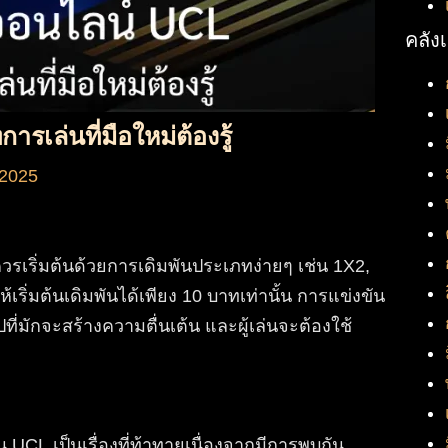
คลังเ
เล่นที่มือใหม่ต้องรู้
 2025
่ควรเริ่มต้นด้วยการเดิมพันประเภทง่ายๆ เช่น
1X2
,
้เริ่มต้นเดิมพันได้เพียง 10 บาทเท่านั้น การแข่งขัน
่มักจะสร้างความตื่นเต้น และผู้เล่นจะต้องใช้
ใน
UCL
เป็นเรื่องที่ท้าทายเนื่องจากมีการพบกัน