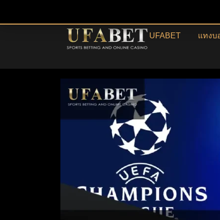
UFABET
แทงบ