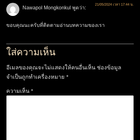
21/05/2024 เวลา 17:44 น.
Nawapol Mongkonkul
พูดว่า:
ขอบคุณนะครับที่ติดตามอ่านบทความของเรา
ใส่ความเห็น
อีเมลของคุณจะไม่แสดงให้คนอื่นเห็น
ช่องข้อมูล
จำเป็นถูกทำเครื่องหมาย
*
ความเห็น
*