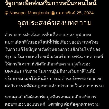
รัฐบาลเพื่อส่งเสริมการพนันออนไลน์
Nawapol Mongkonkul
กุมภาพันธ์ 25, 2024
จุดประสงค์ของบทความ
สำรวจการดำเนินการขั้นเด็ดขาดของ
ยูฟ่าเบท
แบรนด์คาสิโนออนไลน์ที่มีชื่อเสียงของประเทศไทย
ในการแก้ไขปัญหาเร่งด่วนของการแฮ็กเว็บไซต์ของ
รัฐบาลในประเทศไทยเพื่อส่งเสริมการพนัน บทความนี้
ให้การวิเคราะห์เชิงลึกเกี่ยวกับความมุ่งมั่นของ
UFABET เว็บตรง ในการปฏิบัติทางเว็บคาสิโนที่มี
จริยธรรม เผยให้เห็นถึงการต่อต้านบริษัทของพวกเขา
ต่อกิจกรรมที่ผิดกฎหมายดังกล่าวภายในอุตสาหกรรม
หากคุณกำลังค้นหาข้อมูลที่ครอบคลุมเกี่ยวกับการ
ตอบสนองของแบรนด์ iGaming ต่อภัยคุกคามความ