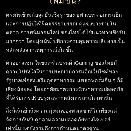
เพิ่มขึ้น?
ตรงกันข้ามกับจุดยืนเชิงรุกของ ยูฟ่าเบท ต่อการแฮ็ก
และการปฏิบัติที่ผิดจรรยาบรรณ คู่แข่งบางรายใน
ตลาด
การพนันออนไลน์
ของไทยได้ใช้แนวทางเชิงรับ
มากกว่า โดยมุ่งเน้นไปที่การควบคุมความเสียหายเป็น
หลักหลังจากเหตุการณ์เกิดขึ้น
ตัวอย่างเช่น ในขณะที่แบรนด์ iGaming ของไทยมี
ความโปร่งใสในการประณามการแฮ็กเว็บไซต์ของ
รัฐบาลเพื่อส่งเสริมอุตสาหกรรม แพลตฟอร์มอื่น ๆ ก็มี
เสียงน้อยลง โดยอาศัยมาตรการรักษาความปลอดภัย
ที่ได้รับการปรับปรุงเฉพาะหลังการละเมิดเท่านั้น
สิ่งนี้เน้นย้ำถึงความมุ่งมั่นของพวกเขาที่ไม่เพียงแต่
จัดการกับภัยคุกคามความปลอดภัยทางไซเบอร์
เท่านั้น แต่ยังรวมถึงการกำหนดมาตรฐาน