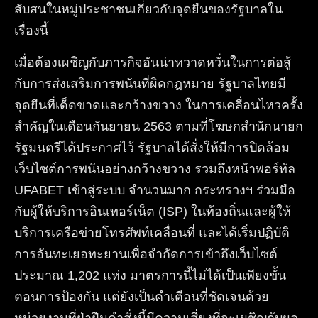
สับสนในหมู่ประชาชนเกี่ยวกับจุดยืนของรัฐบาลใน
เรื่องนี้
เมื่อต้องเผชิญกับภารกิจอันน่าหวาดหวั่นในการต่อสู้
กับการส่งเสริมการพนันที่ผิดกฎหมาย รัฐบาลไทยมี
จุดยืนที่เด็ดขาดและกว้างขวาง ในการเคลื่อนไหวครั้ง
สำคัญในเดือนกันยายน 2563 ตามที่โฆษกสำนักนายก
รัฐมนตรีได้ประกาศไว้ รัฐบาลได้สั่งให้มีการปิดล้อม
เว็บไซต์การพนันอย่างกว้างขวาง รวมถึงหน้าพอร์ทัล
UFABET เข้าสู่ระบบ จำนวนมาก กระทรวงฯ ร่วมมือ
กับผู้ให้บริการอินเทอร์เน็ต (ISP) ในท้องถิ่นและผู้ให้
บริการเครือข่ายโทรศัพท์เคลื่อนที่ และได้เริ่มปฏิบัติ
การอันทะเยอทะยานเพื่อจำกัดการเข้าถึงเว็บไซต์
ประมาณ 1,202 แห่ง มาตรการนี้ไม่ได้เป็นเพียงขั้น
ตอนการป้องกัน แต่ยังเป็นคำเตือนที่ชัดเจนด้วย
หน่วยงานที่ฝ่าฝืนคำสั่งนี้มีความเสี่ยงที่จะเผชิญกับผล