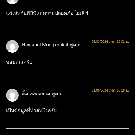
แต่เล่นกับที่นี่มีแต่ความปลอดภัย ไอเลิฟ
05/03/2024 เวลา 12:02 น.
Nawapol Mongkonkul
พูดว่า:
ขอบคุณครับ
21/05/2024 เวลา 16:19 น.
ตั้ม คลองสาม
พูดว่า:
เป็นข้อมูลที่น่าสนใจครับ