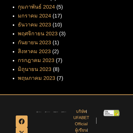
กุมภาพันธ์ 2024
(5)
มกราคม 2024
(17)
ธันวาคม 2023
(10)
พฤศจิกายน 2023
(3)
กันยายน 2023
(1)
สิงหาคม 2023
(2)
กรกฎาคม 2023
(7)
มิถุนายน 2023
(8)
พฤษภาคม 2023
(7)
บริษัท
UFABET
Official
ผู้เขียน