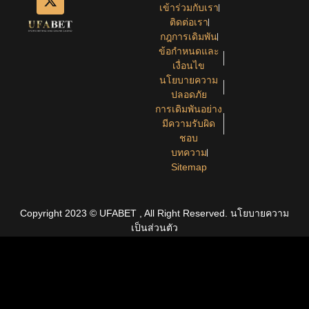
เข้าร่วมกับเรา
ติดต่อเรา
กฎการเดิมพัน
ข้อกำหนดและ
เงื่อนไข
นโยบายความ
ปลอดภัย
การเดิมพันอย่าง
มีความรับผิด
ชอบ
บทความ
Sitemap
Copyright 2023 © UFABET , All Right Reserved.
นโยบายความ
เป็นส่วนตัว