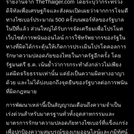
รายงานจาก TheThaiger.com โดยระบุว่ากระทรวง
ดิจิทัลเพื่อเศรษฐกิจและสังคมเปิดเผยว่าจากการโจมตี
ทางไซเบอร์ประมาณ 500 ครั้งบนพอร์ทัลของรัฐบาล
ในปีที่แล้ว ส่วนใหญ่ได้รับการจัดเตรียมเพื่อโปรโมต
เว็บไซต์การพนันออนไลน์ การใช้ทรัพยากรของรัฐใน
ทางที่ผิดได้กระตุ้นให้เกิดการประเมินโปรโตคอลการ
รักษาความปลอดภัยของไทยในภาครัฐอีกครั้ง โดย
รัฐมนตรี ธ.ค. เน้นย้ำว่าการกระทำดังกล่าวไม่เพียง
แต่ผิดจริยธรรมเท่านั้น แต่ยังเป็นความผิดทางอาญา
ด้วย และไม่ได้บ่งบอกถึงจุดยืนของรัฐบาลต่อการพนัน
ที่ผิดกฎหมาย
การพัฒนาเหล่านี้เป็นสัญญาณเตือนถึงความจำเป็น
เร่งด่วนสำหรับมาตรฐานทั่วทั้งอุตสาหกรรมและ
มาตรการรักษาความปลอดภัยทางไซเบอร์ที่แข็งแกร่ง
เพื่อปกป้องความสมบูรณ์ของเกมออนไลน์และภูมิทัศน์