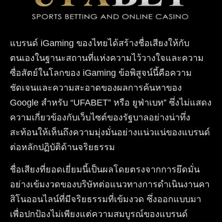
แบรนด์ iGaming ของไทยได้สร้างชื่อเสียงให้กับ
ตนเองในฐานะสถานที่แห่งความไว้วางใจและความ
ซื่อสัตย์ในโลกของ iGaming ข้อพิสูจน์นี้คือความ
ชัดเจนและความสะอาดของผลการค้นหาของ
Google สำหรับ “UFABET” หรือ ยูฟ่าเบท” ซึ่งไม่แสดง
ความเกี่ยวข้องกับเว็บไซต์ของรัฐบาลอย่างน่าทึ่ง
สะท้อนให้เห็นถึงความมุ่งมั่นอย่างแน่วแน่ของแบรนด์
ต่อหลักปฏิบัติด้านจริยธรรม
ชื่อเสียงที่ยอดเยี่ยมนี้เป็นผลโดยตรงจากการยึดมั่น
อย่างเข้มงวดของบริษัทต่อแนวทางการดำเนินงานคา
สิโนออนไลน์ที่มีจริยธรรมที่เข้มงวด ซึ่งออกแบบมา
เพื่อปกป้องไม่เพียงแต่ความสมบูรณ์ของแบรนด์