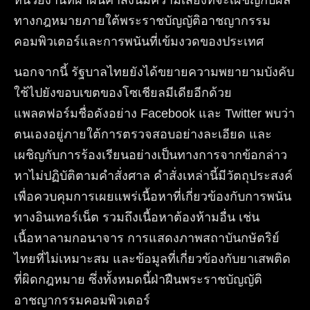
ทางกฎหมายภายใต้พระราชบัญญัติอาชญากรรม
คอมพิวเตอร์และการพนันที่เข้มงวดของประเทศ
นอกจากนี้ รัฐบาลไทยยังได้ขยายความพยายามบังคับ
ใช้ไปยังขอบเขตของโซเชียลมีเดียอีกด้วย
แพลตฟอร์มชื่อดังอย่าง Facebook และ Twitter พบว่า
ตนเองอยู่ภายใต้การตรวจสอบอย่างละเอียด และ
เผชิญกับการร้องเรียนอย่างเป็นทางการจากข้อกล่าว
หาไม่ปฏิบัติตามคำสั่งศาล คำสั่งเหล่านี้มีวัตถุประสงค์
เพื่อควบคุมการเผยแพร่เนื้อหาที่เกี่ยวข้องกับการพนัน
ทางอินเทอร์เน็ต รวมถึงเนื้อหาต้องห้ามอื่น เช่น
เนื้อหาลามกอนาจาร การแสดงภาพสถาบันกษัตริย์
ไทยที่ไม่เหมาะสม และข้อมูลที่เกี่ยวข้องกับยาเสพติด
ที่ผิดกฎหมาย ซึ่งทั้งหมดนี้ฝ่าฝืนพระราชบัญญัติ
อาชญากรรมคอมพิวเตอร์