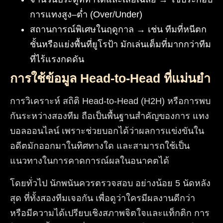
การแทงสูง–ต่ำ (Over/Under)
สถานการณ์พิเศษในฤดูกาล
→ เช่น ทีมที่หนีตก
ชั้นหรือแย่งพื้นที่ยูโรป้า มักเล่นเต็มที่มากกว่าทีม
ที่ไร้แรงกดดัน
การใช้ข้อมูล Head-to-Head ที่แม่นยำ
การวิเคราะห์
สถิติ Head-to-Head (H2H)
หรือการพบ
กันระหว่างสองทีม ถือเป็นพื้นฐานสำคัญของการ
แทง
บอลออนไลน์
เพราะช่วยบอกได้ว่าผลการแข่งขันใน
อดีตมักออกมาในทิศทางใด และสามารถใช้เป็น
แนวทางในการคาดการณ์ผลในอนาคตได้
โดยทั่วไป นักพนันควรตรวจสอบ
อย่างน้อย 5 นัดหลัง
สุด
ที่ทั้งสองทีมเจอกัน เพื่อดูว่าใครมีผลงานดีกว่า
หรือมีความได้เปรียบเชิงสภาพจิตใจและแท็กติก การ