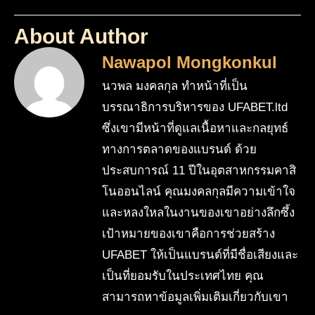
About Author
Nawapol Mongkonkul
นวพล มงคลกุล ทำหน้าที่เป็น
บรรณาธิการบริหารของ UFABET.ltd
ซึ่งเขามีหน้าที่ดูแลเนื้อหาและกลยุทธ์
ทางการตลาดของแบรนด์ ด้วย
ประสบการณ์ 11 ปีในอุตสาหกรรมคาสิ
โนออนไลน์ คุณมงคลกุลมีความเข้าใจ
และหลงใหลในงานของเขาอย่างลึกซึ้ง
เป้าหมายของเขาคือการช่วยสร้าง
UFABET ให้เป็นแบรนด์ที่มีชื่อเสียงและ
เป็นที่ยอมรับในประเทศไทย คุณ
สามารถหาข้อมูลเพิ่มเติมเกี่ยวกับเขา