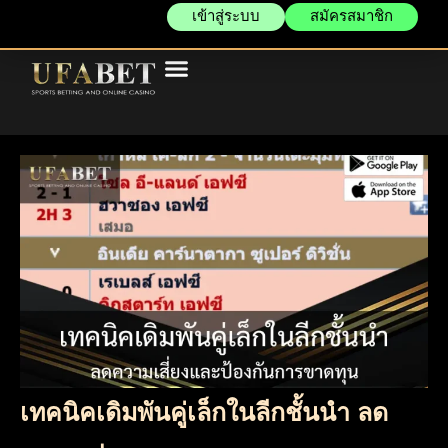
เข้าสู่ระบบ
สมัครสมาชิก
แทงบอลออนไลน์
บาคาร่าออนไลน์
ข่าวสารและโปรโมชั่น
เทคนิคเดิมพันคู่เล็กในลีกชั้นนำ ลด