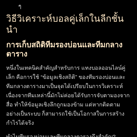
ๆ
วิธีวิเคราะห์บอลคู่เล็กในลีกชั้น
นำ
การเก็บสถิติทีมรองบ่อนและทีมกลาง
ตาราง
หนึ่งในเทคนิคสำคัญสำหรับการ
แทงบอลออนไลน์คู่
เล็ก
คือการใช้ “ข้อมูลเชิงสถิติ” ของทีมรองบ่อนและ
ทีมกลางตารางมาเป็นจุดได้เปรียบในการวิเคราะห์
เนื่องจากทีมเหล่านี้มักไม่ค่อยได้รับการจับตามองจาก
สื่อ ทำให้ข้อมูลเชิงลึกถูกมองข้าม แต่หากติดตาม
อย่างเป็นระบบ ก็สามารถใช้เป็นโอกาสในการสร้าง
กำไรได้จริง
ทำไมทีมรองบ่อนและทีมกลางตารางถึงสำคัญ?