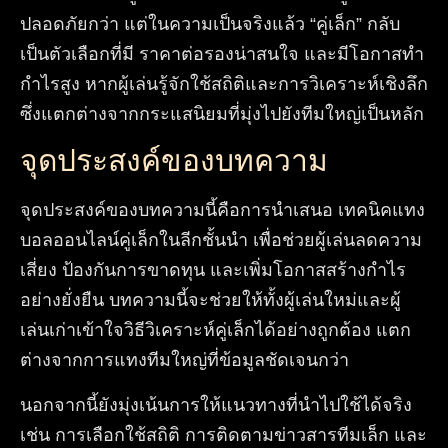
ปลอดภัยกว่า แต่ในความเป็นจริงแล้ว “คู่เล็ก” กลับ
เป็นตัวเลือกที่มี
ราคาต่อรองน่าสนใจ
และมีโอกาสทำ
กำไรสูง หากผู้เล่นรู้จักใช้สถิติและการวิเคราะห์เชิงลึก
ซึ่งแตกต่างจากกระแสนิยมที่มุ่งไปยังทีมใหญ่เป็นหลัก
จุดประสงค์ของบทความ
จุดประสงค์ของบทความนี้คือการนำเสนอ
เทคนิคแทง
บอลออนไลน์คู่เล็กในลีกชั้นนำ
เพื่อช่วยผู้เล่นลดความ
เสี่ยง ป้องกันการขาดทุน และเพิ่มโอกาสสร้างกำไร
อย่างยั่งยืน บทความนี้จะช่วยให้ทั้งผู้เล่นใหม่และผู้
เล่นเก่าเข้าใจวิธีวิเคราะห์คู่เล็กได้อย่างถูกต้อง แตก
ต่างจากการแทงทีมใหญ่ที่ข้อมูลชัดเจนกว่า
นอกจากนี้ยังมุ่งเน้นการให้แนวทางที่นำไปใช้ได้จริง
เช่น การเลือกใช้สถิติ การติดตามข่าวสารทีมเล็ก และ