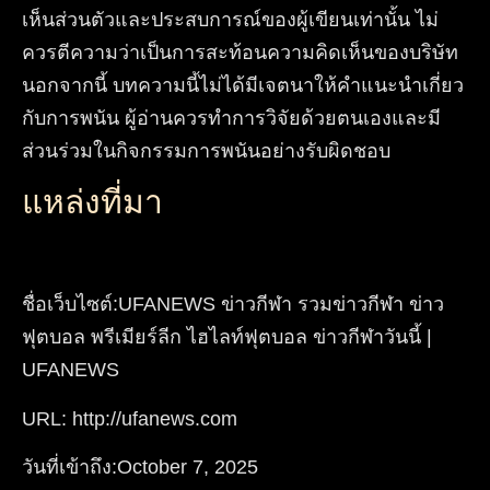
เห็นส่วนตัวและประสบการณ์ของผู้เขียนเท่านั้น ไม่
ควรตีความว่าเป็นการสะท้อนความคิดเห็นของบริษัท
นอกจากนี้ บทความนี้ไม่ได้มีเจตนาให้คำแนะนำเกี่ยว
กับการพนัน ผู้อ่านควรทำการวิจัยด้วยตนเองและมี
ส่วนร่วมในกิจกรรมการพนันอย่างรับผิดชอบ
แหล่งที่มา
ชื่อเว็บไซต์:UFANEWS ข่าวกีฬา รวมข่าวกีฬา ข่าว
ฟุตบอล พรีเมียร์ลีก ไฮไลท์ฟุตบอล ข่าวกีฬาวันนี้ |
UFANEWS
URL: http://ufanews.com
วันที่เข้าถึง:October 7, 2025