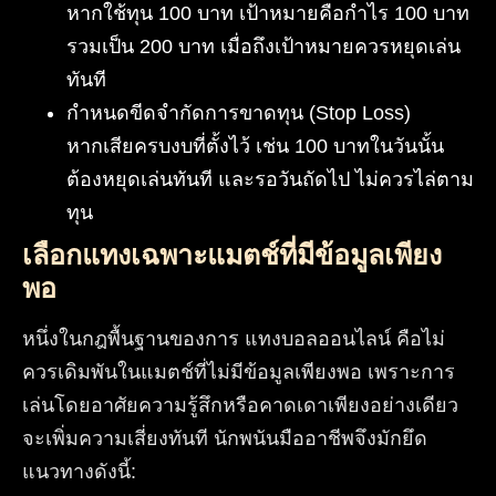
หากใช้ทุน 100 บาท เป้าหมายคือกำไร 100 บาท
รวมเป็น 200 บาท เมื่อถึงเป้าหมายควรหยุดเล่น
ทันที
กำหนดขีดจำกัดการขาดทุน (Stop Loss)
หากเสียครบงบที่ตั้งไว้ เช่น 100 บาทในวันนั้น
ต้องหยุดเล่นทันที และรอวันถัดไป ไม่ควรไล่ตาม
ทุน
เลือกแทงเฉพาะแมตช์ที่มีข้อมูลเพียง
พอ
หนึ่งในกฎพื้นฐานของการ
แทงบอลออนไลน์
คือไม่
ควรเดิมพันในแมตช์ที่ไม่มีข้อมูลเพียงพอ เพราะการ
เล่นโดยอาศัยความรู้สึกหรือคาดเดาเพียงอย่างเดียว
จะเพิ่มความเสี่ยงทันที นักพนันมืออาชีพจึงมักยึด
แนวทางดังนี้: