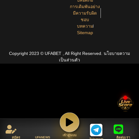
การเดิมพันอย่าง
มีความรับผิด
ชอบ
บทความ
Sitemap
Copyright 2023 © UFABET , All Right Reserved.
นโยบายความ
เป็นส่วนตัว
เข้าสู่ระบบ
สมัคร
UFANEWS
ติดต่อเรา
Telegram