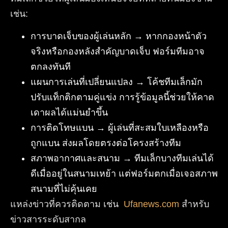
เช่น:
การบาดเจ็บของผู้เล่นหลัก
→ หากกองหน้าตัว
จริงหรือกองหลังสำคัญบาดเจ็บ ฟอร์มทีมอาจ
ตกลงทันที
แผนการเล่นที่เปลี่ยนแปลง
→ โค้ชทีมเล็กมัก
ปรับแท็กติกตามคู่แข่ง การรู้ข้อมูลนี้ช่วยให้คาด
เดาผลได้แม่นยำขึ้น
การติดโทษแบน
→ ผู้เล่นที่สะสมใบเหลืองหรือ
ถูกแบน ส่งผลโดยตรงต่อโครงสร้างทีม
สภาพอากาศและสนาม
→ ทีมเล็กบางทีมเล่นได้
ดีเมื่ออยู่ในสนามเหย้า แต่ฟอร์มตกเมื่อเจอสภาพ
สนามที่ไม่คุ้นเคย
แหล่งข่าวที่ควรติดตาม เช่น
Ufanews.com
สำหรับ
ข่าวสารระดับสากล