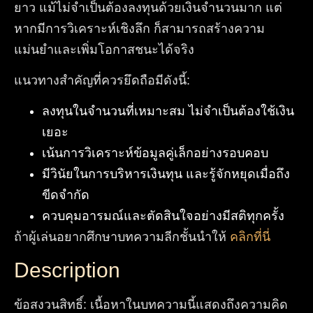
ยาว แม้ไม่จำเป็นต้องลงทุนด้วยเงินจำนวนมาก แต่
หากมีการวิเคราะห์เชิงลึก ก็สามารถสร้างความ
แม่นยำและเพิ่มโอกาสชนะได้จริง
แนวทางสำคัญที่ควรยึดถือมีดังนี้:
ลงทุนในจำนวนที่เหมาะสม ไม่จำเป็นต้องใช้เงิน
เยอะ
เน้นการวิเคราะห์ข้อมูลคู่เล็กอย่างรอบคอบ
มีวินัยในการบริหารเงินทุน และรู้จักหยุดเมื่อถึง
ขีดจำกัด
ควบคุมอารมณ์และตัดสินใจอย่างมีสติทุกครั้ง
ถ้าผู้เล่นอยากศึกษาบทความลีกชั้นนำให้
คลิกที่นี่
Description
ข้อสงวนสิทธิ์: เนื้อหาในบทความนี้แสดงถึงความคิด