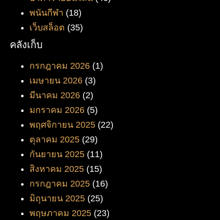
พนันกีฬา
(18)
เว็บสล็อต
(35)
คลังเก็บ
กรกฎาคม 2026
(1)
เมษายน 2026
(3)
มีนาคม 2026
(2)
มกราคม 2026
(5)
พฤศจิกายน 2025
(22)
ตุลาคม 2025
(29)
กันยายน 2025
(11)
สิงหาคม 2025
(15)
กรกฎาคม 2025
(16)
มิถุนายน 2025
(25)
พฤษภาคม 2025
(23)