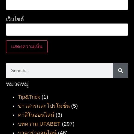
เว็บไซต์
หมวดหมู่
Tip&Trick
(1)
ข่าวสารและโปรโมชั่น
(5)
คาสิโนออนไลน์
(3)
บทความ UFABET
(297)
บาคาร่าออนไลน์
(46)