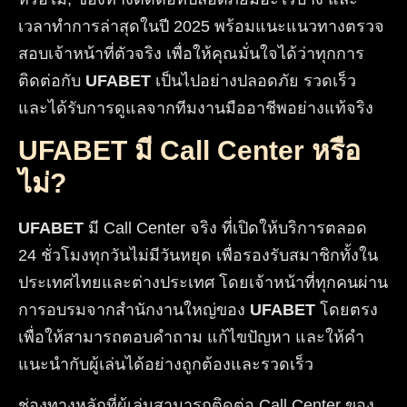
เวลาทำการล่าสุดในปี 2025 พร้อมแนะแนวทางตรวจ
สอบเจ้าหน้าที่ตัวจริง เพื่อให้คุณมั่นใจได้ว่าทุกการ
ติดต่อกับ
UFABET
เป็นไปอย่างปลอดภัย รวดเร็ว
และได้รับการดูแลจากทีมงานมืออาชีพอย่างแท้จริง
UFABET มี Call Center หรือ
ไม่?
UFABET
มี
Call Center จริง
ที่เปิดให้บริการตลอด
24 ชั่วโมงทุกวันไม่มีวันหยุด เพื่อรองรับสมาชิกทั้งใน
ประเทศไทยและต่างประเทศ โดยเจ้าหน้าที่ทุกคนผ่าน
การอบรมจากสำนักงานใหญ่ของ
UFABET
โดยตรง
เพื่อให้สามารถตอบคำถาม แก้ไขปัญหา และให้คำ
แนะนำกับผู้เล่นได้อย่างถูกต้องและรวดเร็ว
ช่องทางหลักที่ผู้เล่นสามารถติดต่อ Call Center ของ