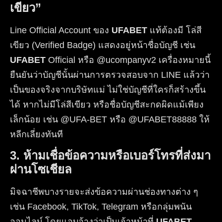
เขียว”
Line Official Account ของ
UFABET
แท้ต้องมี โล่สี
เขียว (Verified Badge) แสดงอยู่หน้าชื่อบัญชี เช่น
UFABET
Official หรือ @ucompanyv2 เครื่องหมายนี้
ยืนยันว่าบัญชีนั้นผ่านการตรวจสอบจาก LINE แล้วว่า
เป็นของจริงจากบริษัทแม่ ไม่ใช่บัญชีที่ใครก็สร้างขึ้น
ได้ หากไม่มีโล่สีเขียว หรือชื่อบัญชีสะกดผิดแม้เพียง
เล็กน้อย เช่น @UFA-BET หรือ @UFABET88888 ให้
หลีกเลี่ยงทันที
3. ห้ามเชื่อข้อความหรือเบอร์โทรที่ส่งมา
ผ่านโซเชียล
มิจฉาชีพบางรายจะส่งข้อความผ่านช่องทางต่าง ๆ
เช่น
Facebook, TikTok, Telegram หรือกลุ่มพนัน
ออนไลน์
โดยแอบอ้างว่าเป็นเจ้าหน้าที่
UFABET