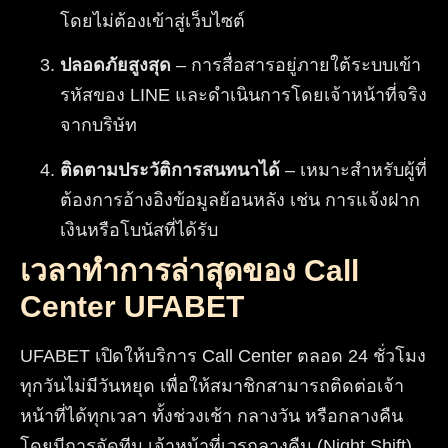
โดยไม่ต้องเข้าสู่เว็บไซต์
ปลอดภัยสูงสุด
– การสื่อสารอยู่ภายใต้ระบบเข้า
รหัสของ LINE และดำเนินการโดยเจ้าหน้าที่จริง
จากบริษัท
ติดตามประวัติการสนทนาได้
– เหมาะสำหรับผู้ที่
ต้องการอ้างอิงข้อมูลย้อนหลัง เช่น การแจ้งฝาก
เงินหรือโบนัสที่ได้รับ
เวลาทำการล่าสุดของ Call
Center UFABET
UFABET
เปิดให้บริการ
Call Center ตลอด 24 ชั่วโมง
ทุกวันไม่มีวันหยุด
เพื่อให้สมาชิกสามารถติดต่อเจ้า
หน้าที่ได้ทุกเวลา ทั้งช่วงเช้า กลางวัน หรือกลางคืน
โดยมีการจัดทีม
เจ้าหน้าที่เวรกลางคืน (Night Shift)