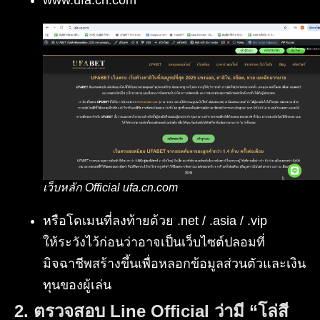
www.ufa.cn.com
เว็บหลัก Official ufa.cn.com
หรือโดเมนที่ลงท้ายด้วย .net / .asia / .vip
ให้ระวังไว้ก่อนว่าอาจเป็นเว็บไซต์ปลอมที่
มิจฉาชีพสร้างขึ้นเพื่อหลอกข้อมูลส่วนตัวและเงิน
ทุนของผู้เล่น
2. ตรวจสอบ Line Official ว่ามี “โล่สี