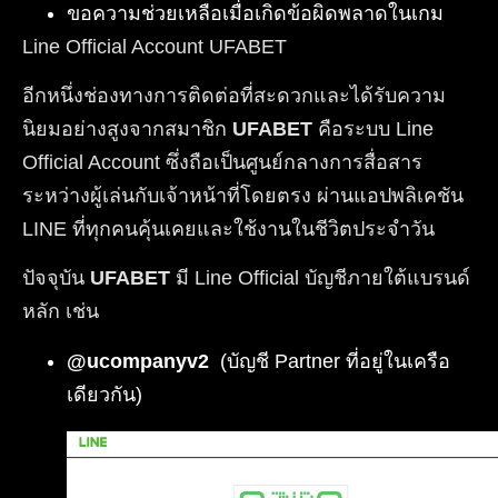
ขอความช่วยเหลือเมื่อเกิดข้อผิดพลาดในเกม
Line Official Account UFABET
อีกหนึ่งช่องทางการติดต่อที่สะดวกและได้รับความ
นิยมอย่างสูงจากสมาชิก
UFABET
คือระบบ
Line
Official Account
ซึ่งถือเป็นศูนย์กลางการสื่อสาร
ระหว่างผู้เล่นกับเจ้าหน้าที่โดยตรง ผ่านแอปพลิเคชัน
LINE ที่ทุกคนคุ้นเคยและใช้งานในชีวิตประจำวัน
ปัจจุบัน
UFABET
มี
Line Official บัญชีภายใต้แบรนด์
หลัก
เช่น
@ucompanyv2
(บัญชี Partner ที่อยู่ในเครือ
เดียวกัน)