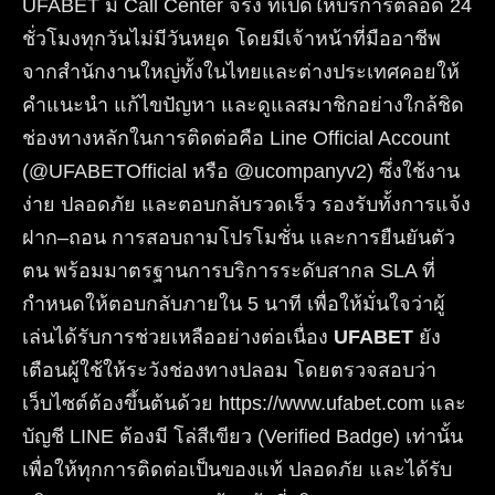
UFABET
มี
Call Center จริง
ที่เปิดให้บริการตลอด 24
ชั่วโมงทุกวันไม่มีวันหยุด โดยมีเจ้าหน้าที่มืออาชีพ
จากสำนักงานใหญ่ทั้งในไทยและต่างประเทศคอยให้
คำแนะนำ แก้ไขปัญหา และดูแลสมาชิกอย่างใกล้ชิด
ช่องทางหลักในการติดต่อคือ
Line Official Account
(@UFABETOfficial หรือ @ucompanyv2)
ซึ่งใช้งาน
ง่าย ปลอดภัย และตอบกลับรวดเร็ว รองรับทั้งการแจ้ง
ฝาก–ถอน การสอบถามโปรโมชั่น และการยืนยันตัว
ตน พร้อมมาตรฐานการบริการระดับสากล
SLA
ที่
กำหนดให้ตอบกลับภายใน 5 นาที เพื่อให้มั่นใจว่าผู้
เล่นได้รับการช่วยเหลืออย่างต่อเนื่อง
UFABET
ยัง
เตือนผู้ใช้ให้ระวังช่องทางปลอม โดยตรวจสอบว่า
เว็บไซต์ต้องขึ้นต้นด้วย
https://www.ufabet.com
และ
บัญชี LINE ต้องมี
โล่สีเขียว (Verified Badge)
เท่านั้น
เพื่อให้ทุกการติดต่อเป็นของแท้ ปลอดภัย และได้รับ