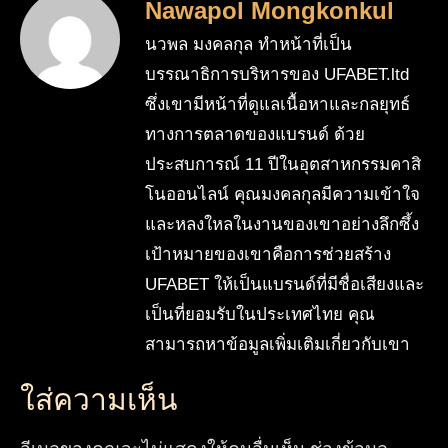
Nawapol Mongkonkul
นวพล มงคลกุล ทำหน้าที่เป็น
บรรณาธิการบริหารของ UFABET.ltd
ซึ่งเขามีหน้าที่ดูแลเนื้อหาและกลยุทธ์
ทางการตลาดของแบรนด์ ด้วย
ประสบการณ์ 11 ปีในอุตสาหกรรมคาสิ
โนออนไลน์ คุณมงคลกุลมีความเข้าใจ
และหลงใหลในงานของเขาอย่างลึกซึ้ง
เป้าหมายของเขาคือการช่วยสร้าง
UFABET ให้เป็นแบรนด์ที่มีชื่อเสียงและ
เป็นที่ยอมรับในประเทศไทย คุณ
สามารถหาข้อมูลเพิ่มเติมเกี่ยวกับเขา
ใส่ความเห็น