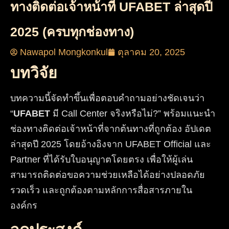
ทางติดต่อเจ้าหน้าที่ UFABET ล่าสุดปี
2025 (ครบทุกช่องทาง)
Nawapol Mongkonkul
ตุลาคม 20, 2025
บทวิจัย
บทความนี้จัดทำขึ้นเพื่อตอบคำถามอย่างชัดเจนว่า
“
UFABET
มี Call Center จริงหรือไม่?” พร้อมแนะนำ
ช่องทางติดต่อเจ้าหน้าที่จากต้นทางที่ถูกต้อง อัปเดต
ล่าสุดปี 2025 โดยอ้างอิงจาก
UFABET Official และ
Partner ที่ได้รับใบอนุญาตโดยตรง
เพื่อให้ผู้เล่น
สามารถติดต่อขอความช่วยเหลือได้อย่างปลอดภัย
รวดเร็ว และถูกต้องตามหลักการสื่อสารภายใน
องค์กร