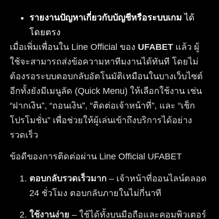
รายงานปัญหาเกี่ยวกับบัญชีหรือระบบเกม
ได้
โดยตรง
เมื่อเพิ่มเพื่อนใน Line Official ของ
UFABET
แล้ว ผู้
ใช้จะสามารถส่งข้อความหาทีมงานได้ทันที โดยไม่
ต้องรอระบบตอบกลับอัตโนมัติเหมือนในบางเว็บไซต์
อีกทั้งยังมีเมนูลัด (Quick Menu) ให้เลือกใช้งาน เช่น
“ฝากเงิน”, “ถอนเงิน”, “ติดต่อเจ้าหน้าที่”, และ “เช็ก
โปรโมชั่น” เพื่อช่วยให้ผู้เล่นเข้าถึงบริการได้อย่าง
รวดเร็ว
ข้อดีของการติดต่อผ่าน Line Official UFABET
ตอบกลับรวดเร็วมาก
– เจ้าหน้าที่ออนไลน์ตลอด
24 ชั่วโมง ตอบกลับภายในไม่กี่นาที
ใช้งานง่าย
– ใช้ได้ทั้งบนมือถือและคอมพิวเตอร์