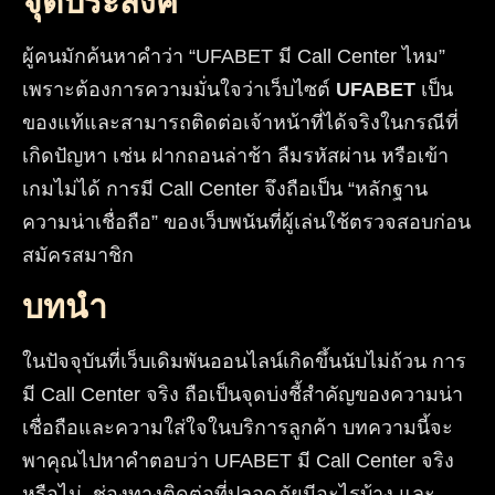
จุดประสงค์
ผู้คนมักค้นหาคำว่า
“UFABET มี Call Center ไหม”
เพราะต้องการความมั่นใจว่าเว็บไซต์
UFABET
เป็น
ของแท้และสามารถติดต่อเจ้าหน้าที่ได้จริงในกรณีที่
เกิดปัญหา เช่น ฝากถอนล่าช้า ลืมรหัสผ่าน หรือเข้า
เกมไม่ได้ การมี Call Center จึงถือเป็น “หลักฐาน
ความน่าเชื่อถือ” ของเว็บพนันที่ผู้เล่นใช้ตรวจสอบก่อน
สมัครสมาชิก
บทนำ
ในปัจจุบันที่เว็บเดิมพันออนไลน์เกิดขึ้นนับไม่ถ้วน การ
มี
Call Center จริง
ถือเป็นจุดบ่งชี้สำคัญของความน่า
เชื่อถือและความใส่ใจในบริการลูกค้า บทความนี้จะ
พาคุณไปหาคำตอบว่า
UFABET มี Call Center จริง
หรือไม่
, ช่องทางติดต่อที่ปลอดภัยมีอะไรบ้าง และ