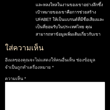
และหลงใหลในงานของเขาอย่างลึกซึ้ง
เป้าหมายของเขาคือการช่วยสร้าง
UFABET ให้เป็นแบรนด์ที่มีชื่อเสียงและ
เป็นที่ยอมรับในประเทศไทย คุณ
สามารถหาข้อมูลเพิ่มเติมเกี่ยวกับเขา
ใส่ความเห็น
อีเมลของคุณจะไม่แสดงให้คนอื่นเห็น
ช่องข้อมูล
จำเป็นถูกทำเครื่องหมาย
*
ความเห็น
*