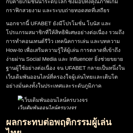
กับค่ายเกมชั้นนำระดับโลก ซึ่งมอบทั้งคุณภาพเกม
กราฟิกสวยงาม และระบบถ่ายทอดสดที่เสถียร
นอกจากนี้ UFABET ยังมีโปรโมชั่น โบนัส และ
โปรแกรมสมาชิกที่ให้สิทธิพิเศษอย่างต่อเนื่อง รวมถึง
การทำคอนเทนต์รีวิว เทคนิคการเล่น และบทความ
How-to เพื่อเสริมความรู้ให้ผู้เล่น การตลาดที่เข้าถึง
ง่ายผ่าน Social Media และ Influencer ยิ่งช่วยขยาย
ฐานผู้ใช้อย่างต่อเนื่อง จน UFABET กลายเป็นหนึ่งใน
เว็บเดิมพันออนไลน์ที่ครองใจผู้เล่นไทยและเติบโต
อย่างมั่นคงทั้งในประเทศและระดับภูมิภาค
เว็บเดิมพันออนไลน์ครบวงจร
ผลกระทบต่อพฤติกรรมผู้เล่น
ไทย