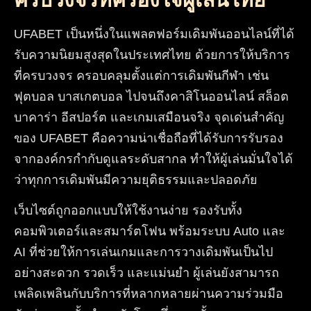
UFABET เป็นหนึ่งในแพลตฟอร์มเดิมพันออนไลน์ที่ได้
รับความนิยมสูงสุดในประเทศไทย ด้วยการให้บริการ
ที่ครบวงจร ครอบคลุมตั้งแต่การเดิมพันกีฬา เช่น
ฟุตบอล บาสเกตบอล ไปจนถึงคาสิโนออนไลน์ สล็อต
บาคาร่า อีสปอร์ต และเกมเสมือนจริง จุดเด่นสำคัญ
ของ UFABET คือความน่าเชื่อถือที่ได้รับการรับรอง
จากองค์กรกำกับดูแลระดับสากล ทำให้ผู้เล่นมั่นใจได้
ว่าทุกการเดิมพันมีความยุติธรรมและปลอดภัย
เว็บไซต์ถูกออกแบบให้ใช้งานง่าย รองรับทั้ง
คอมพิวเตอร์และสมาร์ตโฟน พร้อมระบบ
Auto
และ
AI
ที่ช่วยให้การเล่นเกมและการวางเดิมพันเป็นไป
อย่างสะดวก รวดเร็ว และแม่นยำ ผู้เล่นยังสามารถ
เพลิดเพลินกับบริการที่หลากหลายผ่านความร่วมมือ