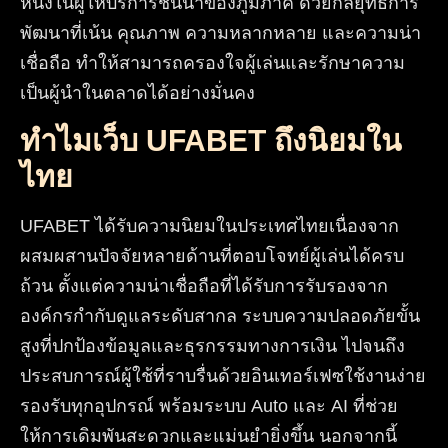
หนึ่งในผู้ให้บริการชั้นนำของภูมิภาค ด้วยกลยุทธ์การ
พัฒนาที่เน้น
คุณภาพ ความหลากหลาย และความน่า
เชื่อถือ
ทำให้สามารถครองใจผู้เล่นและรักษาความ
เป็นผู้นำในตลาดได้อย่างมั่นคง
ทำไมเว็บ UFABET ถึงนิยมใน
ไทย
UFABET
ได้รับความนิยมในประเทศไทยเนื่องจาก
ผสมผสานปัจจัยหลายด้านที่ตอบโจทย์ผู้เล่นได้ครบ
ถ้วน ตั้งแต่ความน่าเชื่อถือที่ได้รับการรับรองจาก
องค์กรกำกับดูแลระดับสากล ระบบความปลอดภัยขั้น
สูงที่ปกป้องข้อมูลและธุรกรรมทางการเงิน ไปจนถึง
ประสบการณ์ผู้ใช้ที่ราบรื่นด้วยอินเทอร์เฟซใช้งานง่าย
รองรับทุกอุปกรณ์ พร้อมระบบ Auto และ AI ที่ช่วย
ให้การเดิมพันสะดวกและแม่นยำยิ่งขึ้น นอกจากนี้