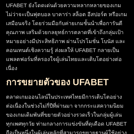
UFABET
ยังโดดเด่นด้วยความหลากหลายของเกม
ไม่ว่าจะเป็นฟุตบอล บาคาร่า สล็อต อีสปอร์ต หรือเกม
เสมือนจริง โดยร่วมมือกับค่ายเกมชั้นนำเพื่อการันตี
คุณภาพ เสริมด้วยกลยุทธ์การตลาดที่เข้าถึงกลุ่มเป้า
หมายอย่างมีประสิทธิภาพ ผ่านโปรโมชั่น โบนัส และ
คอนเทนต์เชิงความรู้ ส่งผลให้
UFABET
กลายเป็น
แพลตฟอร์มที่ครองใจผู้เล่นไทยและเติบโตอย่างต่อ
เนื่อง
การขยายตัวของ UFABET
ตลาดเกมออนไลน์ในประเทศไทยมีการเติบโตอย่าง
ต่อเนื่องในช่วงไม่กี่ปีที่ผ่านมา จากกระแสความนิยม
ของเกมเดิมพันที่ขยายตัวอย่างรวดเร็วในกลุ่มผู้เล่น
ทุกเพศทุกวัย ท่ามกลางการแข่งขันที่ดุเดือด
UFABET
ถือเป็นหนึ่งในผู้เล่นหลักที่สามารถขยายฐานผู้ใช้อย่าง