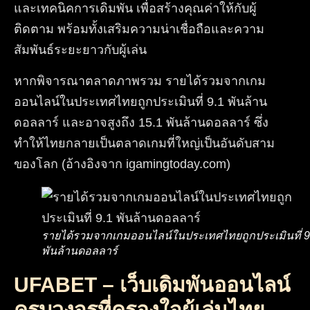
และเทคนิคการเดิมพัน เพื่อสร้างคุณค่าให้กับผู้
ติดตาม พร้อมทั้งเสริมความน่าเชื่อถือและความ
สัมพันธ์ระยะยาวกับผู้เล่น
หากพิจารณาตลาดภาพรวม รายได้รวมจากเกม
ออนไลน์ในประเทศไทยถูกประเมินที่
9.1 พันล้าน
ดอลลาร์
และอาจสูงถึง
15.1 พันล้านดอลลาร์
ซึ่ง
ทำให้ไทยกลายเป็นตลาดเกมที่ใหญ่เป็นอันดับสาม
ของโลก
(อ้างอิงจาก
igamingtoday.com)
รายได้รวมจากเกมออนไลน์ในประเทศไทยถูกประเมินที่ 9
พันล้านดอลลาร์
UFABET – เว็บเดิมพันออนไลน์
ครบวงจรที่ครองใจผู้เล่นไทย