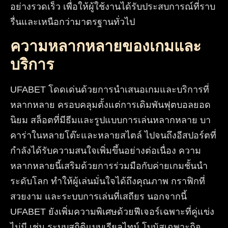
อย่างรวดเร็ว เพื่อให้ผู้ใช้งานได้รับประสบการณ์ที่ราบ
รื่นและเหนือกว่ามาตรฐานทั่วไป
ความหลากหลายของเกมและ
บริการ
UFABET
โดดเด่นด้วยการนำเสนอเกมและบริการที่
หลากหลาย ครอบคลุมตั้งแต่การเดิมพันฟุตบอลยอด
นิยม สล็อตที่มีธีมและรูปแบบการเล่นหลากหลาย บา
คาร่าในหลายโต๊ะและหลายสไตล์ ไปจนถึงอีสปอร์ตที่
กำลังได้รับความสนใจเพิ่มขึ้นอย่างต่อเนื่อง ความ
หลากหลายนี้เสริมด้วยการร่วมมือกับค่ายเกมชั้นนำ
ระดับโลก ทำให้ผู้เล่นมั่นใจได้ถึงคุณภาพ กราฟิกที่
สวยงาม และระบบการเล่นที่เสถียร นอกจากนี้
UFABET
ยังเพิ่มความพิเศษด้วยฟีเจอร์เฉพาะที่คู่แข่ง
ไม่มี เช่น ระบบสถิติแบบเรียลไทม์ โบนัสเฉพาะกิจ