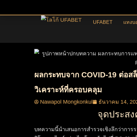
UFABET
แทงบ
ผลกระทบจาก COVID-19 ต่อสล
วิเคราะห์ที่ครอบคลุม
Nawapol Mongkonkul
ธันวาคม 14, 20
จุดประส
บทความนี้นำเสนอการสำรวจเชิงลึกว่าการร