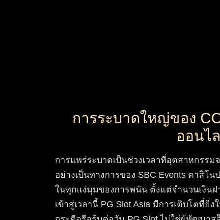
การระบาดใหญ่ของ CO
ออนไล
การแพร่ระบาดเป็นช่วงเวลาที่อุตสาหกรรมจะ
อย่างเป็นทางการของ SBC Events คาสิโนป
ในทุกแง่มุมของการพนัน ตั้งแต่จำนวนเงินฝ
เข้าสู่เวลานี้ PG Slot Asia มีการเติบโตที่ยิ่
กระตือรือร้นต่อวัน PG Slot ไม่ใช่ผู้พัฒนา