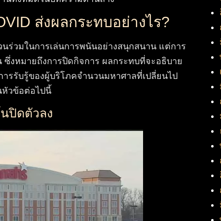
VID ส่งผลกระทบอย่างไร?
ีส่วนร่วมในการเล่นการพนันอย่างสนุกสนาน แต่การ
 ซึ่งหมายถึงการปิดกิจการ ผลกระทบที่จะอธิบาย
รรับรู้ของผู้บริโภคจำนวนมหาศาลที่เปลี่ยนไป
ัวข้อต่อไปนี้
โนปิดตัวลง