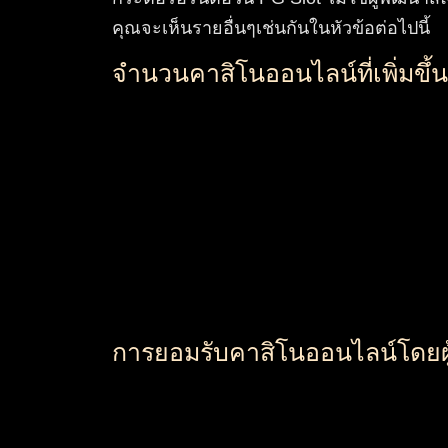
คุณจะเห็นรายอื่นๆเช่นกันในหัวข้อต่อไปนี้
จำนวนคาสิโนออนไลน์ที่เพิ่มขึ้น
การยอมรับคาสิโนออนไลน์โดยผู้