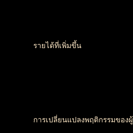
รายได้ที่เพิ่มขึ้น
การเปลี่ยนแปลงพฤติกรรมของผู