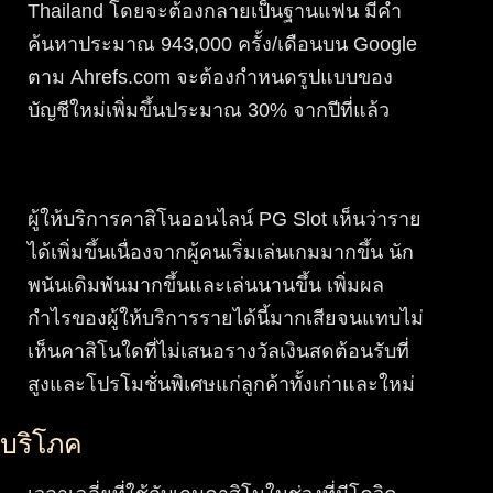
Thailand โดยจะต้องกลายเป็นฐานแฟน มีคำ
ค้นหาประมาณ 943,000 ครั้ง/เดือนบน Google
ตาม Ahrefs.com จะต้องกำหนดรูปแบบของ
บัญชีใหม่เพิ่มขึ้นประมาณ 30% จากปีที่แล้ว
ผู้ให้บริการคาสิโนออนไลน์ PG Slot เห็นว่าราย
ได้เพิ่มขึ้นเนื่องจากผู้คนเริ่มเล่นเกมมากขึ้น นัก
พนันเดิมพันมากขึ้นและเล่นนานขึ้น เพิ่มผล
กำไรของผู้ให้บริการรายได้นี้มากเสียจนแทบไม่
เห็นคาสิโนใดที่ไม่เสนอรางวัลเงินสดต้อนรับที่
สูงและโปรโมชั่นพิเศษแก่ลูกค้าทั้งเก่าและใหม่
้บริโภค