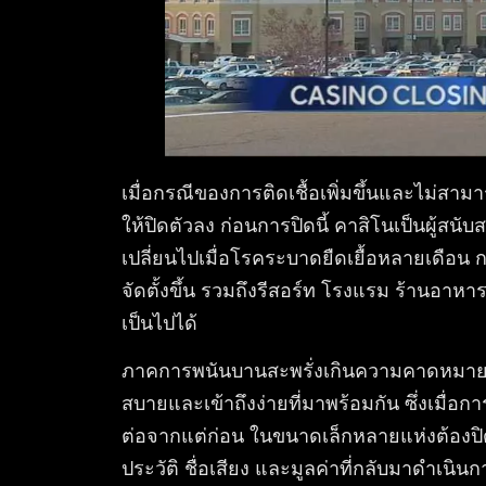
เมื่อกรณีของการติดเชื้อเพิ่มขึ้นและไม่สามา
ให้ปิดตัวลง ก่อนการปิดนี้ คาสิโนเป็นผู้สนั
เปลี่ยนไปเมื่อโรคระบาดยืดเยื้อหลายเดือน กา
จัดตั้งขึ้น รวมถึงรีสอร์ท โรงแรม ร้านอา
เป็นไปได้
ภาคการพนันบานสะพรั่งเกินความคาดหมายร
สบายและเข้าถึงง่ายที่มาพร้อมกัน ซึ่งเมื่อก
ต่อจากแต่ก่อน ในขนาดเล็กหลายแห่งต้องปิดตั
ประวัติ ชื่อเสียง และมูลค่าที่กลับมาดำเนินกา