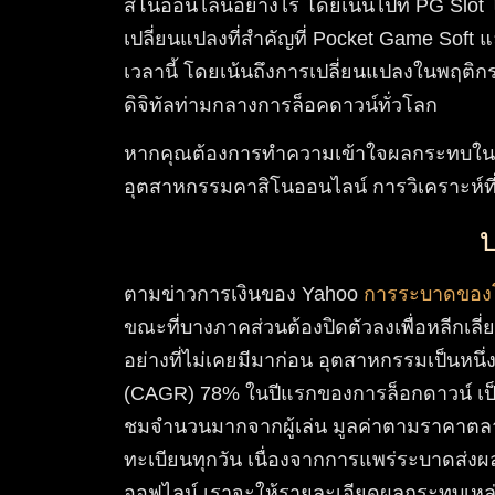
สิโนออนไลน์อย่างไร โดยเน้นไปที่ PG Sl
เปลี่ยนแปลงที่สำคัญที่ Pocket Game Sof
เวลานี้ โดยเน้นถึงการเปลี่ยนแปลงในพฤติก
ดิจิทัลท่ามกลางการล็อคดาวน์ทั่วโลก
หากคุณต้องการทำความเข้าใจผลกระทบในวง
อุตสาหกรรมคาสิโนออนไลน์ การวิเคราะห์ที
ตามข่าวการเงินของ Yahoo
การระบาดของ
ขณะที่บางภาคส่วนต้องปิดตัวลงเพื่อหลีกเลี่
อย่างที่ไม่เคยมีมาก่อน อุตสาหกรรมเป็นหนึ
(CAGR) 78% ในปีแรกของการล็อกดาวน์ เป็น
ชมจำนวนมากจากผู้เล่น มูลค่าตามราคาตลาดที
ทะเบียนทุกวัน เนื่องจากการแพร่ระบาดส่งผ
ออฟไลน์ เราจะให้รายละเอียดผลกระทบเหล่