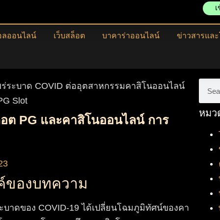
เ
อลออนไลน์
เว็บสล็อต
บาคาร่าออนไลน์
ข่าวสารและ
หมวด
็อต PG และคาสิโนออนไลน์ การ
23
งค์ของบทความ
ะบาดของ COVID-19 ได้เปลี่ยนโฉมภูมิทัศน์ของคา