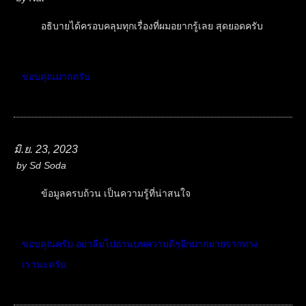
อธิบายได้ครอบคลุมทุกเรื่องที่ผมอยากรู้เลย สุดยอดครับ
ขอบคุณมากครับ
มิ.ย. 23, 2023
by
Sd Soda
ข้อมูลครบถ้วน เป็นความรู้ที่น่าสนใจ
ขอบคุณครับ อย่าลืมไปอ่านบทความดีๆอีกมากมายจากทาง
เรานะครับ