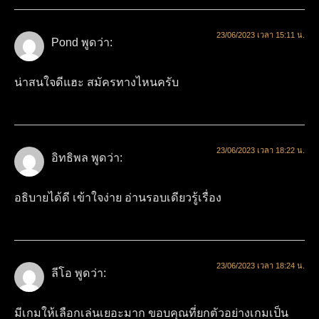
23/06/2023 เวลา 15:11 น.
Pond
พูดว่า:
น่าสนใจดีแฮะ สมัครทางไหนครับ
23/06/2023 เวลา 18:22 น.
อิทธิพล
พูดว่า:
อธิบายได้ดี เข้าใจง่าย อ่านรอบเดียวรู้เรื่อง
23/06/2023 เวลา 18:24 น.
ลีโอ
พูดว่า:
มีเกมให้เลือกเล่นเยอะมาก ขอบคุณที่ยกตัวอย่างเกมเป็น