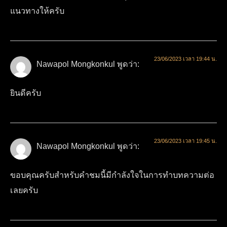
แนวทางให้ครับ
23/06/2023 เวลา 19:44 น.
Nawapol Mongkonkul
พูดว่า:
ยินดีครับ
23/06/2023 เวลา 19:45 น.
Nawapol Mongkonkul
พูดว่า:
ขอบคุณครับสำหรับคำชมนี้มีกำลังใจในการทำบทความต่อ
เลยครับ