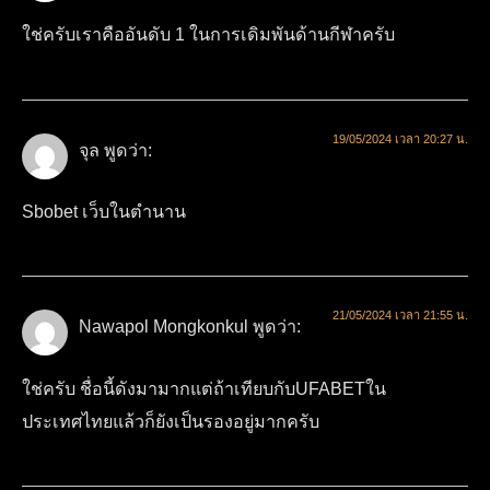
ใช่ครับเราคืออันดับ 1 ในการเดิมพันด้านกีฬาครับ
19/05/2024 เวลา 20:27 น.
จุล
พูดว่า:
Sbobet เว็บในตำนาน
21/05/2024 เวลา 21:55 น.
Nawapol Mongkonkul
พูดว่า:
ใช่ครับ ชื่อนี้ดังมามากแต่ถ้าเทียบกับUFABETใน
ประเทศไทยแล้วก็ยังเป็นรองอยู่มากครับ