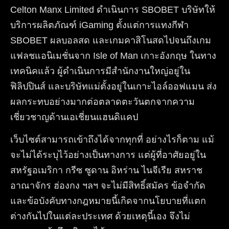
Celton Manx Limited ดำเนินการ SBOBET บริษัทให้
บริการผลิตภัณฑ์ iGaming ตั้งแต่การแทงกีฬา
SBOBET ผลบอลสด และเกมคาสิโนสดไปจนถึงเกม
แฟลชแอนิเมชั่นจาก Isle of Man เกาะอังกฤษ ในทาง
เทคนิคแล้ว ผู้ดำเนินการมีสำนักงานใหญ่อยู่ใน
ฟิลิปปินส์ และบริษัทแม่ตั้งอยู่ในเกาะไอล์ออฟแมน ส่ง
ผลกระทบอย่างมากต่อตลาดตะวันตกจากความ
เชี่ยวชาญด้านเอเชี่ยนแฮนดิแคป
เว็บไซต์สามารถเข้าถึงได้จากทุกที่ อย่างไรก็ตาม แม้
จะไม่ได้ระบุไว้อย่างเป็นทางการ แต่ผู้ที่อาศัยอยู่ใน
สหรัฐอเมริกา กรีซ ซูดาน อิหร่าน ไนจีเรีย สหราช
อาณาจักร ฮ่องกง ฯลฯ จะไม่มีสิทธิ์สมัคร ข้อจำกัด
และข้อบังคับทางกฎหมายนี้เกิดจากนโยบายที่แตก
ต่างกันไปในแต่ละประเทศ ด้วยเหตุนี้เอง จึงไม่