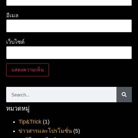
อีเมล
เว็บไซต์
หมวดหมู่
Tip&Trick
(1)
ข่าวสารและโปรโมชั่น
(5)