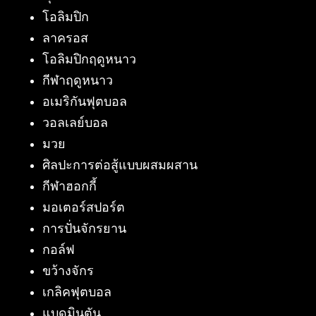
โอลิมปิก
ลาครอส
โอลิมปิกฤดูหนาว
กีฬาฤดูหนาว
อเมริกันฟุตบอล
วอลเลย์บอล
มวย
ศิลปะการต่อสู้แบบผสมผสาน
กีฬาฮอกกี้
มอเตอร์สปอร์ต
การปั่นจักรยาน
กอล์ฟ
ขว้างจักร
เกลิคฟุตบอล
แบดมินตัน