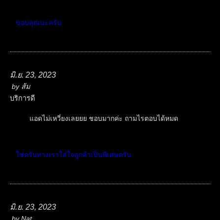
ขอบคุณนะครับ
มิ.ย. 23, 2023
by
ส้ม
บริการดี
แอดไม่เหวี่ยงเลยยย ชอบมากค่ะ ถามไรตอบได้หมด
ใช่ครับทางเราใส่ใจลูกค้าเป็นพิเศษครับ
มิ.ย. 23, 2023
by
Nat