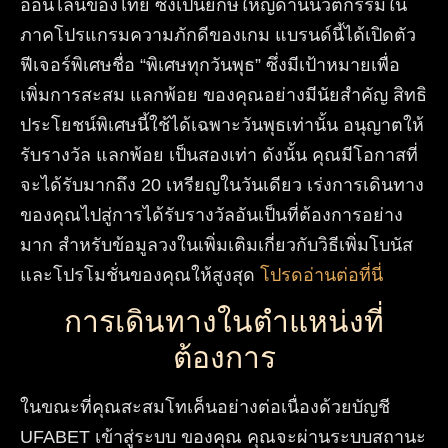
ออนไลน์ของไทย ซึ่งเป็นยักษ์ใหญ่ด้านนวัตกรรมใน
ภาคโปรแกรมความภักดีของเกม แบรนด์นี้ได้เปิดตัว
ฟีเจอร์พิเศษชื่อ “พิเศษทุกวันพุธ” ซึ่งมีเป้าหมายเพื่อ
เพิ่มการสะสม แลกพ้อย ของคุณอย่างมีนัยสำคัญ สิทธิ
ประโยชน์พิเศษนี้ใช้ได้เฉพาะวันพุธเท่านั้น อนุญาตให้
รับรางวัล แลกพ้อย เป็นสองเท่า ดังนั้น คุณมีโอกาสที่
จะได้รับมากถึง 20 เหรียญในวันเดียว เร่งการเดินทาง
ของคุณไปสู่การได้รับรางวัลอันเป็นที่ต้องการอย่าง
มาก สำหรับข้อมูลวงในเพิ่มเติมเกี่ยวกับวิธีเพิ่มโบนัส
และโปรโมชั่นของคุณให้สูงสุด
โปรดอ่านต่อที่นี่
การเดินทางในตำแหน่งที่
ต้องการ
ในขณะที่คุณสะสมโทเค็นอย่างต่อเนื่องด้วยบัญชี
UFABET เข้าสู่ระบบ ของคุณ คุณจะผ่านระบบสถานะ