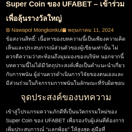
Super Coin ของ UFABET – เข้าร่วม
เพื่อลุ้นรางวัลใหญ่
Nawapol Mongkonkul
พฤษภาคม 11, 2024
ข้อสงวนสิทธิ์: เนื้อหาของบทความนี้เป็นเพียงความคิด
เห็นและประสบการณ์ส่วนตัวของผู้เขียนเท่านั้น ไม่
ควรตีความว่าสะท้อนถึงมุมมองของบริษัท นอกจากนี้
บทความนี้ไม่ได้มีวัตถุประสงค์เพื่อเป็นคำแนะนำเกี่ยว
กับการพนัน ผู้อ่านควรดำเนินการวิจัยของตนเองและ
มีส่วนร่วมในกิจกรรมการพนันในลักษณะที่รับผิดชอบ
จุดประสงค์ของบทความ
เข้าสู่โปรแกรมความภักดีที่เป็นนวัตกรรมใหม่ของ
Super Coin ของ UFABET เพื่อรองรับผู้เล่นที่ต้องการ
เพิ่มประสบการณ์ “
แลกพ้อย
” ให้สูงสุด คู่มือที่