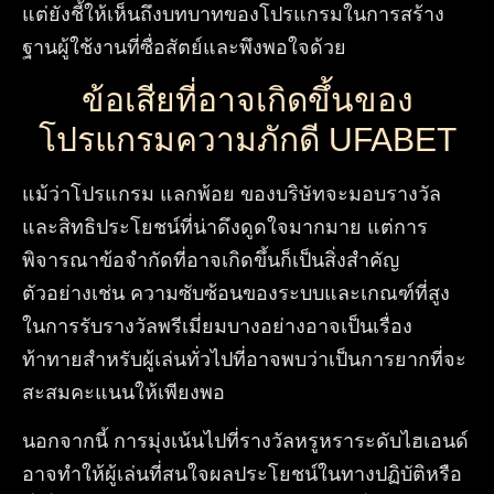
แต่ยังชี้ให้เห็นถึงบทบาทของโปรแกรมในการสร้าง
ฐานผู้ใช้งานที่ซื่อสัตย์และพึงพอใจด้วย
ข้อเสียที่อาจเกิดขึ้นของ
โปรแกรมความภักดี UFABET
แม้ว่าโปรแกรม แลกพ้อย ของบริษัทจะมอบรางวัล
และสิทธิประโยชน์ที่น่าดึงดูดใจมากมาย แต่การ
พิจารณาข้อจำกัดที่อาจเกิดขึ้นก็เป็นสิ่งสำคัญ
ตัวอย่างเช่น ความซับซ้อนของระบบและเกณฑ์ที่สูง
ในการรับรางวัลพรีเมี่ยมบางอย่างอาจเป็นเรื่อง
ท้าทายสำหรับผู้เล่นทั่วไปที่อาจพบว่าเป็นการยากที่จะ
สะสมคะแนนให้เพียงพอ
นอกจากนี้ การมุ่งเน้นไปที่รางวัลหรูหราระดับไฮเอนด์
อาจทำให้ผู้เล่นที่สนใจผลประโยชน์ในทางปฏิบัติหรือ