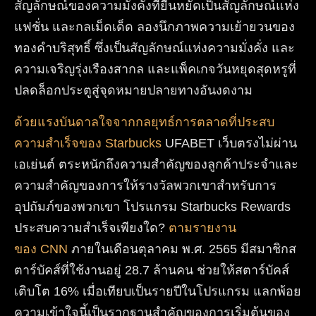
สัญลักษณ์ของความมั่งคั่งที่ยืนหยัดเป็นสัญลักษณ์แห่ง
แฟชั่น และกลเม็ดเด็ด ลองนึกภาพความเย้ายวนของ
ทองคำบริสุทธิ์ ซึ่งเป็นสัญลักษณ์แห่งความมั่งคั่ง และ
ความเจริญรุ่งเรืองสากล และแพ็คเกจวันหยุดสุดหรูที่
ปลดล็อกประตูสู่จุดหมายปลายทางอันงดงาม
ด้วยแรงบันดาลใจจากกลยุทธ์การตลาดที่ประสบ
ความสำเร็จของ Starbucks
UFABET เว็บตรงไม่ผ่าน
เอเย่นต์ ตระหนักถึงความสำคัญของลูกค้าประจำและ
ความสำคัญของการให้รางวัลพวกเขาสำหรับการ
อุปถัมภ์ของพวกเขา โปรแกรม Starbucks Rewards
ประสบความสำเร็จเพียงใด?
ตามรายงาน
ของ CNN
ภายในเดือนตุลาคม พ.ศ. 2565 มีสมาชิกส
ตาร์บัคส์ที่ใช้งานอยู่ 28.7 ล้านคน ช่วยให้สตาร์บัคส์
เติบโต 16% เมื่อเทียบเป็นรายปีในโปรแกรม แลกพ้อย
ความเข้าใจนี้เป็นรากฐานสำคัญของการเริ่มต้นของ