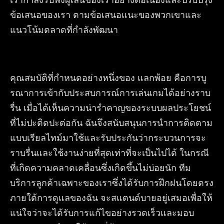
เรากำลังรับฟังผู้เล่นของเราอย่างต่อเนื่องและปรับปรุง
ข้อเสนอของเรา ตามข้อเสนอแนะของพวกเขาและ
แนวโน้มตลาดที่กำลังพัฒนา
คุณสมบัติที่กำหนดอย่างหนึ่งของ แลกพ้อย คือการบู
รณาการเข้ากับประสบการณ์การเล่นเกมได้อย่างราบ
รื่น เมื่อได้เห็นความน่ารำคาญของระบบผลประโยชน์
ที่ไม่ปะติดปะต่อกัน ฉันจึงสนับสนุนการนำการติดตาม
แบบเรียลไทม์มาใช้และรับประกันว่ากระบวนการจะ
ราบรื่นและใช้งานง่ายที่สุดเท่าที่จะเป็นไปได้ ในกรณี
ที่เกิดความคลาดเคลื่อนซึ่งเกิดขึ้นไม่บ่อยนัก ทีม
บริการลูกค้าเฉพาะของเราซึ่งได้รับการฝึกฝนโดยตรง
ภายใต้การดูแลของฉัน จะสแตนด์บายอยู่เสมอเพื่อให้
แน่ใจว่าจะได้รับการแก้ไขอย่างรวดเร็วและมอบ