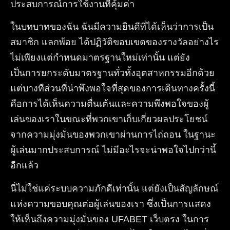
ประสบการณ์การใช้งานที่คุ้มค่า
ในบทบาทของฉัน ฉันมีความยินดีที่ได้เห็นว่าการเป็น
สมาชิก แลกพ้อย ได้ปฏิวัติขอบเขตของรางวัลอย่างไร
ไม่เพียงแต่กำหนดมาตรฐานใหม่เท่านั้น แต่ยัง
เป็นการยกระดับมาตรฐานทั่วทั้งอุตสาหกรรมอีกด้วย
แต่บางทีส่วนที่น่าพึงพอใจที่สุดของการเดินทางครั้งนี้
คือการได้เห็นความตื่นเต้นและความพึงพอใจของผู้
เล่นของเราในขณะที่พวกเขาเก็บเกี่ยวผลประโยชน์
จากความมุ่งมั่นของพวกเขาผ่านการไถ่ถอน ในฐานะ
ผู้เล่นมากประสบการณ์ ไม่มีอะไรจะน่าพอใจไปกว่านี้
อีกแล้ว
นี่ไม่ใช่แค่ระบบความภักดีเท่านั้น แต่ยังเป็นสัญลักษณ์
แห่งความขอบคุณต่อผู้เล่นของเรา ซึ่งเป็นการแสดง
ให้เห็นถึงความมุ่งมั่นของ UFABET เว็บตรง ในการ