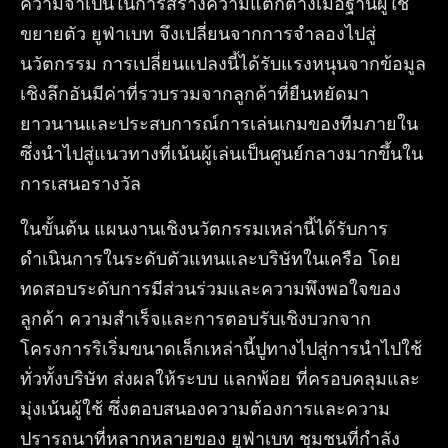
ความจำเป็นในการสร้างความแตกต่างเมื่อฐานผู้ใช้
ขยายตัว ยูฟ่าเบท จึงเปลี่ยนจากการจำลองไปสู่
นวัตกรรม การเปลี่ยนแปลงนี้ได้รับแรงหนุนจากข้อมูล
เชิงลึกอันมีค่าที่รวบรวมจากลูกค้าที่ยืนหยัดมา
ยาวนานและประสบการณ์การเล่นเกมของทีมภายใน
ซึ่งนำไปสู่แนวทางที่เน้นผู้เล่นเป็นศูนย์กลางมากขึ้นใน
การเสนอรางวัล
ในขั้นต้น แผนงานเชิงนวัตกรรมเหล่านี้ได้รับการ
ดำเนินการในระดับตัวแทนและบริษัทในเครือ โดย
ทดสอบระดับการมีส่วนร่วมและความพึงพอใจของ
ลูกค้า ความสำเร็จและการตอบรับเชิงบวกจาก
โครงการริเริ่มขนาดเล็กเหล่านี้ปูทางไปสู่การนำไปใช้
ทั่วทั้งบริษัท ส่งผลให้ระบบ แลกพ้อย ที่ครอบคลุมและ
มุ่งเน้นผู้ใช้ ซึ่งตอบสนองความต้องการและความ
ปรารถนาที่หลากหลายของ ยูฟ่าเบท ชุมชนที่กำลัง