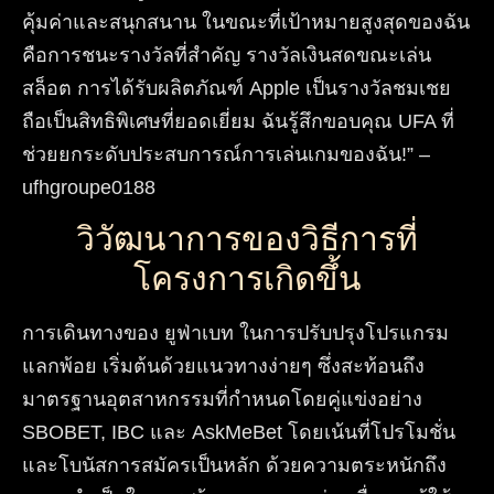
คุ้มค่าและสนุกสนาน ในขณะที่เป้าหมายสูงสุดของฉัน
คือการชนะรางวัลที่สำคัญ รางวัลเงินสดขณะเล่น
สล็อต การได้รับผลิตภัณฑ์ Apple เป็นรางวัลชมเชย
ถือเป็นสิทธิพิเศษที่ยอดเยี่ยม ฉันรู้สึกขอบคุณ UFA ที่
ช่วยยกระดับประสบการณ์การเล่นเกมของฉัน!” –
ufhgroupe0188
วิวัฒนาการของวิธีการที่
โครงการเกิดขึ้น
การเดินทางของ ยูฟ่าเบท ในการปรับปรุงโปรแกรม
แลกพ้อย เริ่มต้นด้วยแนวทางง่ายๆ ซึ่งสะท้อนถึง
มาตรฐานอุตสาหกรรมที่กำหนดโดยคู่แข่งอย่าง
SBOBET, IBC และ AskMeBet โดยเน้นที่โปรโมชั่น
และโบนัสการสมัครเป็นหลัก ด้วยความตระหนักถึง