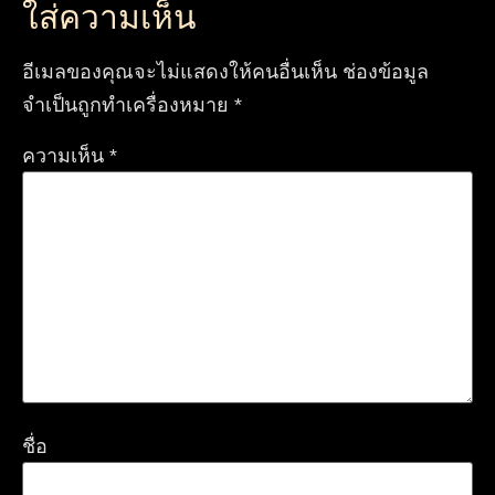
ใส่ความเห็น
อีเมลของคุณจะไม่แสดงให้คนอื่นเห็น
ช่องข้อมูล
จำเป็นถูกทำเครื่องหมาย
*
ความเห็น
*
ชื่อ