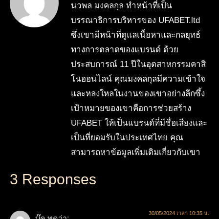
นวพล มงคลกุล ทำหน้าที่เป็น
บรรณาธิการบริหารของ UFABET.ltd
ซึ่งเขามีหน้าที่ดูแลเนื้อหาและกลยุทธ์
ทางการตลาดของแบรนด์ ด้วย
ประสบการณ์ 11 ปีในอุตสาหกรรมคาสิ
โนออนไลน์ คุณมงคลกุลมีความเข้าใจ
และหลงใหลในงานของเขาอย่างลึกซึ้ง
เป้าหมายของเขาคือการช่วยสร้าง
UFABET ให้เป็นแบรนด์ที่มีชื่อเสียงและ
เป็นที่ยอมรับในประเทศไทย คุณ
สามารถหาข้อมูลเพิ่มเติมเกี่ยวกับเขา
3 Responses
30/05/2024 เวลา 10:35 น.
บุ๊ค
พูดว่า: