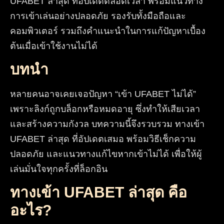
UFABET ล่าสุด
ที่อัปเดตตลอดเวลา พร้อมแนวทาง
การเข้าเล่นอย่างปลอดภัย รองรับทั้งมือถือและ
คอมพิวเตอร์ รวมถึงคำแนะนำในการแก้ปัญหาเบื้อง
ต้นเมื่อเข้าใช้งานไม่ได้
บทนำ
หลายคนอาจเคยเจอปัญหา “เข้า UFABET ไม่ได้”
เพราะลิงก์ถูกบล็อกหรือหมดอายุ ซึ่งทำให้เสียเวลา
และสร้างความกังวล บทความนี้จึงรวบรวม
ทางเข้า
UFABET ล่าสุด
ที่อัปเดตเสมอ พร้อมวิธีเช็กความ
ปลอดภัย และแนวทางแก้ไขหากเข้าไม่ได้ เพื่อให้ผู้
เล่นมั่นใจทุกครั้งที่ล็อกอิน
ทางเข้า UFABET ล่าสุด คือ
อะไร?