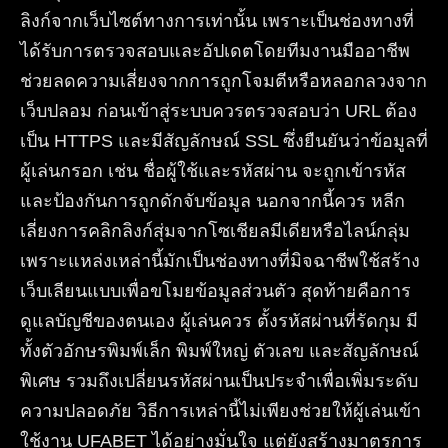
ลิงก์จากเว็บไซต์ทางการเท่านั้น
เพราะเป็นช่องทางที่
ได้รับการตรวจสอบและอัปเดตโดยทีมงานมืออาชีพ
ช่วยลดความเสี่ยงจากการถูกโจมตีหรือหลอกลวงจาก
เว็บปลอม ก่อนเข้าสู่ระบบควรตรวจสอบว่า
URL ต้อง
เป็น HTTPS และมีสัญลักษณ์ SSL
ซึ่งยืนยันว่าข้อมูลที่
ผู้เล่นกรอก เช่น ชื่อผู้ใช้และรหัสผ่าน จะถูกเข้ารหัส
และป้องกันการถูกดักจับข้อมูล นอกจากนี้ควร
หลีก
เลี่ยงการคลิกลิงก์สุ่มจากโซเชียลมีเดียหรือไลน์กลุ่ม
เพราะแหล่งเหล่านี้มักเป็นช่องทางที่มิจฉาชีพใช้สร้าง
เว็บเลียนแบบเพื่อขโมยข้อมูลส่วนตัว สุดท้ายคือการ
ดูแลบัญชีของตนเอง ผู้เล่นควร
ตั้งรหัสผ่านที่รัดกุม มี
ทั้งตัวอักษรพิมพ์เล็ก พิมพ์ใหญ่ ตัวเลข และสัญลักษณ์
พิเศษ
รวมถึงเปลี่ยนรหัสผ่านเป็นประจำเพื่อเพิ่มระดับ
ความปลอดภัย วิธีการเหล่านี้ไม่เพียงช่วยให้ผู้เล่นเข้า
ใช้งาน UFABET ได้อย่างมั่นใจ แต่ยังสร้างมาตรการ