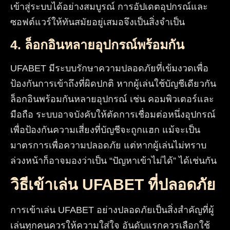
เข้าสู่ระบบได้อย่างสมบูรณ์ การอัปเดตอุปกรณ์และ
ซอฟต์แวร์ให้ทันสมัยอยู่เสมอจึงเป็นสิ่งจำเป็น
4. ล็อกอินหลายอุปกรณ์พร้อมกัน
UFABET มีระบบรักษาความปลอดภัยที่เข้มงวดเพื่อ
ป้องกันการเข้าถึงที่ผิดปกติ หากผู้เล่นใช้บัญชีเดียวกัน
ล็อกอินพร้อมกันหลายอุปกรณ์ เช่น คอมพิวเตอร์และ
มือถือ ระบบอาจบังคับให้ตัดการเชื่อมต่อหนึ่งอุปกรณ์
เพื่อป้องกันความเสี่ยงที่บัญชีจะถูกแฮก แม้จะเป็น
มาตรการเพื่อความปลอดภัย แต่หากผู้เล่นไม่ทราบ
ล่วงหน้าก็อาจมองว่าเป็น “ปัญหาเข้าไม่ได้” ได้เช่นกัน
วิธีเข้าเล่น UFABET ที่ปลอดภัย
การเข้าเล่น
UFABET
อย่างปลอดภัยเป็นสิ่งสำคัญที่ผู้
เล่นทุกคนควรให้ความใส่ใจ อันดับแรกควรเลือกใช้