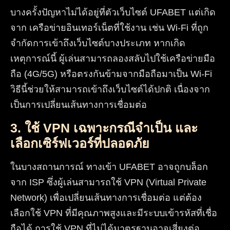
บางครั้งปัญหาไม่ได้อยู่ที่ตัวเว็บไซต์ UFABET แต่เกิด
จาก
เครือข่ายอินเทอร์เน็ตที่ใช้งาน
เช่น Wi-Fi ที่ถูก
จำกัดการเข้าถึงเว็บไซต์บางประเภท หากเกิด
เหตุการณ์นี้ ผู้เล่นสามารถลองสลับไปใช้เครือข่ายมือ
ถือ (4G/5G) หรือตรงกันข้ามจากมือถือมาเป็น Wi-Fi
วิธีนี้ช่วยให้สามารถเข้าถึงเว็บไซต์ได้ปกติ เนื่องจาก
เป็นการเปลี่ยนเส้นทางการเชื่อมต่อ
3. ใช้ VPN เฉพาะกรณีจำเป็น และ
เลือกเซิร์ฟเวอร์ที่ปลอดภัย
ในบางสถานการณ์ ทางเข้า UFABET อาจถูกบล็อก
จาก ISP ซึ่งผู้เล่นสามารถใช้
VPN (Virtual Private
Network)
เพื่อเปลี่ยนเส้นทางการเชื่อมต่อ แต่ต้อง
เลือกใช้ VPN ที่มีคุณภาพสูงและมีระบบเข้ารหัสที่เชื่อ
ถือได้ การใช้ VPN ที่ไม่ได้มาตรฐานอาจเสี่ยงต่อ