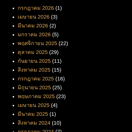
กรกฎาคม 2026
(1)
เมษายน 2026
(3)
มีนาคม 2026
(2)
มกราคม 2026
(5)
พฤศจิกายน 2025
(22)
ตุลาคม 2025
(29)
กันยายน 2025
(11)
สิงหาคม 2025
(15)
กรกฎาคม 2025
(16)
มิถุนายน 2025
(25)
พฤษภาคม 2025
(23)
เมษายน 2025
(4)
มีนาคม 2025
(1)
สิงหาคม 2024
(10)
กรกฎาคม 2024
(7)