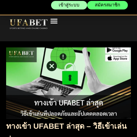
เข้าสู่ระบบ
สมัครสมาชิก
ทางเข้า UFABET ล่าสุด – วิธีเข้าเล่น