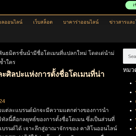
เ
อลออนไลน์
เว็บสล็อต
บาคาร่าออนไลน์
ข่าวสารและ
หมวด
ิลปะแห่งการตั้งชื่อโดเมนที่น่า
024
 โดยแต่ละแบรนด์มักจะมีความแตกต่างของการนำ
นี้คือกลยุทธ์ของการตั้งชื่อโดเมน ซึ่งเป็นส่วนที่
บรนด์ได้ เจาะลึกสู่อาณาจักรของ คาสิโนออนไลน์