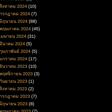
สิงหาคม 2024
(10)
กรกฎาคม 2024
(7)
มิถุนายน 2024
(88)
พฤษภาคม 2024
(45)
เมษายน 2024
(31)
มีนาคม 2024
(5)
กุมภาพันธ์ 2024
(5)
มกราคม 2024
(17)
ธันวาคม 2023
(10)
พฤศจิกายน 2023
(3)
กันยายน 2023
(1)
สิงหาคม 2023
(2)
กรกฎาคม 2023
(7)
มิถุนายน 2023
(8)
พฤษภาคม 2023
(7)