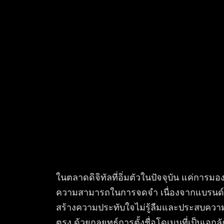
ในตลาดดิจิทัลที่อิ่มตัวในปัจจุบัน แค่การมอ
ความสามารถในการจดจำ เนื่องจากแบรนด์นับไ
สร้างความประทับใจไม่รู้ลืมและประสบความส
ตรง ด้วยกลยุทธ์การตั้งชื่อโดเมนที่เป็นเอก