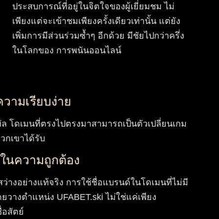
ประสบการณ์ที่อยู่ในจิตใจของผู้เยี่ยมชม ไม่
เพียงแต่จะเข้าชมเพียงครั้งเดียวเท่านั้น แต่ยัง
เพิ่มการมีส่วนร่วมซ้ำๆ อีกด้วย มีชัยไปกว่าครึ่ง
ในโลกของ การพนันออนไลน์
ความเรียบง่าย
ิจิทัล โดเมนที่ตรงไปตรงมาสามารถเป็นตัวเปลี่ยนเกม
่พวกเขาได้รับ
ือในความถูกต้อง
ว่างอย่างแท้จริง การใช้ชื่อแบรนด์ในโดเมนที่ไม่มี
ดยวางตำแหน่ง UFABET.ski ไม่ใช่แค่เพียง
อสัตย์