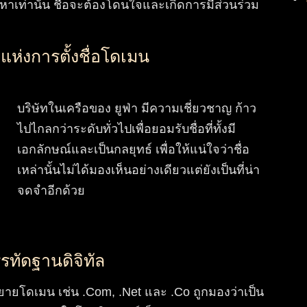
เนื้อหาเท่านั้น ชื่อจะต้องโดนใจและเกิดการมีส่วนร่วม
ะแห่งการตั้งชื่อโดเมน
บริษัทในเครือของ ยูฟ่า มีความเชี่ยวชาญ ก้าว
ไปไกลกว่าระดับทั่วไปเพื่อยอมรับชื่อที่ทั้งมี
เอกลักษณ์และเป็นกลยุทธ์ เพื่อให้แน่ใจว่าชื่อ
เหล่านั้นไม่ได้มองเห็นอย่างเดียวแต่ยังเป็นที่น่า
จดจำอีกด้วย
รทัดฐานดิจิทัล
วนขยายโดเมน เช่น .Com, .Net และ .Co ถูกมองว่าเป็น