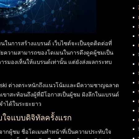
มนในการสร้างแบรนด์ เว็บไซต์จะเป็นจุดติดต่อที่
ัยความสามารถของโดเมนในการดึงดูดผู้ชมเป็น
การมองเห็นให้แบรนด์เท่านั้น แต่ยังส่งผลกระทบ
ski ต่างตระหนักถึงแนวโน้มและมีความชาญฉลาด
าสะท้อนถึงผู้ที่มีโอกาสเป็นผู้ชม ฝังลึกในแบรนด์
จดจำได้ในระยะยาว
ใจแบบดิจิทัลครั้งแรก
จากผู้ชม ชื่อโดเมนทำหน้าที่เป็นความประทับใจ