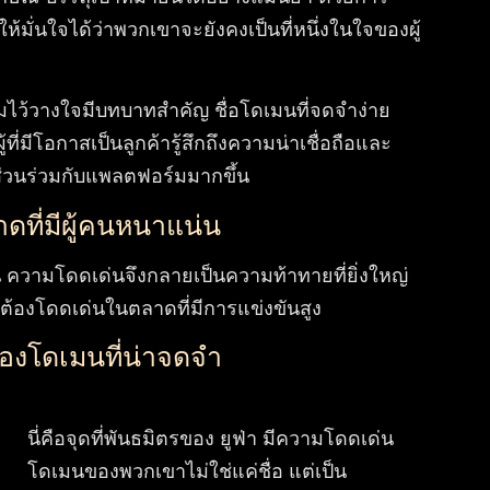
้มั่นใจได้ว่าพวกเขาจะยังคงเป็นที่หนึ่งในใจของผู้
ไว้วางใจมีบทบาทสำคัญ ชื่อโดเมนที่จดจำง่าย
่มีโอกาสเป็นลูกค้ารู้สึกถึงความน่าเชื่อถือและ
นส่วนร่วมกับแพลตฟอร์มมากขึ้น
ดที่มีผู้คนหนาแน่น
น ความโดดเด่นจึงกลายเป็นความท้าทายที่ยิ่งใหญ่
ะต้องโดดเด่นในตลาดที่มีการแข่งขันสูง
องโดเมนที่น่าจดจำ
นี่คือจุดที่พันธมิตรของ ยูฟ่า มีความโดดเด่น
โดเมนของพวกเขาไม่ใช่แค่ชื่อ แต่เป็น