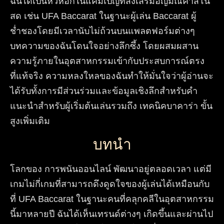
ฉันได้เป็นหัวหอกในแคมเปญที่ส่งเสริมอัญมณีคาสิโน
สด เช่น UFA Baccarat ในฐานะผู้เล่น Baccarat ผู้
ช่ำชองโดยมีเวลานับไม่ถ้วนบนแพลตฟอร์มต่างๆ
บทความของฉันโดนใจอย่างลึกซึ้ง โดยผสมผสาน
ความรู้ภายในอุตสาหกรรมเข้ากับประสบการณ์ตรง
ที่แท้จริง ความหลงใหลของฉันทำให้มั่นใจว่าผู้อ่านจะ
ได้รับทั้งการมีส่วนร่วมและข้อมูลเชิงลึกสำหรับคำ
แนะนำสำหรับผู้เริ่มต้นเล่นรวมถึง เทคนิคบาคาร่า ขั้น
สูงเพิ่มเติม
บทนำ
โลกของ การพนันออนไลน์ พัฒนาอยู่ตลอดเวลา แต่มี
เกมไม่กี่เกมที่สามารถดึงดูดใจของผู้เล่นได้เหมือนกับ
ที่ UFA Baccarat ในฐานะคนที่คลุกคลีในอุตสาหกรรม
นี้มาหลายปี ฉันได้เห็นเทรนด์ต่างๆ เกิดขึ้นและผ่านไป