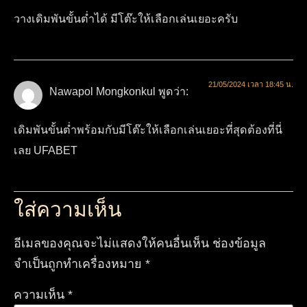
วางเดิมพันขั้นต่ำได้ มีโต๊ะให้เลือกเล่นเยอะครับ
21/05/2024 เวลา 18:45 น.
Nawapol Mongkonkul
พูดว่า:
เดิมพันขั้นต่ำพร้อมกับมีโต๊ะให้เลือกเล่นเยอะที่สุดต้องที่นี่
เลย UFABET
ใส่ความเห็น
อีเมลของคุณจะไม่แสดงให้คนอื่นเห็น
ช่องข้อมูล
จำเป็นถูกทำเครื่องหมาย
*
ความเห็น
*