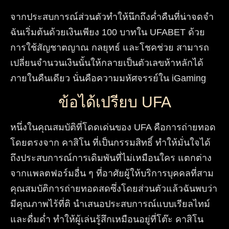
จากประสบการณ์ส่วนตัวทำให้นึกถึงค่ำคืนที่น่าจดจำ
ฉันเริ่มต้นด้วยเงินเพียง 100 บาทใน UFABET ด้วย
การใช้สัญชาตญาณ กลยุทธ์ และโชคช่วย สามารถ
เปลี่ยนจำนวนเงินนั้นให้กลายเป็นตัวเลขห้าหลักได้
ภายในคืนเดียว นั่นคือความมหัศจรรย์ใน
iGaming
ข้อได้เปรียบ UFA
หนึ่งในคุณสมบัติที่โดดเด่นของ UFA คือการถ่ายทอด
โดยตรงจาก คาสิโน ที่เป็นกรรมสิทธิ์ ทำให้มั่นใจได้
ถึงประสบการณ์การเดิมพันที่ไม่เหมือนใคร แตกต่าง
จากแพลตฟอร์มอื่น ๆ ที่อาศัยผู้ให้บริการบุคคลที่สาม
คุณสมบัติการถ่ายทอดสดซึ่งโดยส่วนตัวแล้วฉันพบว่า
มีคุณภาพไร้ที่ติ นำเสนอประสบการณ์แบบเรียลไทม์
และดื่มด่ำ ทำให้ผู้เล่นรู้สึกเหมือนอยู่ที่โต๊ะ คาสิโน