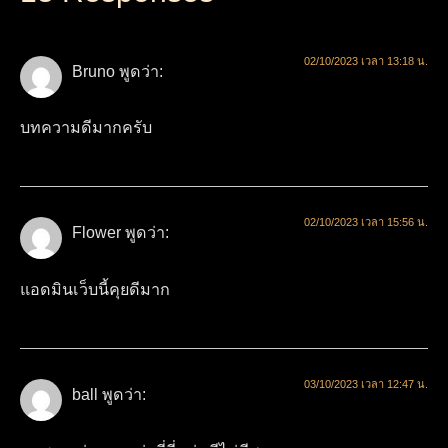
02/10/2023 เวลา 13:18 น.
Bruno
พูดว่า:
บทความดีมากครับ
02/10/2023 เวลา 15:56 น.
Flower
พูดว่า:
แอดมินเว็บนี้คุยดีมาก
03/10/2023 เวลา 12:47 น.
ball
พูดว่า: