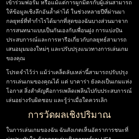
เข้าร่วมฟอรัม หรือแม้แต่การผูกมิตรกับผู้เล่นสามารถ
ให้ข้อมูลเชิงลึกอันล้ำค่าได้ ในช่วงหลายปีที่ผ่านมา
กลยุทธ์ที่ทำกำไรได้มากที่สุดของฉันบางส่วนมาจาก
การสนทนาแบบเป็นกันเองกับเพื่อนฝูง การแบ่งปัน
ประสบการณ์และการหารือเกี่ยวกับกลยุทธ์สามารถ
เสนอมุมมองใหม่ๆ และปรับปรุงแนวทางการเล่นเกม
ของคุณ
โปรดจำไว้ว่า แม้ว่าเคล็ดลับเหล่านี้สามารถปรับปรุง
การเล่นเกมของคุณได้ แต่ บาคาร่า ยังคงเป็นเกมแห่ง
โอกาส สิ่งสำคัญคือการเพลิดเพลินไปกับประสบการณ์
เล่นอย่างรับผิดชอบ และรู้ว่าเมื่อใดควรเลิก
การวัดผลเชิงปริมาณ
ในการเล่นเกมของฉัน ฉันสังเกตเห็นอัตราการชนะที่