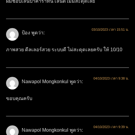
ผมชอบเล่นบาคาร่าที่นี่ เล่นดีไม่มีสะดุดเลย
03/10/2023 เวลา 15:51 น.
ป้อง
พูดว่า:
ภาพสวย ดีลเลอร์สวย ระบบดี ไม่สะดุดเลยครับ ให้ 10/10
04/10/2023 เวลา 9:38 น.
Nawapol Mongkonkul
พูดว่า:
ขอบคุณครับ
04/10/2023 เวลา 9:39 น.
Nawapol Mongkonkul
พูดว่า: