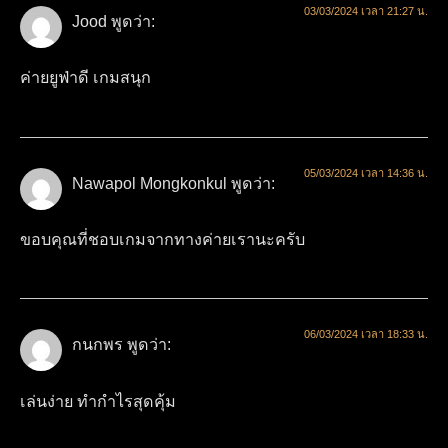
03/03/2024 เวลา 21:27 น.
Jood
พูดว่า:
ค่ายยูฟ่าดี เกมสนุก
05/03/2024 เวลา 14:36 น.
Nawapol Mongkonkul
พูดว่า:
ขอบคุณที่ชอบเกมจากทางค่ายเรานะครับ
06/03/2024 เวลา 18:33 น.
กนกพร
พูดว่า:
เล่นง่าย ทำกำไรสุดคุ้ม