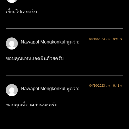
เยี่ยมไปเลยครับ
04/10/2023 เวลา 9:40 น.
Nawapol Mongkonkul
พูดว่า:
ขอบคุณแทนแอดมินด้วยครับ
04/10/2023 เวลา 9:41 น.
Nawapol Mongkonkul
พูดว่า:
ขอบคุณที่ตามอ่านนะครับ