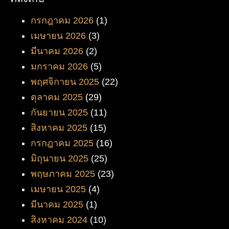
กรกฎาคม 2026
(1)
เมษายน 2026
(3)
มีนาคม 2026
(2)
มกราคม 2026
(5)
พฤศจิกายน 2025
(22)
ตุลาคม 2025
(29)
กันยายน 2025
(11)
สิงหาคม 2025
(15)
กรกฎาคม 2025
(16)
มิถุนายน 2025
(25)
พฤษภาคม 2025
(23)
เมษายน 2025
(4)
มีนาคม 2025
(1)
สิงหาคม 2024
(10)