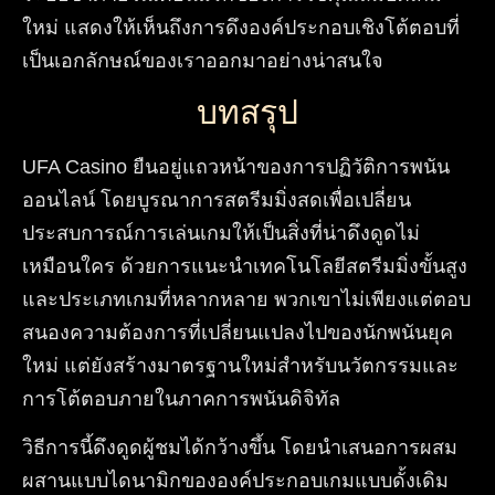
ใหม่ แสดงให้เห็นถึงการดึงองค์ประกอบเชิงโต้ตอบที่
เป็นเอกลักษณ์ของเราออกมาอย่างน่าสนใจ
บทสรุป
UFA Casino ยืนอยู่แถวหน้าของการปฏิวัติการพนัน
ออนไลน์ โดยบูรณาการสตรีมมิ่งสดเพื่อเปลี่ยน
ประสบการณ์การเล่นเกมให้เป็นสิ่งที่น่าดึงดูดไม่
เหมือนใคร ด้วยการแนะนำเทคโนโลยีสตรีมมิ่งขั้นสูง
และประเภทเกมที่หลากหลาย พวกเขาไม่เพียงแต่ตอบ
สนองความต้องการที่เปลี่ยนแปลงไปของนักพนันยุค
ใหม่ แต่ยังสร้างมาตรฐานใหม่สำหรับนวัตกรรมและ
การโต้ตอบภายในภาคการพนันดิจิทัล
วิธีการนี้ดึงดูดผู้ชมได้กว้างขึ้น โดยนำเสนอการผสม
ผสานแบบไดนามิกขององค์ประกอบเกมแบบดั้งเดิม