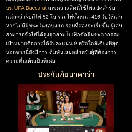
บน UFA Baccarat
เกมคลาสสิคนี้ใช้ไพ่แปดสำรับ
แต่ละสำรับมีไพ่ 52 ใบ รวมไพ่ทั้งหมด 416 ใบให้เล่น
หากไม่มีผู้ชนะในรอบแรก รอบที่สองจะเริ่มขึ้น ผู้เล่น
สามารถจั่วไพ่ได้สูงสุดสามใบเพื่อตัดสินชะตากรรม
เป้าหมายคือการได้รับคะแนน 9 หรือใกล้เคียงที่สุด
นอกจากนี้ยังมีการเดิมพันเสมอสำหรับผู้ที่ต้องการ
ความตื่นเต้นเป็นพิเศษ
ประกันภัยบาคาร่า