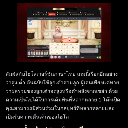
สัมผัสกับไฮโลเวอร์ชั่นภาษาไทย เกมนี้เรียกอีกอย่าง
ว่าสูง-ต่ำ ต้นฉบับใช้ลูกเต๋าสามลูก ผู้เล่นเพียงแค่ทาย
ว่าผลรวมของลูกเต๋าจะสูงหรือต่ำหลังจากเขย่า ด้วย
ความเป็นไปได้ในการเดิมพันที่หลากหลาย 1 โต๊ะเปิด
คุณสามารถมีส่วนร่วมในกลยุทธ์ที่หลากหลายและ
เปิดรับความตื่นเต้นของไฮโล