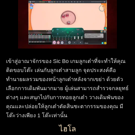
เข้าสู่อาณาจักรของ Sic Bo เกมลูกเต๋าที่จะทำให้คุณ
ติดขอบโต๊ะ เล่นกับลูกเต๋าสามลูก จุดประสงค์คือ
ทำนายผลรวมของหน้าลูกเต๋าหลังจากเขย่า ด้วยตัว
เลือกการเดิมพันมากมาย ผู้เล่นสามารถสำรวจกลยุทธ์
ต่างๆ และสนุกไปกับการทอยลูกเต๋า วางเดิมพันของ
คุณและปล่อยให้ลูกเต๋าตัดสินชะตากรรมของคุณ มี
โต๊ะว่างเพียง 1 โต๊ะเท่านั้น
ไฮโล