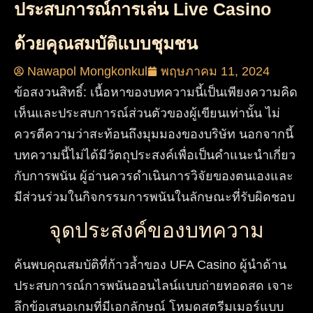
ประสบการณ์การเล่น Live Casino
ด้วยคุณสมบัติแบบชุมชน
Nawapol Mongkonkul
พฤษภาคม 11, 2024
ข้อสงวนสิทธิ์: เนื้อหาของบทความนี้เป็นเพียงความคิด
เห็นและประสบการณ์ส่วนตัวของผู้เขียนเท่านั้น ไม่
ควรตีความว่าสะท้อนถึงมุมมองของบริษัท นอกจากนี้
บทความนี้ไม่ได้มีวัตถุประสงค์เพื่อเป็นคำแนะนำเกี่ยว
กับการพนัน ผู้อ่านควรดำเนินการวิจัยของตนเองและ
มีส่วนร่วมในกิจกรรมการพนันในลักษณะที่รับผิดชอบ
จุดประสงค์ของบทความ
ค้นพบคุณสมบัติที่ก้าวล้ำของ UFA Casino ผู้นำด้าน
ประสบการณ์การพนันออนไลน์แบบถ่ายทอดสด เจาะ
ลึกข้อเสนอเกมที่มีเอกลักษณ์ โหมดสตรีมเมอร์แบบ