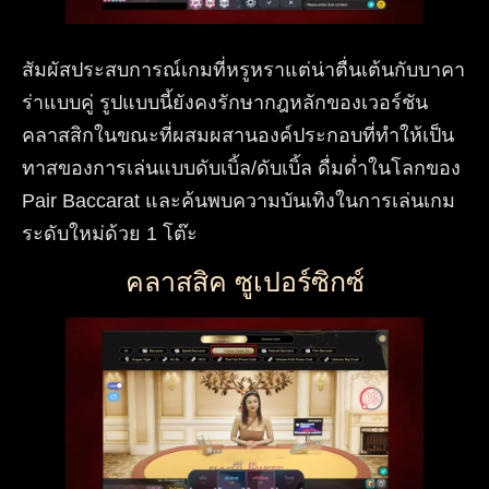
สัมผัสประสบการณ์เกมที่หรูหราแต่น่าตื่นเต้นกับบาคา
ร่าแบบคู่ รูปแบบนี้ยังคงรักษากฎหลักของเวอร์ชัน
คลาสสิกในขณะที่ผสมผสานองค์ประกอบที่ทำให้เป็น
ทาสของการเล่นแบบดับเบิ้ล/ดับเบิ้ล ดื่มด่ำในโลกของ
Pair Baccarat และค้นพบความบันเทิงในการเล่นเกม
ระดับใหม่ด้วย 1 โต๊ะ
คลาสสิค ซูเปอร์ซิกซ์