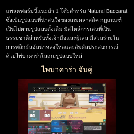
แพลตฟอร์มนี้แนะนำ 1 โต๊ะสำหรับ Natural Baccarat
ซึ่งเป็นรูปแบบที่น่าสนใจของเกมคลาสสิค กฎเกณฑ์
เป็นไปตามรูปแบบดั้งเดิม มีสไตล์การเล่นที่เป็น
ธรรมชาติสำหรับทั้งเจ้ามือและผู้เล่น มีส่วนร่วมใน
การพลิกผันอันน่าหลงใหลและสัมผัสประสบการณ์
ด้วยไพ่บาคาร่าในเกมรูปแบบใหม่
ไพ่บาคาร่า จับคู่